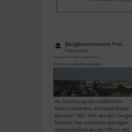
Bergbaumuseum Freiberg
Osterzgebirge
aktuell vom 07.06.2026 / Zugriffe: 20700
43 km vom aktuellen Standort
Als Sammlung des städtischen
Altertumsvereins entstand dieses
Museum 1861. Hier wurden Zeuge
früherer Zeit zusammengetragen
und schließlich wurde 1903 in das