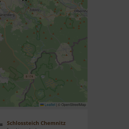
Leaflet
|
© OpenStreetMap
Schlossteich Chemnitz