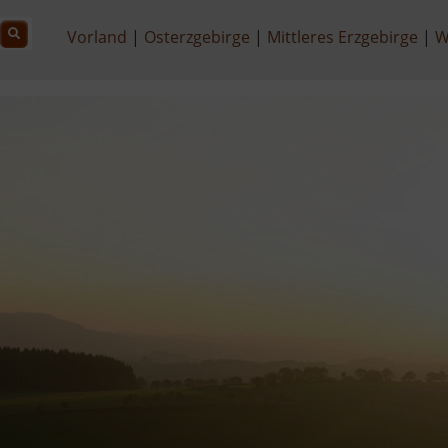
Vorland
Osterzgebirge
Mittleres Erzgebirge
W