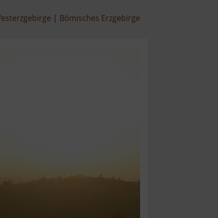
esterzgebirge
Bömisches Erzgebirge