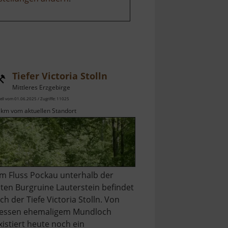
Tiefer Victoria Stolln
Mittleres Erzgebirge
ell vom 01.06.2025 / Zugriffe: 11025
 km vom aktuellen Standort
m Fluss Pockau unterhalb der
lten Burgruine Lauterstein befindet
ich der Tiefe Victoria Stolln. Von
essen ehemaligem Mundloch
xistiert heute noch ein