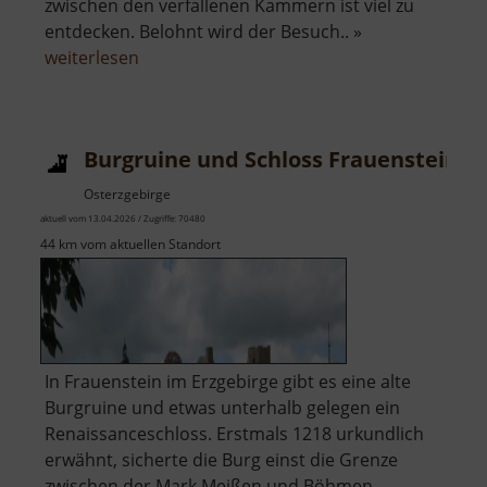
zwischen den verfallenen Kammern ist viel zu
entdecken. Belohnt wird der Besuch.. »
über
weiterlesen
Burg
Schreckenstein
Burgruine und Schloss Frauenstein
Osterzgebirge
aktuell vom 13.04.2026 / Zugriffe: 70480
44 km vom aktuellen Standort
In Frauenstein im Erzgebirge gibt es eine alte
Burgruine und etwas unterhalb gelegen ein
Renaissanceschloss. Erstmals 1218 urkundlich
erwähnt, sicherte die Burg einst die Grenze
zwischen der Mark Meißen und Böhmen.