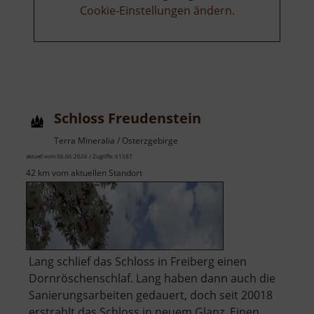
Cookie-Einstellungen ändern
.
Schloss Freudenstein
Terra Mineralia / Osterzgebirge
aktuell vom 06.06.2026 / Zugriffe: 61587
42 km vom aktuellen Standort
Lang schlief das Schloss in Freiberg einen
Dornröschenschlaf. Lang haben dann auch die
Sanierungsarbeiten gedauert, doch seit 20018
erstrahlt das Schloss in neuem Glanz. Einen