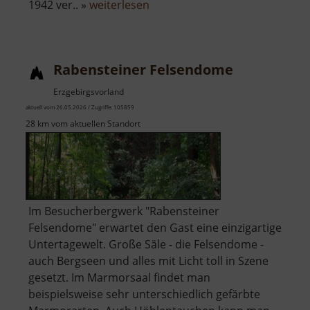
über
1942 ver.. »
weiterlesen
Greifenbachstauweiher
Rabensteiner Felsendome
Erzgebirgsvorland
aktuell vom 26.05.2026 / Zugriffe: 105859
28 km vom aktuellen Standort
Im Besucherbergwerk "Rabensteiner
Felsendome" erwartet den Gast eine einzigartige
Untertagewelt. Große Säle - die Felsendome -
auch Bergseen und alles mit Licht toll in Szene
gesetzt. Im Marmorsaal findet man
beispielsweise sehr unterschiedlich gefärbte