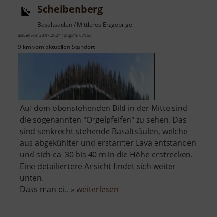
Scheibenberg
Basaltsäulen / Mittleres Erzgebirge
aktuell vom 23.07.2024 / Zugriffe: 67953
9 km vom aktuellen Standort
Auf dem obenstehenden Bild in der Mitte sind
die sogenannten "Orgelpfeifen" zu sehen. Das
sind senkrecht stehende Basaltsäulen, welche
aus abgekühlter und erstarrter Lava entstanden
und sich ca. 30 bis 40 m in die Höhe erstrecken.
Eine detailiertere Ansicht findet sich weiter
unten.
über
Dass man di.. »
weiterlesen
Scheibenberg