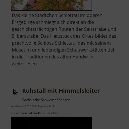
Das kleine Städtchen Schlettau im oberen
Erzgebirge schmiegt sich direkt an die
geschichtsträchtigen Routen der Salzstraße und
Silberstraße. Das Herzstück des Ortes bildet das
prachtvolle Schloss Schlettau, das mit seinem
Museum und lebendigen Schauwerkstätten tief
in die Traditionen des alten Handw.. »
über
weiterlesen
Schloss
Schlettau
Kuhstall mit Himmelsleiter
Sächsische Schweiz / Sachsen
aktuell vom 23.07.2024 / Zugriffe: 62619
96 km vom aktuellen Standort