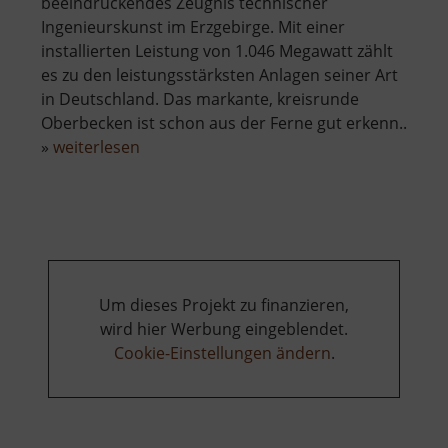
beeindruckendes Zeugnis technischer
Ingenieurskunst im Erzgebirge. Mit einer
installierten Leistung von 1.046 Megawatt zählt
es zu den leistungsstärksten Anlagen seiner Art
in Deutschland. Das markante, kreisrunde
Oberbecken ist schon aus der Ferne gut erkenn..
über
»
weiterlesen
Pumpspeicherwerk
Markersbach
Um dieses Projekt zu finanzieren,
wird hier Werbung eingeblendet.
Cookie-Einstellungen ändern
.