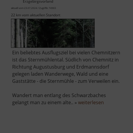
Erzgebirgsvorland
aktuell vom 23.07.2024 / Zugriffe: 74965
22 km vom aktuellen Standort
Ein beliebtes Ausflugsziel bei vielen Chemnitzern
ist das Sternmühlental. Südlich von Chemnitz in
Richtung Augustusburg und Erdmannsdorf
gelegen laden Wanderwege, Wald und eine
Gaststätte - die Sternmühle - zum Verweilen ein.
Wandert man entlang des Schwarzbaches
über
gelangt man zu einem alte.. »
weiterlesen
Sternmühlen