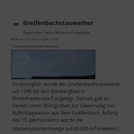
Wasserfall
Blauenthal
Greifenbachstauweiher
Geyerscher Teich / Mittleres Erzgebirge
aktuell vom 13.04.2026 / Zugriffe: 111172
7 km vom aktuellen Standort
Ursprünglich wurde der Greifenbachstauweiher
um 1396 für den Zinnbergbau in
Ehrenfriedersdorf angelegt. Damals gab es
bereits einen Röhrgraben zur Gewinnung von
Aufschlagwasser aus dem Greifenbach. Anfang
des 15. Jahrhunderts wurde die
3
Wasserspeichermenge auf 60.000 m
erweitert,