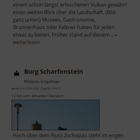
einem schon längst erloschenen Vulkan gewährt
einen weiten Blick über die Landschaft. (Bild
ganz unten) Museen, Gastronomie,
Brunnenhaus oder Falkner haben für jeden
etwas zu bieten. Früher stand auf diesem .. »
über
weiterlesen
Schloss
Augustusburg
Burg Scharfenstein
Mittleres Erzgebirge
aktuell vom 12.04.2026 / Zugriffe: 134017
12 km vom aktuellen Standort
Hoch über dem Fluss Zschopau steht im engen