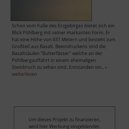
Schon vom Fuße des Erzgebirges bietet sich ein
Blick Pöhlberg mit seiner markanten Form. Er
hat eine Höhe von 831 Metern und besteht zum
Großteil aus Basalt. Beeindruckens sind die
Basaltsäulen "Butterfässer" welche an der
Pöhlbergauffahrt in einem ehemaligen
Steinbruch zu sehen sind. Entstanden sin.. »
über
weiterlesen
Pöhlberg
Um dieses Projekt zu finanzieren,
wird hier Werbung eingeblendet.