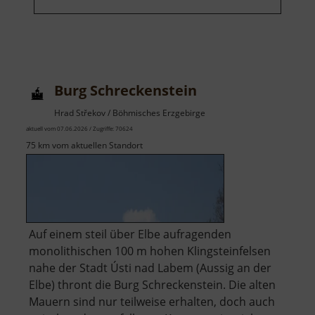
Burg Schreckenstein
Hrad Střekov / Böhmisches Erzgebirge
aktuell vom 07.06.2026 / Zugriffe: 70624
75 km vom aktuellen Standort
Auf einem steil über Elbe aufragenden
monolithischen 100 m hohen Klingsteinfelsen
nahe der Stadt Ústi nad Labem (Aussig an der
Elbe) thront die Burg Schreckenstein. Die alten
Mauern sind nur teilweise erhalten, doch auch