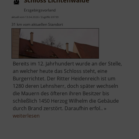
Schloss Lichtenwalde
Erzgebirgsvorland
aktuell vom 13.04.2026 / Zugriffe: 69739
31 km vom aktuellen Standort
Bereits im 12. Jahrhundert wurde an der Stelle,
an welcher heute das Schloss steht, eine
Burgerrichtet. Der Ritter Heidenreich ist um
1280 deren Lehnsherr, doch später wechseln
die Mauern des öfteren ihren Besitzer bis
schließlich 1450 Herzog Wilhelm die Gebäude
durch Brand zerstört. Daraufhin erfol.. »
über
weiterlesen
Schloss
Lichtenwalde