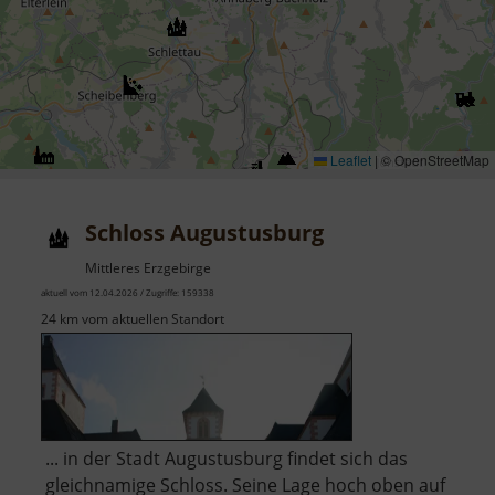
Leaflet
|
© OpenStreetMap
Schloss Augustusburg
Mittleres Erzgebirge
aktuell vom 12.04.2026 / Zugriffe: 159338
24 km vom aktuellen Standort
... in der Stadt Augustusburg findet sich das
gleichnamige Schloss. Seine Lage hoch oben auf