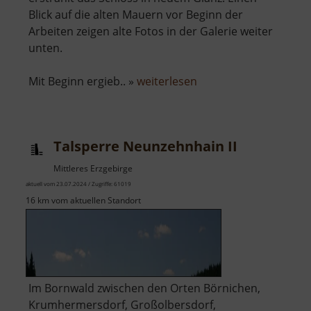
Blick auf die alten Mauern vor Beginn der
Arbeiten zeigen alte Fotos in der Galerie weiter
unten.
über
Mit Beginn ergieb.. »
weiterlesen
Schloss
Freudenstein
Talsperre Neunzehnhain II
Mittleres Erzgebirge
aktuell vom 23.07.2024 / Zugriffe: 61019
16 km vom aktuellen Standort
Im Bornwald zwischen den Orten Börnichen,
Krumhermersdorf, Großolbersdorf,