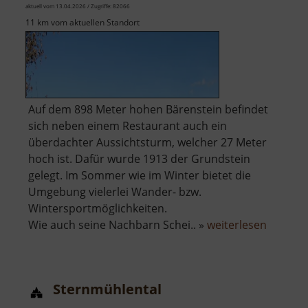
aktuell vom 13.04.2026 / Zugriffe: 82066
11 km vom aktuellen Standort
Auf dem 898 Meter hohen Bärenstein befindet
sich neben einem Restaurant auch ein
überdachter Aussichtsturm, welcher 27 Meter
hoch ist. Dafür wurde 1913 der Grundstein
gelegt. Im Sommer wie im Winter bietet die
Umgebung vielerlei Wander- bzw.
Wintersportmöglichkeiten.
über
Wie auch seine Nachbarn Schei.. »
weiterlesen
Berg
Bärenst
Sternmühlental