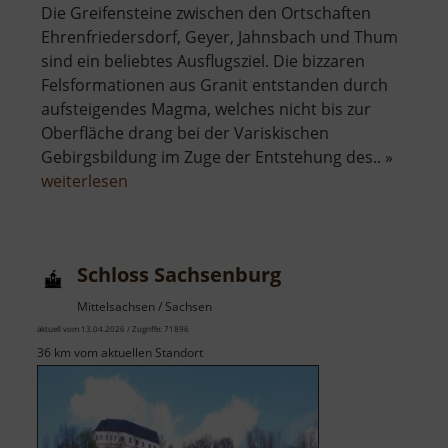
Die Greifensteine zwischen den Ortschaften
Ehrenfriedersdorf, Geyer, Jahnsbach und Thum
sind ein beliebtes Ausflugsziel. Die bizzaren
Felsformationen aus Granit entstanden durch
aufsteigendes Magma, welches nicht bis zur
Oberfläche drang bei der Variskischen
Gebirgsbildung im Zuge der Entstehung des.. »
über
weiterlesen
Greifensteine
Schloss Sachsenburg
Mittelsachsen / Sachsen
aktuell vom 13.04.2026 / Zugriffe: 71896
36 km vom aktuellen Standort