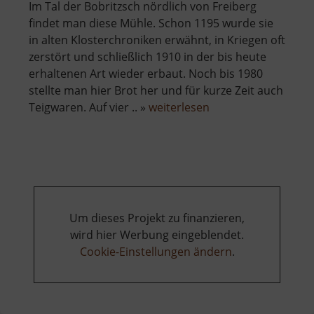
Im Tal der Bobritzsch nördlich von Freiberg
findet man diese Mühle. Schon 1195 wurde sie
in alten Klosterchroniken erwähnt, in Kriegen oft
zerstört und schließlich 1910 in der bis heute
erhaltenen Art wieder erbaut. Noch bis 1980
stellte man hier Brot her und für kurze Zeit auch
über
Teigwaren. Auf vier .. »
weiterlesen
Wünschmannmühl
Um dieses Projekt zu finanzieren,
wird hier Werbung eingeblendet.
Cookie-Einstellungen ändern
.