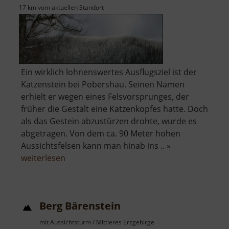
17 km vom aktuellen Standort
Ein wirklich lohnenswertes Ausflugsziel ist der
Katzenstein bei Pobershau. Seinen Namen
erhielt er wegen eines Felsvorsprunges, der
früher die Gestalt eine Katzenkopfes hatte. Doch
als das Gestein abzustürzen drohte, wurde es
abgetragen. Von dem ca. 90 Meter hohen
Aussichtsfelsen kann man hinab ins .. »
über
weiterlesen
Katzenstein
Berg Bärenstein
mit Aussichtsturm / Mittleres Erzgebirge