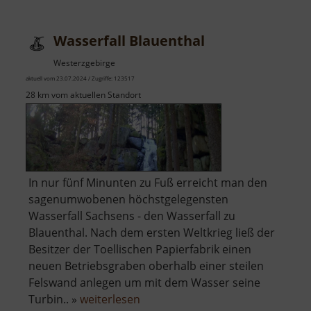
Wasserfall Blauenthal
Westerzgebirge
aktuell vom 23.07.2024 / Zugriffe: 123517
28 km vom aktuellen Standort
In nur fünf Minunten zu Fuß erreicht man den
sagenumwobenen höchstgelegensten
Wasserfall Sachsens - den Wasserfall zu
Blauenthal. Nach dem ersten Weltkrieg ließ der
Besitzer der Toellischen Papierfabrik einen
neuen Betriebsgraben oberhalb einer steilen
Felswand anlegen um mit dem Wasser seine
über
Turbin.. »
weiterlesen