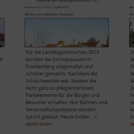
Gelände der Landesgartenschau / Erzgebirgsvorland
aktuell vom 05.11.2023 / Zugriffe: 8050
aktu
34 km vom aktuellen Standort
44
Für die Landesgartenschau 2019
Z
ck
wurden die Zschopauauen in
l
Frankenberg umgestaltet und
F
schöner gemacht. Nachdem die
W
Schau beendet war, blieben die
W
nicht ganz so pflegeintensiven
Z
Parkelemente für die Bürger und
F
Besucher erhalten. Nur Bühnen und
w
Veranstaltungsobjekte wurden
k
zurück gebaut. Heute locken .. »
h
über
weiterlesen
w
Zschopauauen