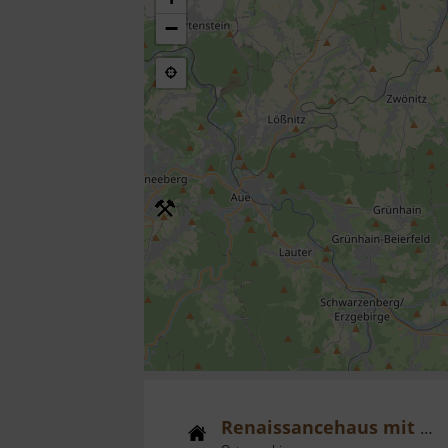
−
Renaissancehaus mit Erker