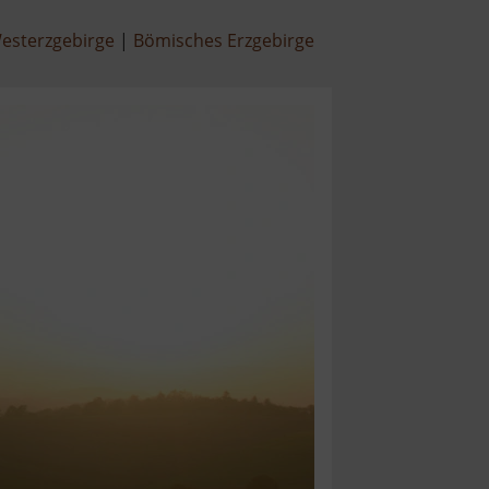
esterzgebirge
Bömisches Erzgebirge