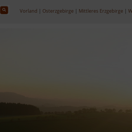
Vorland
Osterzgebirge
Mittleres Erzgebirge
W