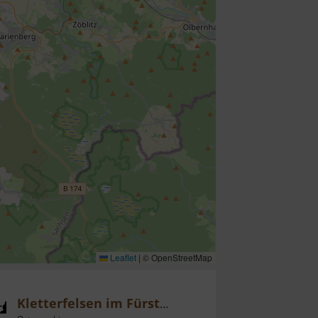
Leaflet
|
© OpenStreetMap
Kletterfelsen im Fürstenbusch