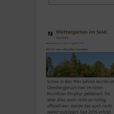
Klettergarten im Seidelbruch
Sachsen
aktuell vom 05.11.2023 / Zugriffe: 3678
49 km vom aktuellen Standort
Schon in den 90er Jahren wurde a
Gleisbergbruch hier im roten
Rochlitzer Porphyr geklettert. Da
aber alles noch nicht so richtig
offiziell war, wurde das auch nicht
weiter publiziert. Seit 2016 erfolgt