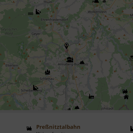
Preßnitztalbahn