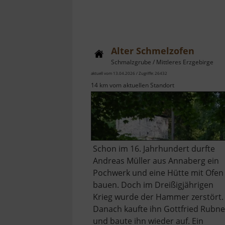
Alter Schmelzofen
Schmalzgrube / Mittleres Erzgebirge
aktuell vom 13.04.2026 / Zugriffe: 26432
14 km vom aktuellen Standort
Schon im 16. Jahrhundert durfte
Andreas Müller aus Annaberg ein
Pochwerk und eine Hütte mit Ofen
bauen. Doch im Dreißigjährigen
Krieg wurde der Hammer zerstört.
Danach kaufte ihn Gottfried Rubne
und baute ihn wieder auf. Ein