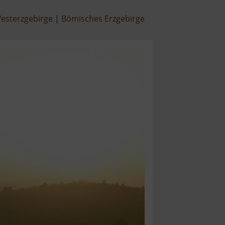
esterzgebirge
Bömisches Erzgebirge