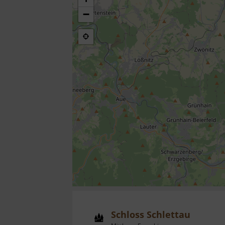
−
Schloss Schlettau