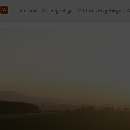
Vorland
Osterzgebirge
Mittleres Erzgebirge
W