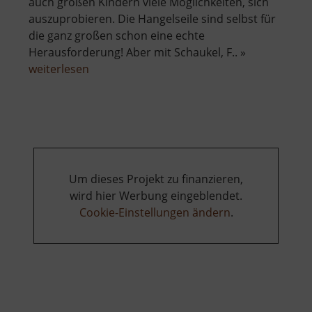
auch großen Kindern viele Möglichkeiten, sich
auszuprobieren. Die Hangelseile sind selbst für
die ganz großen schon eine echte
Herausforderung! Aber mit Schaukel, F.. »
über
weiterlesen
Spielplatz
Reinsberg
Um dieses Projekt zu finanzieren,
wird hier Werbung eingeblendet.
Cookie-Einstellungen ändern
.