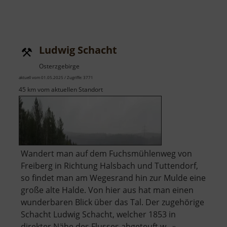
Ludwig Schacht
Osterzgebirge
aktuell vom 01.05.2025 / Zugriffe: 3771
45 km vom aktuellen Standort
Wandert man auf dem Fuchsmühlenweg von
Freiberg in Richtung Halsbach und Tuttendorf,
so findet man am Wegesrand hin zur Mulde eine
große alte Halde. Von hier aus hat man einen
wunderbaren Blick über das Tal. Der zugehörige
Schacht Ludwig Schacht, welcher 1853 in
direkter Nähe des Flusses abgeteuft w.. »