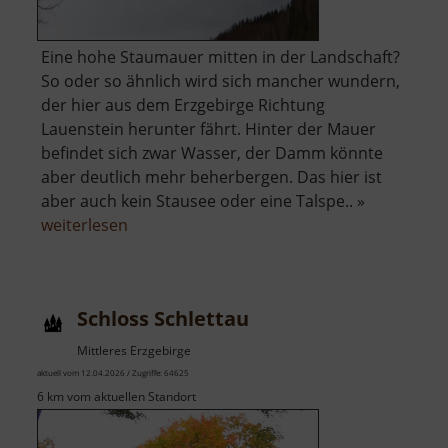
Eine hohe Staumauer mitten in der Landschaft?
So oder so ähnlich wird sich mancher wundern,
der hier aus dem Erzgebirge Richtung
Lauenstein herunter fährt. Hinter der Mauer
befindet sich zwar Wasser, der Damm könnte
aber deutlich mehr beherbergen. Das hier ist
aber auch kein Stausee oder eine Talspe.. »
über
weiterlesen
Hochwasserrückhaltebecken
Lauenstein
Schloss Schlettau
Mittleres Erzgebirge
aktuell vom 12.04.2026 / Zugriffe: 64625
6 km vom aktuellen Standort