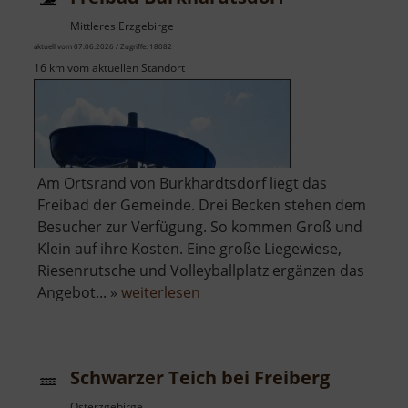
Mittleres Erzgebirge
aktuell vom 07.06.2026 / Zugriffe: 18082
16 km vom aktuellen Standort
Am Ortsrand von Burkhardtsdorf liegt das
Freibad der Gemeinde. Drei Becken stehen dem
Besucher zur Verfügung. So kommen Groß und
Klein auf ihre Kosten. Eine große Liegewiese,
Riesenrutsche und Volleyballplatz ergänzen das
über
Angebot... »
weiterlesen
Freibad
Burkhardtsdorf
Schwarzer Teich bei Freiberg
Osterzgebirge