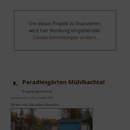
Papiermühle
Um dieses Projekt zu finanzieren,
wird hier Werbung eingeblendet.
Cookie-Einstellungen ändern
.
Paradiesgärten Mühlbachtal
Erzgebirgsvorland
aktuell vom 05.11.2023 / Zugriffe: 5307
34 km vom aktuellen Standort