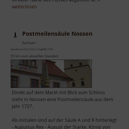
über
weiterlesen
Ludwig
Schacht
Postmeilensäule Nossen
Sachsen
aktuell vom 23.07.2024 / Zugriffe: 3730
55 km vom aktuellen Standort
Direkt auf dem Markt mit Blick zum Schloss
steht in Nossen eine Postmeilensäule aus dem
Jahr 1727.
Als Initialen sind auf der Säule A und R hinterlegt
- Augustus Rex - August der Starke, König von