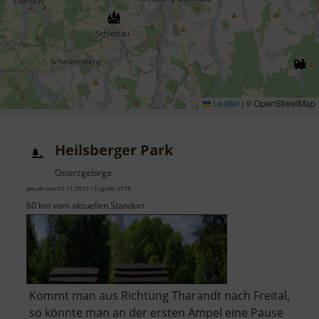
Leaflet
|
© OpenStreetMap
Heilsberger Park
Osterzgebirge
aktuell vom 05.11.2023 / Zugriffe: 3778
60 km vom aktuellen Standort
Kommt man aus Richtung Tharandt nach Freital,
so könnte man an der ersten Ampel eine Pause