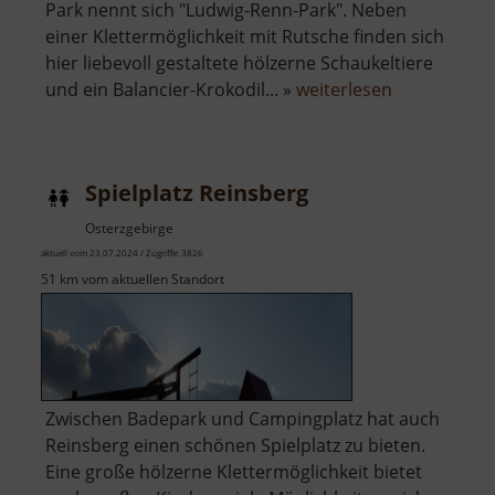
Park nennt sich "Ludwig-Renn-Park". Neben
einer Klettermöglichkeit mit Rutsche finden sich
hier liebevoll gestaltete hölzerne Schaukeltiere
über
und ein Balancier-Krokodil... »
weiterlesen
Spielplatz
"Ludwig-
Renn-
Spielplatz Reinsberg
Park"
Osterzgebirge
aktuell vom 23.07.2024 / Zugriffe: 3826
51 km vom aktuellen Standort
Zwischen Badepark und Campingplatz hat auch
Reinsberg einen schönen Spielplatz zu bieten.
Eine große hölzerne Klettermöglichkeit bietet