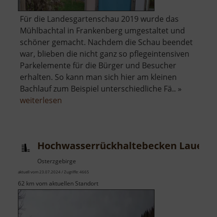
Für die Landesgartenschau 2019 wurde das
Mühlbachtal in Frankenberg umgestaltet und
schöner gemacht. Nachdem die Schau beendet
war, blieben die nicht ganz so pflegeintensiven
Parkelemente für die Bürger und Besucher
erhalten. So kann man sich hier am kleinen
Bachlauf zum Beispiel unterschiedliche Fä.. »
über
weiterlesen
Paradiesgärten
Mühlbachtal
Hochwasserrückhaltebecken Lauenst
Osterzgebirge
aktuell vom 23.07.2024 / Zugriffe: 4665
62 km vom aktuellen Standort