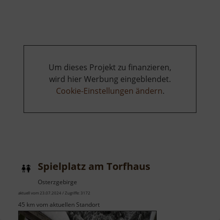
Naturlehrpfad
Tischautal
Um dieses Projekt zu finanzieren,
wird hier Werbung eingeblendet.
Cookie-Einstellungen ändern
.
Spielplatz am Torfhaus
Osterzgebirge
aktuell vom 23.07.2024 / Zugriffe: 3172
45 km vom aktuellen Standort