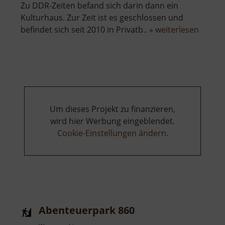
Zu DDR-Zeiten befand sich darin dann ein
Kulturhaus. Zur Zeit ist es geschlossen und
über
befindet sich seit 2010 in Privatb.. »
weiterlesen
Schlos
Weiße
Um dieses Projekt zu finanzieren,
wird hier Werbung eingeblendet.
Cookie-Einstellungen ändern
.
Abenteuerpark 860