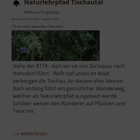
Naturlehrpfad Tischautal
Mittleres Erzgebirge
aktuell vom 23.07.2024 / Zugriffe: 28863
15 km vom aktuellen Standort
Nahe der B174 - dort wo sie von Zschopau nach
Hohndorf führt - fließt tief unten im Wald
verborgen die Tischau. An diesem eher kleinen
Bach entlang führt ein gemütlicher Wanderweg,
welcher als Naturlehrpfad ausgebaut wurde.
Schilder weisen den Wanderer auf Pflanzen und
Tiere hin.
über
.. »
weiterlesen