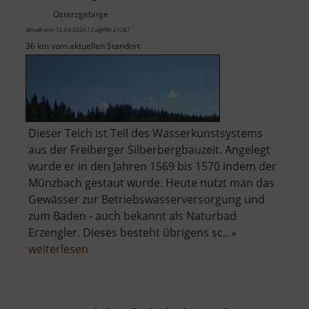
Osterzgebirge
aktuell vom 12.04.2026 / Zugriffe: 21287
36 km vom aktuellen Standort
Dieser Teich ist Teil des Wasserkunstsystems
aus der Freiberger Silberbergbauzeit. Angelegt
wurde er in den Jahren 1569 bis 1570 indem der
Münzbach gestaut wurde. Heute nutzt man das
Gewässer zur Betriebswasserversorgung und
zum Baden - auch bekannt als Naturbad
Erzengler. Dieses besteht übrigens sc.. »
über
weiterlesen
Erzengler
Teich