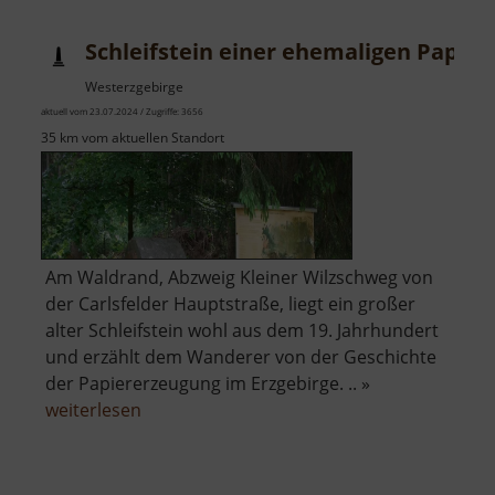
Schleifstein einer ehemaligen Papie
Westerzgebirge
aktuell vom 23.07.2024 / Zugriffe: 3656
35 km vom aktuellen Standort
Am Waldrand, Abzweig Kleiner Wilzschweg von
der Carlsfelder Hauptstraße, liegt ein großer
alter Schleifstein wohl aus dem 19. Jahrhundert
und erzählt dem Wanderer von der Geschichte
der Papiererzeugung im Erzgebirge. .. »
über
weiterlesen
Schleifstein
einer
ehemaligen