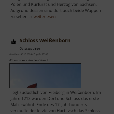
Polen und Kurfürst und Herzog von Sachsen.
Aufgrund dessen sind dort auch beide Wappen
über
zu sehen.. »
weiterlesen
Postmeilensäule
Nossen
Schloss Weißenborn
Osterzgebirge
aktuell vom 06.10.2024 / Zugriffe: 33505
41 km vom aktuellen Standort
liegt südöstlich von Freiberg in Weißenborn. Im
Jahre 1213 wurden Dorf und Schloss das erste
Mal erwähnt. Ende des 17. Jahrhunderts
verkaufte der letzte von Hartitzsch das Schloss.