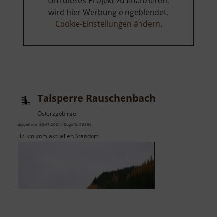
Um dieses Projekt zu finanzieren,
wird hier Werbung eingeblendet.
Cookie-Einstellungen ändern
.
Talsperre Rauschenbach
Osterzgebirge
aktuell vom 23.07.2024 / Zugriffe: 56988
37 km vom aktuellen Standort