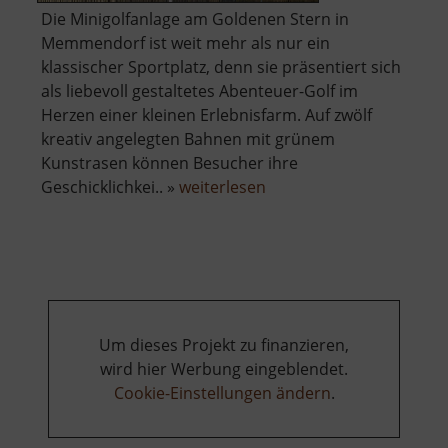
Die Minigolfanlage am Goldenen Stern in
Memmendorf ist weit mehr als nur ein
klassischer Sportplatz, denn sie präsentiert sich
als liebevoll gestaltetes Abenteuer-Golf im
Herzen einer kleinen Erlebnisfarm. Auf zwölf
kreativ angelegten Bahnen mit grünem
Kunstrasen können Besucher ihre
über
Geschicklichkei.. »
weiterlesen
Minigolf
Memmendorf
Um dieses Projekt zu finanzieren,
wird hier Werbung eingeblendet.
Cookie-Einstellungen ändern
.