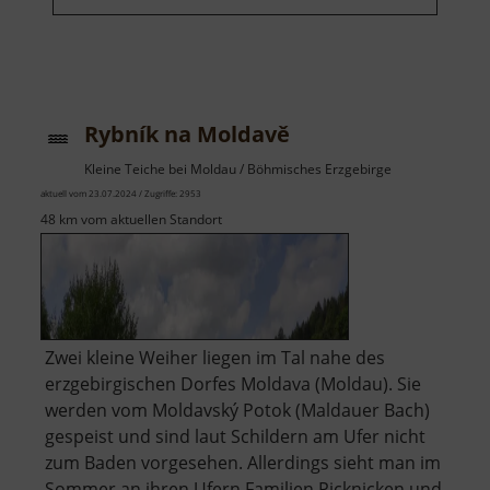
Rybník na Moldavě
Kleine Teiche bei Moldau / Böhmisches Erzgebirge
aktuell vom 23.07.2024 / Zugriffe: 2953
48 km vom aktuellen Standort
Zwei kleine Weiher liegen im Tal nahe des
erzgebirgischen Dorfes Moldava (Moldau). Sie
werden vom Moldavský Potok (Maldauer Bach)
gespeist und sind laut Schildern am Ufer nicht
zum Baden vorgesehen. Allerdings sieht man im
Sommer an ihren Ufern Familien Picknicken und