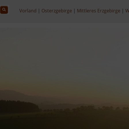
Vorland
Osterzgebirge
Mittleres Erzgebirge
W