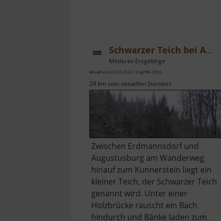
Schwarzer Teich bei Augustusburg
Mittleres Erzgebirge
aktuell vom 23.07.2024 / Zugriffe: 3950
24 km vom aktuellen Standort
Zwischen Erdmannsdorf und
Augustusburg am Wanderweg
hinauf zum Kunnerstein liegt ein
kleiner Teich, der Schwarzer Teich
genannt wird. Unter einer
Holzbrücke rauscht ein Bach
hindurch und Bänke laden zum