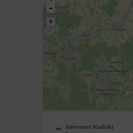
−
Göhrener Viadukt