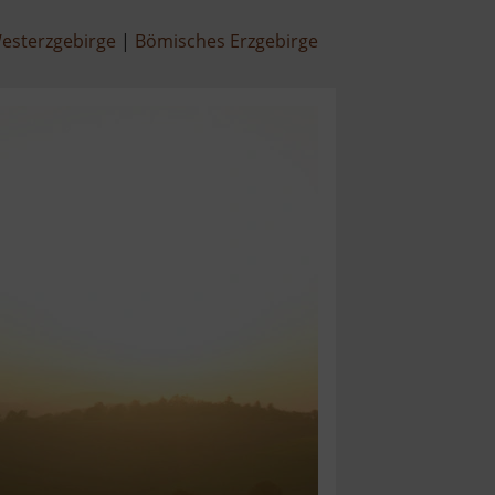
esterzgebirge
Bömisches Erzgebirge