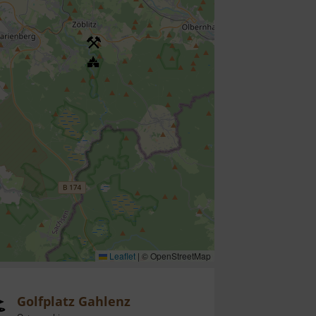
Leaflet
|
© OpenStreetMap
Golfplatz Gahlenz