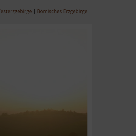
esterzgebirge
Bömisches Erzgebirge