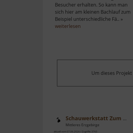
Besucher erhalten. So kann man
sich hier am kleinen Bachlauf zum
Beispiel unterschiedliche Fä.. »
über
weiterlesen
Paradiesgärten
Mühlbachtal
Um dieses Projekt
Schauwerkstatt Zum Weihrichkarzl
Mittleres Erzgebirge
aktuell vom 07.06.2026 / Zugriffe: 3765