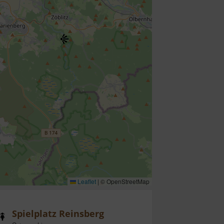
Leaflet
|
© OpenStreetMap
Spielplatz Reinsberg