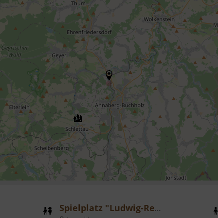
Spielplatz "Ludwig-Renn-Park"