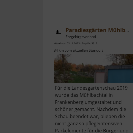
Paradiesgärten Mühlbachtal
Erzgebirgsvorland
aktuell vom 05.11.2023 / Zugriffe: 5317
34 km vom aktuellen Standort
Für die Landesgartenschau 2019
wurde das Mühlbachtal in
Frankenberg umgestaltet und
schöner gemacht. Nachdem die
Schau beendet war, blieben die
nicht ganz so pflegeintensiven
Parkelemente für die Bürger und