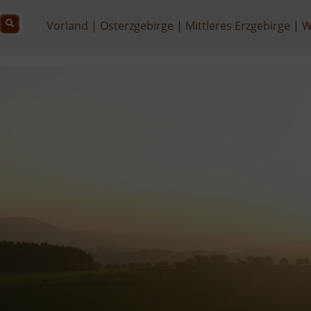
Vorland
Osterzgebirge
Mittleres Erzgebirge
W