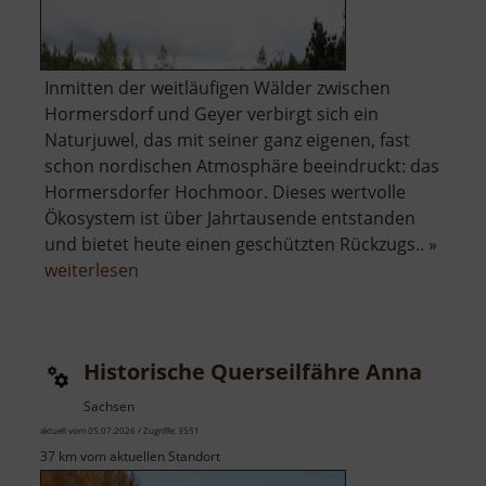
Inmitten der weitläufigen Wälder zwischen
Hormersdorf und Geyer verbirgt sich ein
Naturjuwel, das mit seiner ganz eigenen, fast
schon nordischen Atmosphäre beeindruckt: das
Hormersdorfer Hochmoor. Dieses wertvolle
Ökosystem ist über Jahrtausende entstanden
und bietet heute einen geschützten Rückzugs.. »
über
weiterlesen
Hormersdorfer
Hochmoor
Historische Querseilfähre Anna
Sachsen
aktuell vom 05.07.2026 / Zugriffe: 3551
37 km vom aktuellen Standort