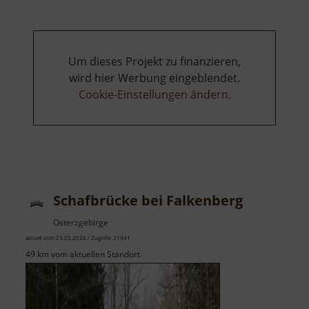
I
Um dieses Projekt zu finanzieren,
wird hier Werbung eingeblendet.
Cookie-Einstellungen ändern
.
Schafbrücke bei Falkenberg
Osterzgebirge
aktuell vom 23.03.2026 / Zugriffe: 21941
49 km vom aktuellen Standort