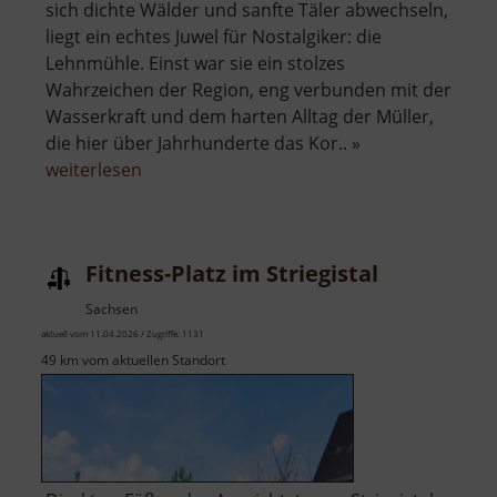
sich dichte Wälder und sanfte Täler abwechseln,
liegt ein echtes Juwel für Nostalgiker: die
Lehnmühle. Einst war sie ein stolzes
Wahrzeichen der Region, eng verbunden mit der
Wasserkraft und dem harten Alltag der Müller,
die hier über Jahrhunderte das Kor.. »
über
weiterlesen
Lehnmühle
Fitness-Platz im Striegistal
Sachsen
aktuell vom 11.04.2026 / Zugriffe: 1131
49 km vom aktuellen Standort