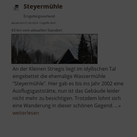
Steyermühle
Erzgebirgsvorland
aktuell vom 01.04.2026 / Zugriffe: 4641
43 km vom aktuellen Standort
An der Kleinen Striegis liegt im idyllischen Tal
eingebettet die ehemalige Wassermühle
"Steyermühle". Hier gab es bis ins Jahr 2002 eine
Ausflugsgaststätte, nun ist das Gebäude leider
nicht mehr zu besichtigen. Trotzdem lohnt sich
eine Wanderung in dieser schönen Gegend. .. »
über
weiterlesen
Steyermühle