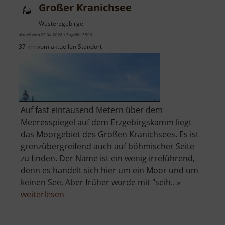
Großer Kranichsee
Westerzgebirge
aktuell vom 23.04.2026 / Zugriffe: 5596
37 km vom aktuellen Standort
Auf fast eintausend Metern über dem
Meeresspiegel auf dem Erzgebirgskamm liegt
das Moorgebiet des Großen Kranichsees. Es ist
grenzübergreifend auch auf böhmischer Seite
zu finden. Der Name ist ein wenig irreführend,
denn es handelt sich hier um ein Moor und um
keinen See. Aber früher wurde mit "seih.. »
über
weiterlesen
Großer
Kranichsee