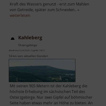
Kraft des Wassers genutzt - erst zum Mahlen
von Getreide, später zum Schneiden.. »
über
weiterlesen
Körnermühle
Kahleberg
Osterzgebirge
aktuell vom 23.04.2026 / Zugriffe: 12813
54 km vom aktuellen Standort
Mit seinen 905 Metern ist der Kahleberg die
höchste Erhebung im sächsischen Teil des
Osterzgebirge. Nur zwei Gipfel auf böhmischer
Seite haben etwas mehr an Höhe zu bieten. An