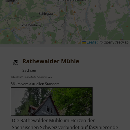
Leaflet
|
© OpenStreetMap
Rathewalder Mühle
Sachsen
aktuell vom 18.05.2026 / Zugriffe: 626
86 km vom aktuellen Standort
Die Rathewalder Mühle im Herzen der
Sächsischen Schweiz verbindet auf faszinierende