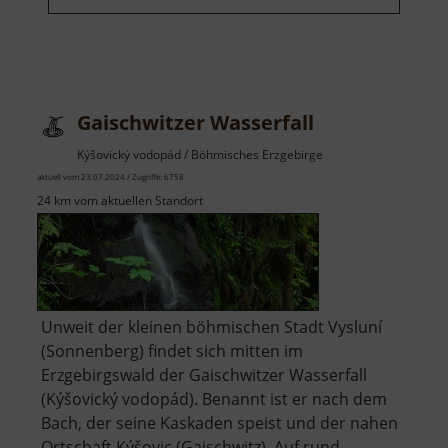
Gaischwitzer Wasserfall
Kýšovický vodopád / Böhmisches Erzgebirge
aktuell vom 23.07.2024 / Zugriffe: 6758
24 km vom aktuellen Standort
Unweit der kleinen böhmischen Stadt Vysluní
(Sonnenberg) findet sich mitten im
Erzgebirgswald der Gaischwitzer Wasserfall
(Kýšovický vodopád). Benannt ist er nach dem
Bach, der seine Kaskaden speist und der nahen
Ortschaft Kýšovic (Gaischwitz). Auf rund