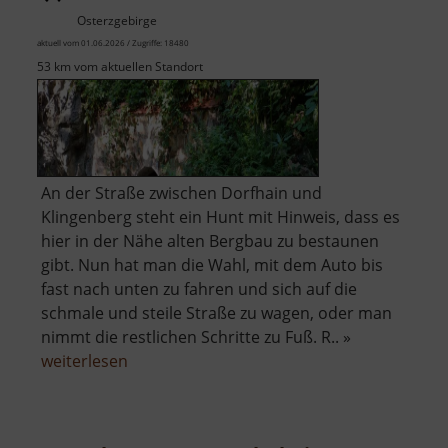
Osterzgebirge
aktuell vom 01.06.2026 / Zugriffe: 18480
53 km vom aktuellen Standort
An der Straße zwischen Dorfhain und
Klingenberg steht ein Hunt mit Hinweis, dass es
hier in der Nähe alten Bergbau zu bestaunen
gibt. Nun hat man die Wahl, mit dem Auto bis
fast nach unten zu fahren und sich auf die
schmale und steile Straße zu wagen, oder man
nimmt die restlichen Schritte zu Fuß. R.. »
über
weiterlesen
Aurora
Erbstolln