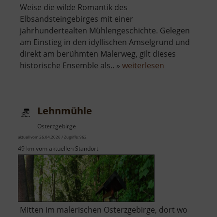
Weise die wilde Romantik des
Elbsandsteingebirges mit einer
jahrhundertealten Mühlengeschichte. Gelegen
am Einstieg in den idyllischen Amselgrund und
direkt am berühmten Malerweg, gilt dieses
über
historische Ensemble als.. »
weiterlesen
Rathewalder
Mühle
Lehnmühle
Osterzgebirge
aktuell vom 26.04.2026 / Zugriffe: 962
49 km vom aktuellen Standort
Mitten im malerischen Osterzgebirge, dort wo