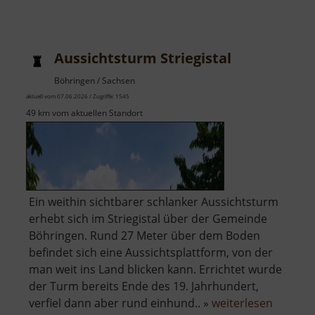
Aussichtsturm Striegistal
Böhringen / Sachsen
aktuell vom 07.06.2026 / Zugriffe: 1545
49 km vom aktuellen Standort
Ein weithin sichtbarer schlanker Aussichtsturm
erhebt sich im Striegistal über der Gemeinde
Böhringen. Rund 27 Meter über dem Boden
befindet sich eine Aussichtsplattform, von der
man weit ins Land blicken kann. Errichtet wurde
der Turm bereits Ende des 19. Jahrhundert,
über
verfiel dann aber rund einhund.. »
weiterlesen