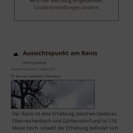
wird hier Werbung eingeblendet.
Cookie-Einstellungen ändern
.
Aussichtspunkt am Ranis
Osterzgebirge
aktuell vom 23.04.2026 / Zugriffe: 3635
31 km vom aktuellen Standort
Der Ranis ist eine Erhebung zwischen Oederan,
Oberreichenbach und Görbersdorf und ist 518
Meter hoch. Unweit der Erhebung befindet sich