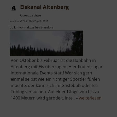
Eiskanal Altenberg
Osterzgebirge
aktuell vom 07.06.2026 / Zugriffe: 3897
55 km vom aktuellen Standort
Von Oktober bis Februar ist die Bobbahn in
Altenberg mit Eis überzogen. Hier finden sogar
internationale Events statt! Wer sich gern
einmal selbst wie ein richtiger Sportler fühlen
möchte, der kann sich im Gästebob oder Ice-
Tubing versuchen. Auf einer Länge von bis zu
über
1400 Metern wird gerodelt. Inte.. »
weiterlesen
Eiskana
Altenbe