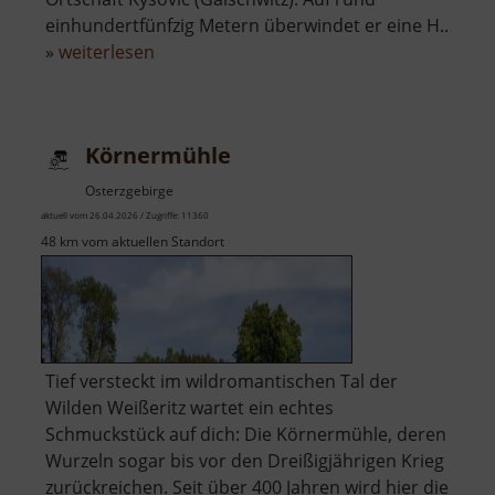
einhundertfünfzig Metern überwindet er eine H..
über
»
weiterlesen
Gaischwitzer
Wasserfall
Körnermühle
Osterzgebirge
aktuell vom 26.04.2026 / Zugriffe: 11360
48 km vom aktuellen Standort
Tief versteckt im wildromantischen Tal der
Wilden Weißeritz wartet ein echtes
Schmuckstück auf dich: Die Körnermühle, deren
Wurzeln sogar bis vor den Dreißigjährigen Krieg
zurückreichen. Seit über 400 Jahren wird hier die