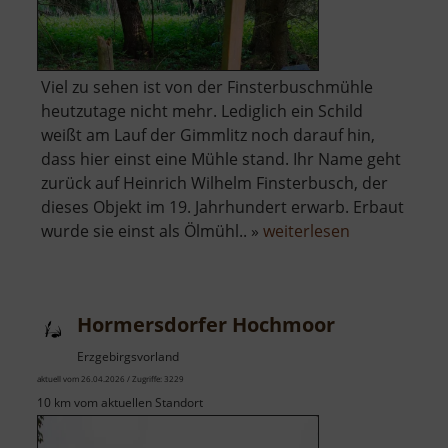
Viel zu sehen ist von der Finsterbuschmühle
heutzutage nicht mehr. Lediglich ein Schild
weißt am Lauf der Gimmlitz noch darauf hin,
dass hier einst eine Mühle stand. Ihr Name geht
zurück auf Heinrich Wilhelm Finsterbusch, der
dieses Objekt im 19. Jahrhundert erwarb. Erbaut
über
wurde sie einst als Ölmühl.. »
weiterlesen
Finsterbusc
Hormersdorfer Hochmoor
Erzgebirgsvorland
aktuell vom 26.04.2026 / Zugriffe: 3229
10 km vom aktuellen Standort