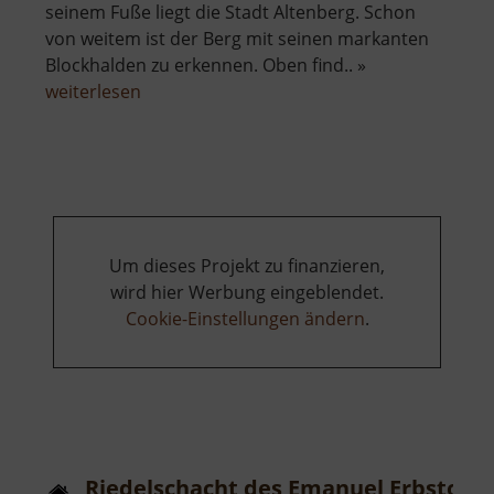
seinem Fuße liegt die Stadt Altenberg. Schon
von weitem ist der Berg mit seinen markanten
Blockhalden zu erkennen. Oben find.. »
über
weiterlesen
Kahleberg
Um dieses Projekt zu finanzieren,
wird hier Werbung eingeblendet.
Cookie-Einstellungen ändern
.
Riedelschacht des Emanuel Erbstolln