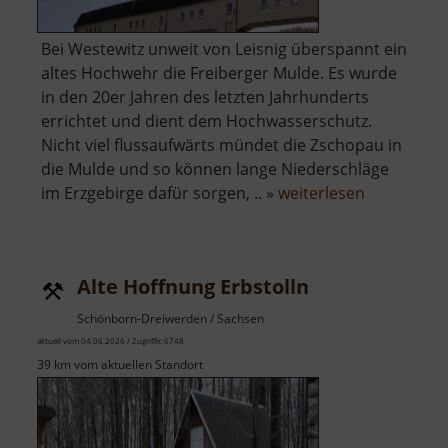
Bei Westewitz unweit von Leisnig überspannt ein
altes Hochwehr die Freiberger Mulde. Es wurde
in den 20er Jahren des letzten Jahrhunderts
errichtet und dient dem Hochwasserschutz.
Nicht viel flussaufwärts mündet die Zschopau in
die Mulde und so können lange Niederschläge
über
im Erzgebirge dafür sorgen, .. »
weiterlesen
Hochwehr
Westewitz
Alte Hoffnung Erbstolln
Schönborn-Dreiwerden / Sachsen
aktuell vom 04.06.2026 / Zugriffe: 6748
39 km vom aktuellen Standort