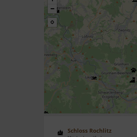
−
Schloss Rochlitz