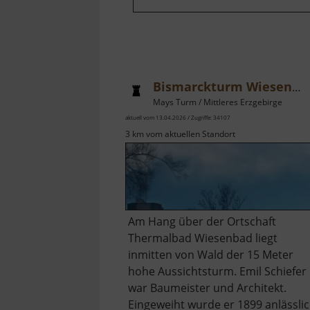
Bismarckturm Wiesenbad
Mays Turm / Mittleres Erzgebirge
aktuell vom 13.04.2026 / Zugriffe: 34107
3 km vom aktuellen Standort
Am Hang über der Ortschaft
Thermalbad Wiesenbad liegt
inmitten von Wald der 15 Meter
hohe Aussichtsturm. Emil Schiefer
war Baumeister und Architekt.
Eingeweiht wurde er 1899 anlässli