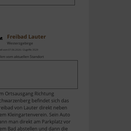
Freibad Lauter
Westerzgebirge
ell vom 07.06.2026 / Zugriffe: 3529
 km vom aktuellen Standort
m Ortsausgang Richtung
chwarzenberg befindet sich das
reibad von Lauter direkt neben
em Kleingartenverein. Sein Auto
ann man direkt am Parkplatz vor
em Bad abstellen und dann die