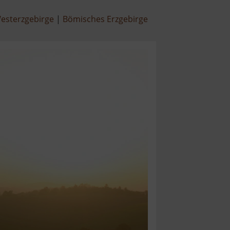
esterzgebirge
Bömisches Erzgebirge