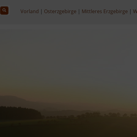
Vorland
Osterzgebirge
Mittleres Erzgebirge
W