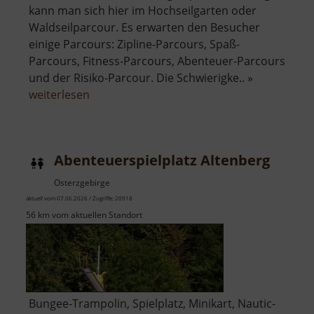
kann man sich hier im Hochseilgarten oder
Waldseilparcour. Es erwarten den Besucher
einige Parcours: Zipline-Parcours, Spaß-
Parcours, Fitness-Parcours, Abenteuer-Parcours
und der Risiko-Parcour. Die Schwierigke.. »
über
weiterlesen
Abenteuerpark
860
Abenteuerspielplatz Altenberg
Osterzgebirge
aktuell vom 07.06.2026 / Zugriffe: 20918
56 km vom aktuellen Standort
Bungee-Trampolin, Spielplatz, Minikart, Nautic-