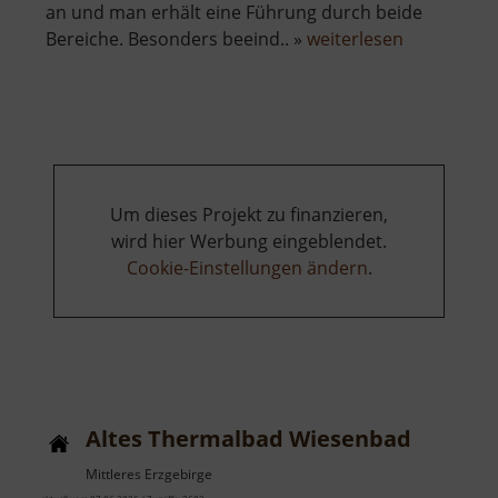
an und man erhält eine Führung durch beide
über
Bereiche. Besonders beeind.. »
weiterlesen
Altes
Kalkbergwe
Miltitz
Um dieses Projekt zu finanzieren,
wird hier Werbung eingeblendet.
Cookie-Einstellungen ändern
.
Altes Thermalbad Wiesenbad
Mittleres Erzgebirge