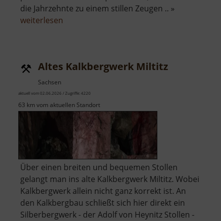
die Jahrzehnte zu einem stillen Zeugen .. »
über
weiterlesen
Alte
Rennschlittenbahn
Oberwiesenthal
Altes Kalkbergwerk Miltitz
Sachsen
aktuell vom 02.06.2026 / Zugriffe: 4220
63 km vom aktuellen Standort
Über einen breiten und bequemen Stollen
gelangt man ins alte Kalkbergwerk Miltitz. Wobei
Kalkbergwerk allein nicht ganz korrekt ist. An
den Kalkbergbau schließt sich hier direkt ein
Silberbergwerk - der Adolf von Heynitz Stollen -