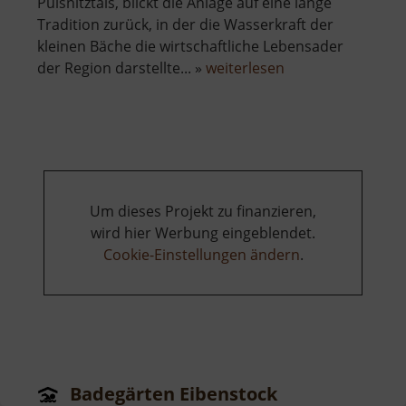
Pulsnitztals, blickt die Anlage auf eine lange
Tradition zurück, in der die Wasserkraft der
kleinen Bäche die wirtschaftliche Lebensader
über
der Region darstellte... »
weiterlesen
Bachmühle
Steina
Um dieses Projekt zu finanzieren,
wird hier Werbung eingeblendet.
Cookie-Einstellungen ändern
.
Badegärten Eibenstock