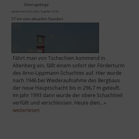
Osterzgebirge
aktuell vom 26.05.2026 / Zugriffe: 16730
57 km vom aktuellen Standort
Fährt man von Tschechien kommend in
Altenberg ein, fällt einem sofort der Förderturm
des Arno-Lippmann-Schachtes auf. Hier wurde
nach 1946 bei Wiederaufnahme des Bergbaus
der neue Hauptschacht bis in 296,7 m geteuft.
Im Jahr 1993 dann wurde der obere Schachtteil
verfüllt und verschlossen. Heute dien.. »
über
weiterlesen
Arno-
Lippmann-
Schacht