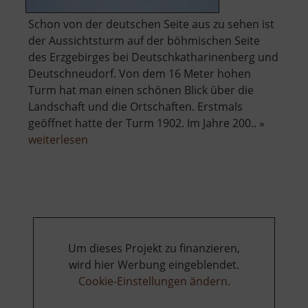
Schon von der deutschen Seite aus zu sehen ist
der Aussichtsturm auf der böhmischen Seite
des Erzgebirges bei Deutschkatharinenberg und
Deutschneudorf. Von dem 16 Meter hohen
Turm hat man einen schönen Blick über die
Landschaft und die Ortschaften. Erstmals
geöffnet hatte der Turm 1902. Im Jahre 200.. »
über
weiterlesen
Aussichtsturm
in
Katharinaberg
Um dieses Projekt zu finanzieren,
wird hier Werbung eingeblendet.
Cookie-Einstellungen ändern
.