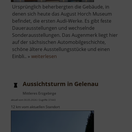
Ursprünglich beherbergten die Gebäude, in
denen sich heute das August Horch Museum
befindet, die ersten Audi-Werke. Es gibt feste
Dauerausstellungen und wechselnde
Sonderausstellungen. Das Augenmerk liegt hier
auf der sächsischen Automobilgeschichte,
schöne ältere Ausstellungsstücke und einen
über
Einbli.. »
weiterlesen
August
Horch
Museum
Aussichtsturm in Gelenau
Mittleres Erzgebirge
aktuell vom 30.05.2026 / Zugriffe: 37443
12 km vom aktuellen Standort