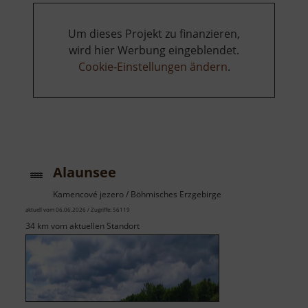
Um dieses Projekt zu finanzieren,
wird hier Werbung eingeblendet.
Cookie-Einstellungen ändern
.
Alaunsee
Kamencové jezero / Böhmisches Erzgebirge
aktuell vom 06.06.2026 / Zugriffe: 56119
34 km vom aktuellen Standort