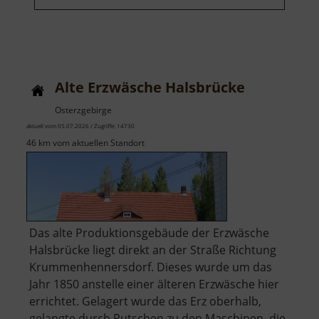
Alte Erzwäsche Halsbrücke
Osterzgebirge
aktuell vom 05.07.2026 / Zugriffe: 14730
46 km vom aktuellen Standort
Das alte Produktionsgebäude der Erzwäsche
Halsbrücke liegt direkt an der Straße Richtung
Krummenhennersdorf. Dieses wurde um das
Jahr 1850 anstelle einer älteren Erzwäsche hier
errichtet. Gelagert wurde das Erz oberhalb,
gelangte durch Rutschen zu den Maschinen, die