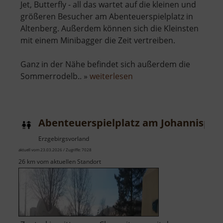
Jet, Butterfly - all das wartet auf die kleinen und
größeren Besucher am Abenteuerspielplatz in
Altenberg. Außerdem können sich die Kleinsten
mit einem Minibagger die Zeit vertreiben.
Ganz in der Nähe befindet sich außerdem die
über
Sommerrodelb.. »
weiterlesen
Abenteuerspielplatz
Altenberg
Abenteuerspielplatz am Johannispla
Erzgebirgsvorland
aktuell vom 23.03.2026 / Zugriffe: 7028
26 km vom aktuellen Standort