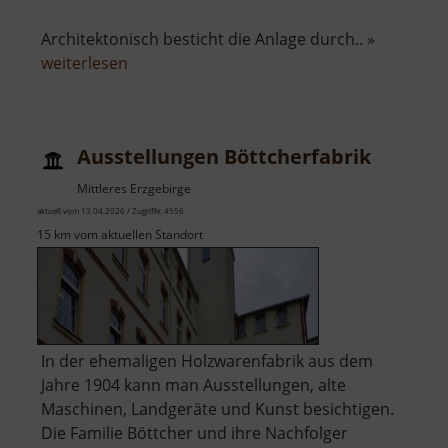
Architektonisch besticht die Anlage durch.. »
über
weiterlesen
Aussichtsturm
Ottos
Eck
Ausstellungen Böttcherfabrik
Mittleres Erzgebirge
aktuell vom 13.04.2026 / Zugriffe: 4556
15 km vom aktuellen Standort
In der ehemaligen Holzwarenfabrik aus dem
Jahre 1904 kann man Ausstellungen, alte
Maschinen, Landgeräte und Kunst besichtigen.
Die Familie Böttcher und ihre Nachfolger