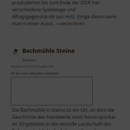
produzierten bis zum Ende der DDR hier
verschiedene Spielzeuge und
Alltagsgegenstände aus Holz. Einige davon kann
über
man in einer Ausst.. »
weiterlesen
Ausstellungen
Böttcherfabrik
Bachmühle Steina
Sachsen
aktuell vom 21.05.2026 / Zugriffe: 2796
55 km vom aktuellen Standort
Die Bachmühle in Steina ist ein Ort, an dem die
Geschichte des Handwerks noch heute spürbar
ist. Eingebettet in die reizvolle Landschaft des