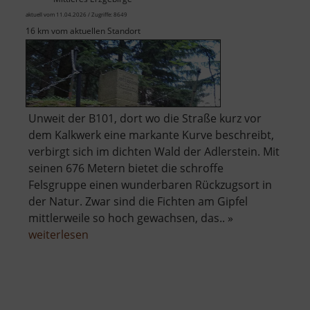
aktuell vom 11.04.2026 / Zugriffe: 8649
16 km vom aktuellen Standort
Unweit der B101, dort wo die Straße kurz vor
dem Kalkwerk eine markante Kurve beschreibt,
verbirgt sich im dichten Wald der Adlerstein. Mit
seinen 676 Metern bietet die schroffe
Felsgruppe einen wunderbaren Rückzugsort in
der Natur. Zwar sind die Fichten am Gipfel
mittlerweile so hoch gewachsen, das.. »
über
weiterlesen
Adlerstein