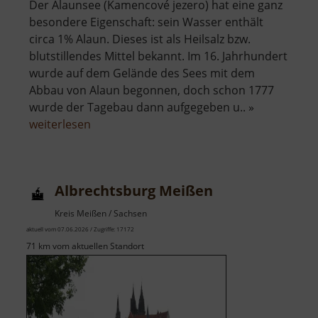
Der Alaunsee (Kamencové jezero) hat eine ganz
besondere Eigenschaft: sein Wasser enthält
circa 1% Alaun. Dieses ist als Heilsalz bzw.
blutstillendes Mittel bekannt. Im 16. Jahrhundert
wurde auf dem Gelände des Sees mit dem
Abbau von Alaun begonnen, doch schon 1777
wurde der Tagebau dann aufgegeben u.. »
über
weiterlesen
Alaunsee
Albrechtsburg Meißen
Kreis Meißen / Sachsen
aktuell vom 07.06.2026 / Zugriffe: 17172
71 km vom aktuellen Standort