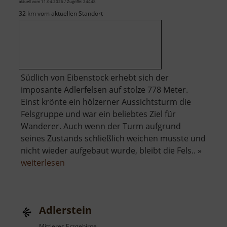
aktuell vom 11.04.2026 / Zugriffe: 24448
32 km vom aktuellen Standort
Südlich von Eibenstock erhebt sich der
imposante Adlerfelsen auf stolze 778 Meter.
Einst krönte ein hölzerner Aussichtsturm die
Felsgruppe und war ein beliebtes Ziel für
Wanderer. Auch wenn der Turm aufgrund
seines Zustands schließlich weichen musste und
nicht wieder aufgebaut wurde, bleibt die Fels.. »
über
weiterlesen
Adlerfelsen
Adlerstein
Mittleres Erzgebirge