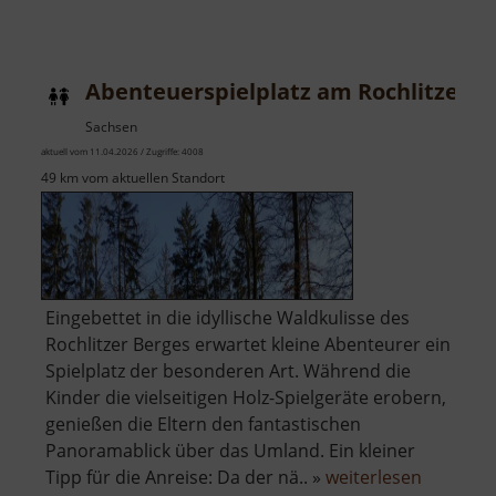
Abenteuerspielplatz am Rochlitzer B
Sachsen
aktuell vom 11.04.2026 / Zugriffe: 4008
49 km vom aktuellen Standort
Eingebettet in die idyllische Waldkulisse des
Rochlitzer Berges erwartet kleine Abenteurer ein
Spielplatz der besonderen Art. Während die
Kinder die vielseitigen Holz-Spielgeräte erobern,
genießen die Eltern den fantastischen
Panoramablick über das Umland. Ein kleiner
über
Tipp für die Anreise: Da der nä.. »
weiterlesen