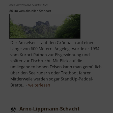
aktuell vom 07.06.2026 / Zugriffe: 19720
86 km vom aktuellen Standort
Der Amselsee staut den Grünbach auf einer
Länge von 600 Metern. Angelegt wurde er 1934
vom Kurort Rathen zur Eisgewinnung und
später zur Fischzucht. Mit Blick auf die
umliegenden hohen Felsen kann man gemütlich
über den See rudern oder Tretboot fahren.
Mittlerweile werden sogar StandUp-Paddel-
über
Brette.. »
weiterlesen
Amselsee
Arno-Lippmann-Schacht