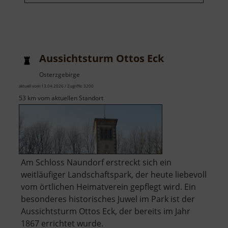
Aussichtsturm Ottos Eck
Osterzgebirge
aktuell vom 13.04.2026 / Zugriffe: 3200
53 km vom aktuellen Standort
Am Schloss Naundorf erstreckt sich ein
weitläufiger Landschaftspark, der heute liebevoll
vom örtlichen Heimatverein gepflegt wird. Ein
besonderes historisches Juwel im Park ist der
Aussichtsturm Ottos Eck, der bereits im Jahr
1867 errichtet wurde.