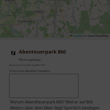
Leaflet
|
© OpenStreetMap
Abenteuerpark 860
Westerzgebirge
aktuell vom 07.06.2026 / Zugriffe: 7993
25 km vom aktuellen Standort
Warum Abendteuerpark 860? Weil er auf 860
Metern über dem Meer liegt! Sportlich betätigen