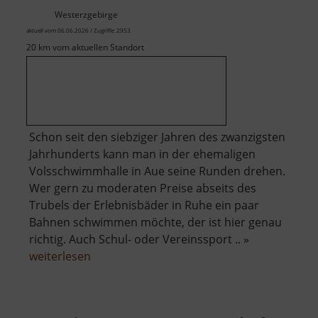
Westerzgebirge
aktuell vom 06.06.2026 / Zugriffe: 2953
20 km vom aktuellen Standort
Schon seit den siebziger Jahren des zwanzigsten
Jahrhunderts kann man in der ehemaligen
Volsschwimmhalle in Aue seine Runden drehen.
Wer gern zu moderaten Preise abseits des
Trubels der Erlebnisbäder in Ruhe ein paar
Bahnen schwimmen möchte, der ist hier genau
richtig. Auch Schul- oder Vereinssport .. »
über
weiterlesen
Schwimmhalle
Aue