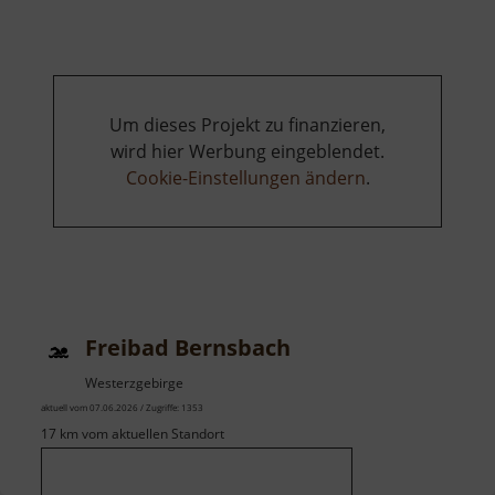
Hormersdorf
Um dieses Projekt zu finanzieren,
wird hier Werbung eingeblendet.
Cookie-Einstellungen ändern
.
Freibad Bernsbach
Westerzgebirge
aktuell vom 07.06.2026 / Zugriffe: 1353
17 km vom aktuellen Standort