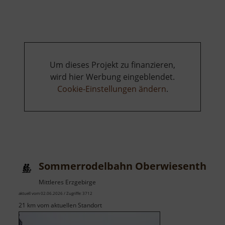
Greifensteine
Um dieses Projekt zu finanzieren,
wird hier Werbung eingeblendet.
Cookie-Einstellungen ändern
.
Sommerrodelbahn Oberwiesenthal
Mittleres Erzgebirge
aktuell vom 02.06.2026 / Zugriffe: 3712
21 km vom aktuellen Standort