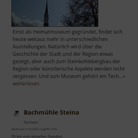
Einst als Heimatmuseum gegründet, findet sich
heute weitaus mehr in unterschiedlichen
Ausstellungen. Natürlich wird über die
Geschichte der Stadt und der Region etwas
gezeigt, aber auch zum Steinkohlebergbau der
Region oder künstlerische Aspekte werden nicht
vergessen. Und zum Museum gehört ein Tech.. »
über
weiterlesen
Schloss
Burgk
Bachmühle Steina
Sachsen
aktuell vom 21.05.2026 / Zugriffe: 2794
55 km vom aktuellen Standort