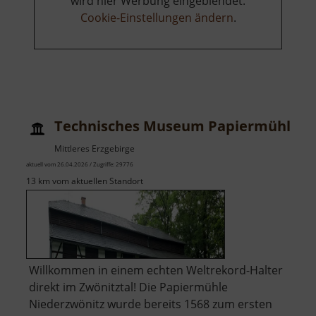
wird hier Werbung eingeblendet.
Cookie-Einstellungen ändern
.
Technisches Museum Papiermühle Z
Mittleres Erzgebirge
aktuell vom 26.04.2026 / Zugriffe: 29776
13 km vom aktuellen Standort
Willkommen in einem echten Weltrekord-Halter
direkt im Zwönitztal! Die Papiermühle
Niederzwönitz wurde bereits 1568 zum ersten