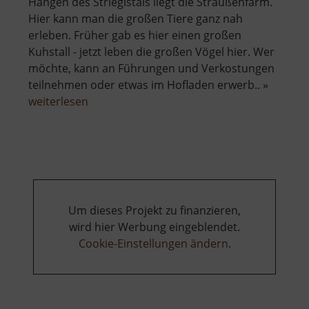
Hängen des Striegistals liegt die Straußenfarm.
Hier kann man die großen Tiere ganz nah
erleben. Früher gab es hier einen großen
Kuhstall - jetzt leben die großen Vögel hier. Wer
möchte, kann an Führungen und Verkostungen
teilnehmen oder etwas im Hofladen erwerb.. »
über
weiterlesen
Straußenfarm
Um dieses Projekt zu finanzieren,
wird hier Werbung eingeblendet.
Cookie-Einstellungen ändern
.