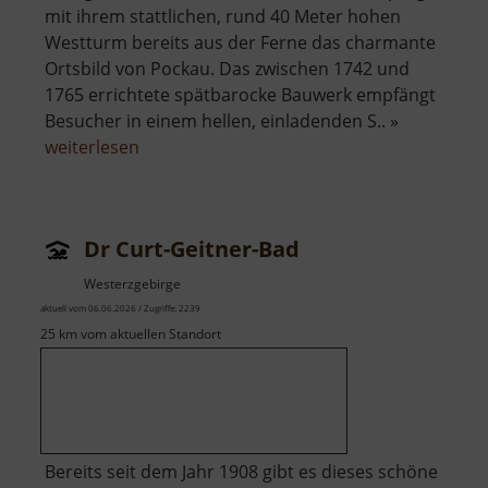
mit ihrem stattlichen, rund 40 Meter hohen
Westturm bereits aus der Ferne das charmante
Ortsbild von Pockau. Das zwischen 1742 und
1765 errichtete spätbarocke Bauwerk empfängt
Besucher in einem hellen, einladenden S.. »
über
weiterlesen
Kirche
Pockau
Dr Curt-Geitner-Bad
Westerzgebirge
aktuell vom 06.06.2026 / Zugriffe: 2239
25 km vom aktuellen Standort
Bereits seit dem Jahr 1908 gibt es dieses schöne