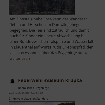
Am Zinnsteig nahe Sosa kann der Wanderer
Rehen und Hirschen im Damwildgehege
begegnen. Die Tier sind zutraulich und damit
auch für Kinder eine nette Abwechslung bei
einer Runde zwischen Talsperre und Wasserfall
in Blauenthal auf Wurzelrudis Erlebnispfad, der
viel Interessantes über das Erzgebirge au.. »
über
weiterlesen
Damwildgehege
Sosa
Feuerwehrmuseum Krupka
Böhmisches Erzgebirge
aktuell vom 04.06.2026 / Zugriffe: 2810
61 km vom aktuellen Standort