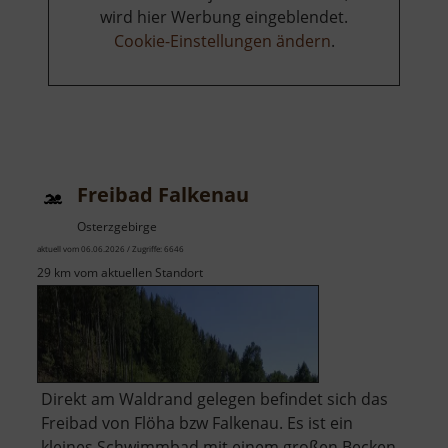
wird hier Werbung eingeblendet.
Cookie-Einstellungen ändern
.
Freibad Falkenau
Osterzgebirge
aktuell vom 06.06.2026 / Zugriffe: 6646
29 km vom aktuellen Standort
Direkt am Waldrand gelegen befindet sich das
Freibad von Flöha bzw Falkenau. Es ist ein
kleines Schwimmbad mit einem großen Becken