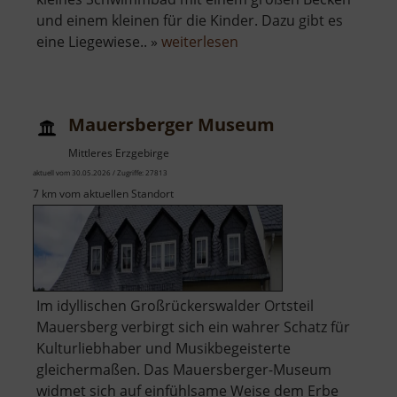
und einem kleinen für die Kinder. Dazu gibt es
über
eine Liegewiese.. »
weiterlesen
Freibad
Falkenau
Mauersberger Museum
Mittleres Erzgebirge
aktuell vom 30.05.2026 / Zugriffe: 27813
7 km vom aktuellen Standort
Im idyllischen Großrückerswalder Ortsteil
Mauersberg verbirgt sich ein wahrer Schatz für
Kulturliebhaber und Musikbegeisterte
gleichermaßen. Das Mauersberger-Museum
widmet sich auf einfühlsame Weise dem Erbe