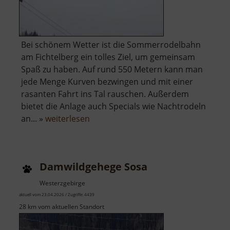
Bei schönem Wetter ist die Sommerrodelbahn
am Fichtelberg ein tolles Ziel, um gemeinsam
Spaß zu haben. Auf rund 550 Metern kann man
jede Menge Kurven bezwingen und mit einer
rasanten Fahrt ins Tal rauschen. Außerdem
bietet die Anlage auch Specials wie Nachtrodeln
über
an... »
weiterlesen
Sommerrodelbahn
Oberwiesenthal
Damwildgehege Sosa
Westerzgebirge
aktuell vom 23.04.2026 / Zugriffe: 4439
28 km vom aktuellen Standort