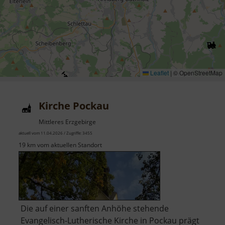
Leaflet
|
© OpenStreetMap
Kirche Pockau
Mittleres Erzgebirge
aktuell vom 11.04.2026 / Zugriffe: 3455
19 km vom aktuellen Standort
Die auf einer sanften Anhöhe stehende
Evangelisch-Lutherische Kirche in Pockau prägt