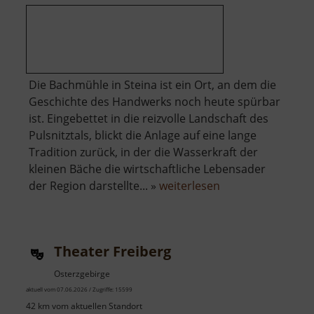
Die Bachmühle in Steina ist ein Ort, an dem die
Geschichte des Handwerks noch heute spürbar
ist. Eingebettet in die reizvolle Landschaft des
Pulsnitztals, blickt die Anlage auf eine lange
Tradition zurück, in der die Wasserkraft der
kleinen Bäche die wirtschaftliche Lebensader
über
der Region darstellte... »
weiterlesen
Bachmühle
Steina
Theater Freiberg
Osterzgebirge
aktuell vom 07.06.2026 / Zugriffe: 15599
42 km vom aktuellen Standort