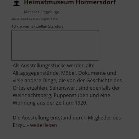
Heimatmuseum Hormersdorf
Mittleres Erzgebirge
aktuell vom 01.06.2026 / Zugriffe: 15019
10 km vom aktuellen Standort
Als Ausstellungsstücke werden alte
Alltagsgegenstände, Möbel, Dokumente und
viele andere Dinge, die von der Geschichte des
Ortes erzählen. Sehenswert sind ebenfalls der
Weihnachtsberg, Puppenstuben und eine
Wohnung aus der Zeit um 1920.
Die Ausstellung entstand durch Mitglieder des
über
Erzg.. »
weiterlesen
Heimatmuseum