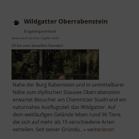
Häusel
Wildgatter Oberrabenstein
Erzgebirgsvorland
aktuell vom 07.06.2026 / Zugriffe: 18638
29 km vom aktuellen Standort
Nahe der Burg Rabenstein und in unmittelbarer
Nähe zum idyllischen Stausee Oberrabenstein
erwartet Besucher am Chemnitzer Stadtrand ein
naturnahes Ausflugsziel: das Wildgatter. Auf
dem weitläufigen Gelände leben rund 90 Tiere,
die sich auf mehr als 15 verschiedene Arten
über
verteilen. Seit seiner Gründu.. »
weiterlesen
Wildgatter