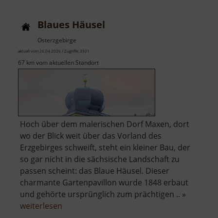
Blaues Häusel
Osterzgebirge
aktuell vom 26.04.2026 / Zugriffe: 3921
67 km vom aktuellen Standort
Hoch über dem malerischen Dorf Maxen, dort
wo der Blick weit über das Vorland des
Erzgebirges schweift, steht ein kleiner Bau, der
so gar nicht in die sächsische Landschaft zu
passen scheint: das Blaue Häusel. Dieser
charmante Gartenpavillon wurde 1848 erbaut
und gehörte ursprünglich zum prächtigen .. »
über
weiterlesen
Blaues