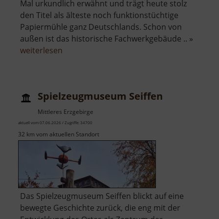
Mal urkundlich erwähnt und trägt heute stolz
den Titel als älteste noch funktionstüchtige
Papiermühle ganz Deutschlands. Schon von
außen ist das historische Fachwerkgebäude .. »
über
weiterlesen
Technisches
Museum
Papiermühle
Spielzeugmuseum Seiffen
Zwönitz
Mittleres Erzgebirge
aktuell vom 07.06.2026 / Zugriffe: 34700
32 km vom aktuellen Standort
Das Spielzeugmuseum Seiffen blickt auf eine
bewegte Geschichte zurück, die eng mit der