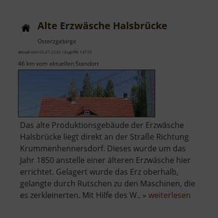
Turm
Alte Erzwäsche Halsbrücke
Osterzgebirge
aktuell vom 05.07.2026 / Zugriffe: 14720
46 km vom aktuellen Standort
Das alte Produktionsgebäude der Erzwäsche
Halsbrücke liegt direkt an der Straße Richtung
Krummenhennersdorf. Dieses wurde um das
Jahr 1850 anstelle einer älteren Erzwäsche hier
errichtet. Gelagert wurde das Erz oberhalb,
gelangte durch Rutschen zu den Maschinen, die
über
es zerkleinerten. Mit Hilfe des W.. »
weiterlesen
Alte