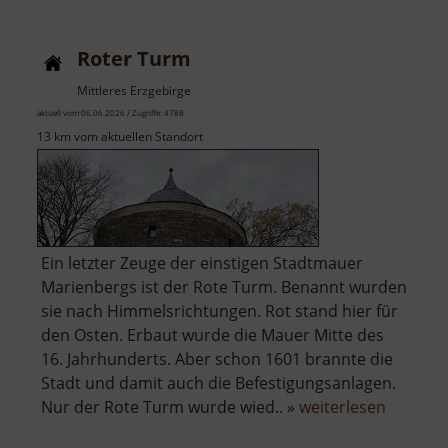
Roter Turm
Mittleres Erzgebirge
aktuell vom 06.06.2026 / Zugriffe: 4788
13 km vom aktuellen Standort
Ein letzter Zeuge der einstigen Stadtmauer
Marienbergs ist der Rote Turm. Benannt wurden
sie nach Himmelsrichtungen. Rot stand hier für
den Osten. Erbaut wurde die Mauer Mitte des
16. Jahrhunderts. Aber schon 1601 brannte die
Stadt und damit auch die Befestigungsanlagen.
über
Nur der Rote Turm wurde wied.. »
weiterlesen
Roter