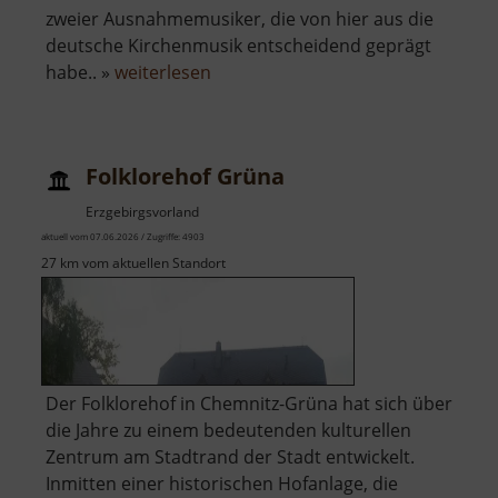
zweier Ausnahmemusiker, die von hier aus die
deutsche Kirchenmusik entscheidend geprägt
über
habe.. »
weiterlesen
Mauersberger
Museum
Folklorehof Grüna
Erzgebirgsvorland
aktuell vom 07.06.2026 / Zugriffe: 4903
27 km vom aktuellen Standort
Der Folklorehof in Chemnitz-Grüna hat sich über
die Jahre zu einem bedeutenden kulturellen
Zentrum am Stadtrand der Stadt entwickelt.
Inmitten einer historischen Hofanlage, die