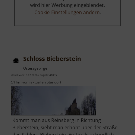
wird hier Werbung eingeblendet.
Cookie-Einstellungen ändern
.
Schloss Bieberstein
Osterzgebirge
aktuell vom 18.02.2026 / Zugriffe: 41035
51 km vom aktuellen Standort
Kommt man aus Reinsberg in Richtung
Bieberstein, sieht man erhöht über der Straße
das Schloss Bieberstein. Erstmals urkundlich