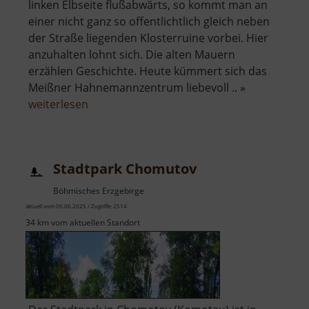
linken Elbseite flußabwärts, so kommt man an
einer nicht ganz so offentlichtlich gleich neben
der Straße liegenden Klosterruine vorbei. Hier
anzuhalten lohnt sich. Die alten Mauern
erzählen Geschichte. Heute kümmert sich das
Meißner Hahnemannzentrum liebevoll .. »
über
weiterlesen
Kloster
Heilig
Kreuz
Stadtpark Chomutov
Böhmisches Erzgebirge
aktuell vom 06.06.2025 / Zugriffe: 2514
34 km vom aktuellen Standort