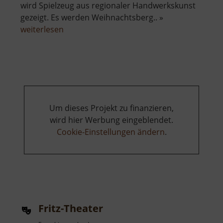
wird Spielzeug aus regionaler Handwerkskunst
gezeigt. Es werden Weihnachtsberg.. »
über
weiterlesen
Manufaktur
der
Träume
Um dieses Projekt zu finanzieren,
wird hier Werbung eingeblendet.
Cookie-Einstellungen ändern
.
Fritz-Theater