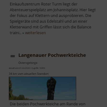
Einkaufszentrum Roter Turm liegt der
Abenteuerspielplatz am Johannisplatz. Hier liegt
der Fokus auf Klettern und ausprobieren. Die
Spielgeräte sind aus Edelstahl und an einer
Kletterwand mit Griffen lässt sich die Balance
über
traini.. »
weiterlesen
Abenteuerspielplatz
am
Johannisplatz
Langenauer Pochwerkteiche
Osterzgebirge
aktuell vom 01.04.2026 / Zugriffe: 18403
34 km vom aktuellen Standort
Die beiden Pochwerkteiche am Rande von