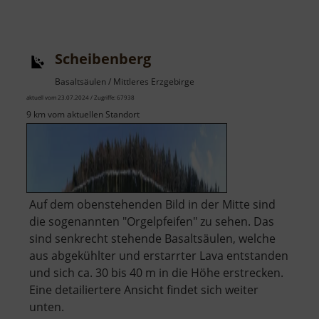
Scheibenberg
Basaltsäulen / Mittleres Erzgebirge
aktuell vom 23.07.2024 / Zugriffe: 67938
9 km vom aktuellen Standort
Auf dem obenstehenden Bild in der Mitte sind
die sogenannten "Orgelpfeifen" zu sehen. Das
sind senkrecht stehende Basaltsäulen, welche
aus abgekühlter und erstarrter Lava entstanden
und sich ca. 30 bis 40 m in die Höhe erstrecken.
Eine detailiertere Ansicht findet sich weiter
unten.