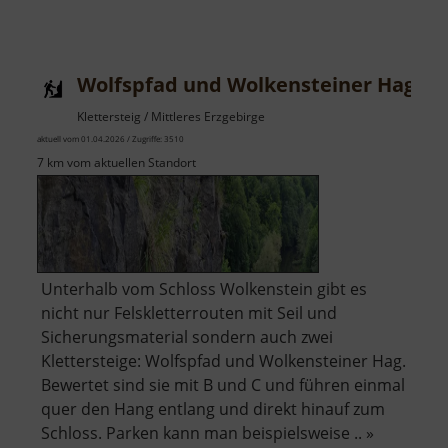
Adelsbergturm
Wolfspfad und Wolkensteiner Hag
Klettersteig / Mittleres Erzgebirge
aktuell vom 01.04.2026 / Zugriffe: 3510
7 km vom aktuellen Standort
Unterhalb vom Schloss Wolkenstein gibt es
nicht nur Felskletterrouten mit Seil und
Sicherungsmaterial sondern auch zwei
Klettersteige: Wolfspfad und Wolkensteiner Hag.
Bewertet sind sie mit B und C und führen einmal
quer den Hang entlang und direkt hinauf zum
Schloss. Parken kann man beispielsweise .. »