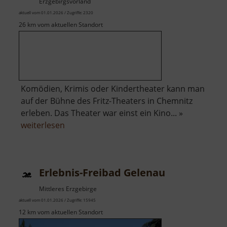
Erzgebirgsvorland
aktuell vom 01.01.2026 / Zugriffe: 2320
26 km vom aktuellen Standort
Komödien, Krimis oder Kindertheater kann man
auf der Bühne des Fritz-Theaters in Chemnitz
erleben. Das Theater war einst ein Kino... »
über
weiterlesen
Fritz-
Theater
Erlebnis-Freibad Gelenau
Mittleres Erzgebirge
aktuell vom 01.01.2026 / Zugriffe: 15945
12 km vom aktuellen Standort