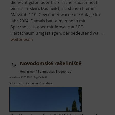
die wichtigsten oder historische Häuser noch
einmal in Klein. Das heißt, sie stehen hier im
Maßstab 1:10. Gegründet wurde die Anlage im
Jahr 2004. Damals baute man noch mit
Sperrholz, ist aber mittlerweile auf PE-
Hartschaum umgestiegen, der bedeutend wa.. »
über
weiterlesen
Mini-
Weißbach
Novodomské rašeliniště
Hochmoor / Böhmisches Erzgebirge
aktuell vom 12.07.2024 / Zugriffe: 8048
21 km vom aktuellen Standort