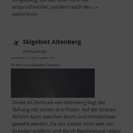
anspruchsvoller, sondern auch deu.. »
über
weiterlesen
Minigolf
Augustusburg
Skigebiet Altenberg
Osterzgebirge
aktuell vom 01.11.2025 / Zugriffe: 3743
56 km vom aktuellen Standort
Direkt im Zentrum von Altenberg liegt der
Skihang mit seinen drei Pisten. Auf der breiten
Abfahrt kann zwischen leicht und mittelschwer
gewählt werden. Da das Gebiet nicht weit von
Dresden entfernt und durch Beschneiung relativ