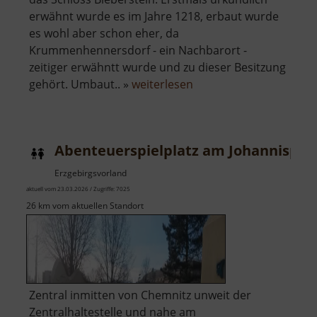
erwähnt wurde es im Jahre 1218, erbaut wurde
es wohl aber schon eher, da
Krummenhennersdorf - ein Nachbarort -
zeitiger erwähntt wurde und zu dieser Besitzung
über
gehört. Umbaut.. »
weiterlesen
Schloss
Bieberstein
Abenteuerspielplatz am Johannispla
Erzgebirgsvorland
aktuell vom 23.03.2026 / Zugriffe: 7025
26 km vom aktuellen Standort
Zentral inmitten von Chemnitz unweit der
Zentralhaltestelle und nahe am