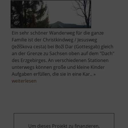
Ein sehr schöner Wanderweg für die ganze
Familie ist der Christkindweg / Jesusweg
(Ježíškova cesta) bei Boží Dar (Gottesgab) gleich
an der Grenze zu Sachsen oben auf dem "Dach"
des Erzgebirges. An verschiedenen Stationen
unterwegs können große und kleine Kinder
Aufgaben erfüllen, die sie in eine Kar.. »
über
weiterlesen
Christkindweg
oder
Jesusweg
Um dieses Projekt zu finanzieren,