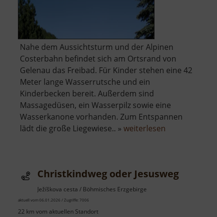
Nahe dem Aussichtsturm und der Alpinen
Costerbahn befindet sich am Ortsrand von
Gelenau das Freibad. Für Kinder stehen eine 42
Meter lange Wasserrutsche und ein
Kinderbecken bereit. Außerdem sind
Massagedüsen, ein Wasserpilz sowie eine
Wasserkanone vorhanden. Zum Entspannen
über
lädt die große Liegewiese.. »
weiterlesen
Erlebnis-
Freibad
Gelenau
Christkindweg oder Jesusweg
Ježíškova cesta / Böhmisches Erzgebirge
aktuell vom 06.01.2026 / Zugriffe: 7006
22 km vom aktuellen Standort