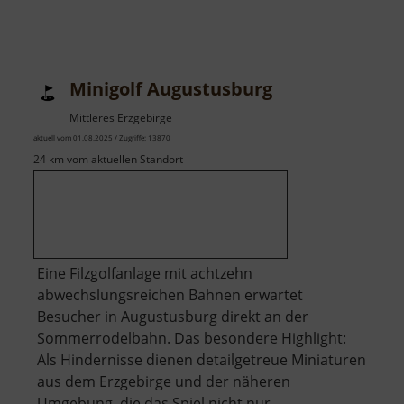
Minigolf Augustusburg
Mittleres Erzgebirge
aktuell vom 01.08.2025 / Zugriffe: 13870
24 km vom aktuellen Standort
Eine Filzgolfanlage mit achtzehn
abwechslungsreichen Bahnen erwartet
Besucher in Augustusburg direkt an der
Sommerrodelbahn. Das besondere Highlight:
Als Hindernisse dienen detailgetreue Miniaturen
aus dem Erzgebirge und der näheren
Umgebung, die das Spiel nicht nur