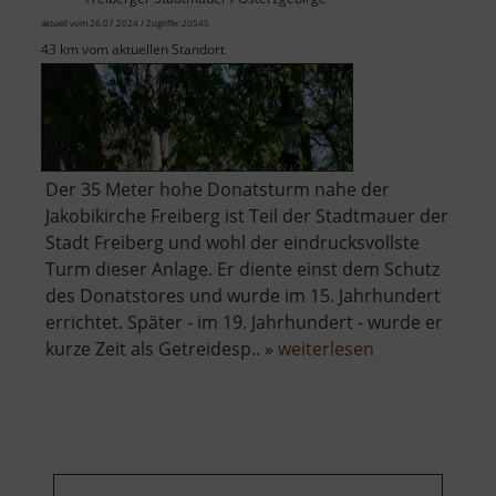
aktuell vom 26.07.2024 / Zugriffe: 20545
43 km vom aktuellen Standort
Der 35 Meter hohe Donatsturm nahe der
Jakobikirche Freiberg ist Teil der Stadtmauer der
Stadt Freiberg und wohl der eindrucksvollste
Turm dieser Anlage. Er diente einst dem Schutz
des Donatstores und wurde im 15. Jahrhundert
errichtet. Später - im 19. Jahrhundert - wurde er
über
kurze Zeit als Getreidesp.. »
weiterlesen
Donatsturm