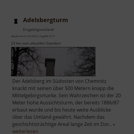
Adelsbergturm
Erzgebirgsvorland
aktuell vom 01.04.2026 / Zugriffe: 6777
23 km vom aktuellen Standort
Der Adelsberg im Südosten von Chemnitz
knackt mit seinen über 500 Metern knapp die
Mittelgebirgsmarke. Sein Wahrzeichen ist der 20
Meter hohe Aussichtsturm, der bereits 1886/87
erbaut wurde und bis heute weite Ausblicke
über das Umland gewährt. Nachdem das
geschichtsträchtige Areal lange Zeit im Dor.. »
über
weiterlesen