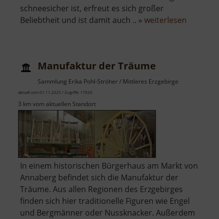
schneesicher ist, erfreut es sich großer
über
Beliebtheit und ist damit auch .. »
weiterlesen
Skigebie
Altenber
Manufaktur der Träume
Sammlung Erika Pohl-Ströher / Mittleres Erzgebirge
aktuell vom 01.11.2025 / Zugriffe: 17826
3 km vom aktuellen Standort
In einem historischen Bürgerhaus am Markt von
Annaberg befindet sich die Manufaktur der
Träume. Aus allen Regionen des Erzgebirges
finden sich hier traditionelle Figuren wie Engel
und Bergmänner oder Nussknacker. Außerdem