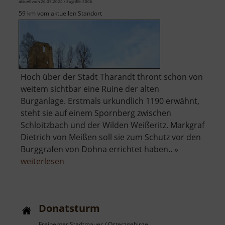
aktuell vom 26.07.2024 / Zugriffe: 5006
59 km vom aktuellen Standort
Hoch über der Stadt Tharandt thront schon von
weitem sichtbar eine Ruine der alten
Burganlage. Erstmals urkundlich 1190 erwähnt,
steht sie auf einem Spornberg zwischen
Schloitzbach und der Wilden Weißeritz. Markgraf
Dietrich von Meißen soll sie zum Schutz vor den
Burggrafen von Dohna errichtet haben.. »
über
weiterlesen
Burg
Tharandt
Donatsturm
Freiberger Stadtmauer / Osterzgebirge