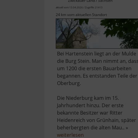
Zwickauer Land / Sachsen
aktuell vom 13.04.2026 / Zugriffe: 21413
24 km vom aktuellen Standort
Bei Hartenstein liegt an der Mulde
die Burg Stein. Man nimmt an, das
um 1200 die ersten Bauarbeiten
begannen. Es entstanden Teile der
Oberburg.
Die Niederburg kam im 15.
Jahrhundert hinzu. Der erste
bekannte Besitzer war Ritter
Heidenreich von Grünhain, später
beherbergten die alten Mau.. »
über
weiterlesen