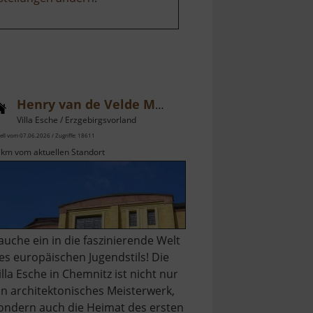
Henry van de Velde Museum
Villa Esche / Erzgebirgsvorland
ell vom 07.06.2026 / Zugriffe: 18611
 km vom aktuellen Standort
auche ein in die faszinierende Welt
es europäischen Jugendstils! Die
illa Esche in Chemnitz ist nicht nur
in architektonisches Meisterwerk,
ondern auch die Heimat des ersten