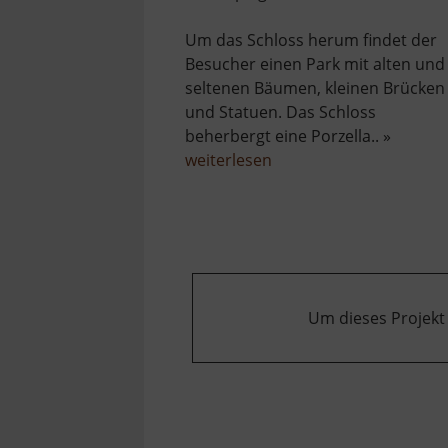
Um das Schloss herum findet der
Besucher einen Park mit alten und
seltenen Bäumen, kleinen Brücken
und Statuen. Das Schloss
beherbergt eine Porzella.. »
über
weiterlesen
Schloss
Klösterle
Um dieses Projekt