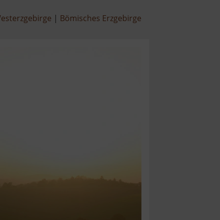
esterzgebirge
Bömisches Erzgebirge