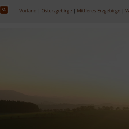
Vorland
Osterzgebirge
Mittleres Erzgebirge
W