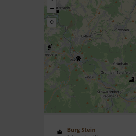
−
Burg Stein