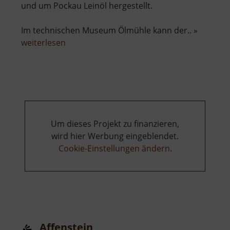
und um Pockau Leinöl hergestellt.
Im technischen Museum Ölmühle kann der.. »
über
weiterlesen
Ölmühle
Pockau
Um dieses Projekt zu finanzieren,
wird hier Werbung eingeblendet.
Cookie-Einstellungen ändern
.
Affenstein