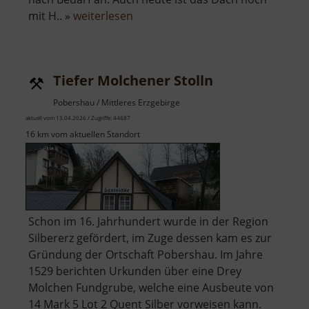
über
mit H.. »
weiterlesen
Wehrkirche
Großrückerswalde
Tiefer Molchener Stolln
Pobershau / Mittleres Erzgebirge
aktuell vom 13.04.2026 / Zugriffe: 44687
16 km vom aktuellen Standort
Schon im 16. Jahrhundert wurde in der Region
Silbererz gefördert, im Zuge dessen kam es zur
Gründung der Ortschaft Pobershau. Im Jahre
1529 berichten Urkunden über eine Drey
Molchen Fundgrube, welche eine Ausbeute von
14 Mark 5 Lot 2 Quent Silber vorweisen kann.