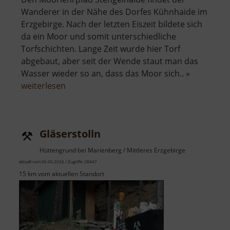
Wanderer in der Nähe des Dorfes Kühnhaide im
Erzgebirge. Nach der letzten Eiszeit bildete sich
da ein Moor und somit unterschiedliche
Torfschichten. Lange Zeit wurde hier Torf
abgebaut, aber seit der Wende staut man das
Wasser wieder so an, dass das Moor sich.. »
über
weiterlesen
Moorlehrpfad
Stengelhaide
Gläserstolln
Hüttengrund bei Marienberg / Mittleres Erzgebirge
aktuell vom 06.06.2026 / Zugriffe: 28447
15 km vom aktuellen Standort