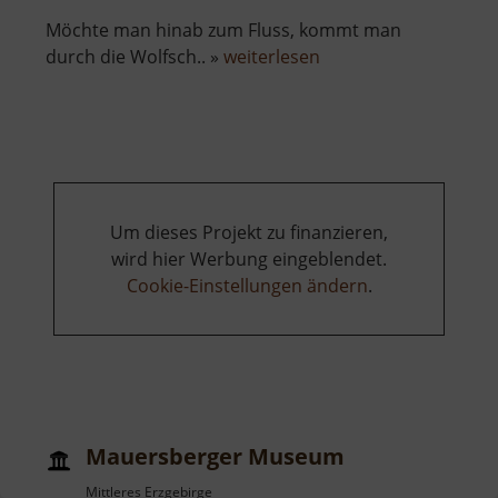
Möchte man hinab zum Fluss, kommt man
über
durch die Wolfsch.. »
weiterlesen
Wolkensteiner
Wände
Um dieses Projekt zu finanzieren,
wird hier Werbung eingeblendet.
Cookie-Einstellungen ändern
.
Mauersberger Museum
Mittleres Erzgebirge