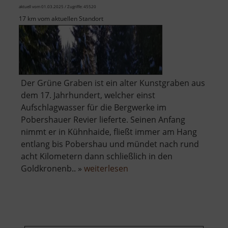
aktuell vom 01.03.2025 / Zugriffe: 45520
17 km vom aktuellen Standort
Der Grüne Graben ist ein alter Kunstgraben aus
dem 17. Jahrhundert, welcher einst
Aufschlagwasser für die Bergwerke im
Pobershauer Revier lieferte. Seinen Anfang
nimmt er in Kühnhaide, fließt immer am Hang
entlang bis Pobershau und mündet nach rund
acht Kilometern dann schließlich in den
über
Goldkronenb.. »
weiterlesen
Grüner
Graben