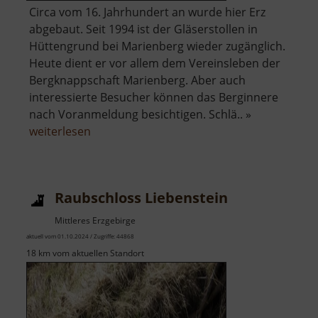
Circa vom 16. Jahrhundert an wurde hier Erz
abgebaut. Seit 1994 ist der Gläserstollen in
Hüttengrund bei Marienberg wieder zugänglich.
Heute dient er vor allem dem Vereinsleben der
Bergknappschaft Marienberg. Aber auch
interessierte Besucher können das Berginnere
nach Voranmeldung besichtigen. Schlä.. »
über
weiterlesen
Gläserstolln
Raubschloss Liebenstein
Mittleres Erzgebirge
aktuell vom 01.10.2024 / Zugriffe: 44868
18 km vom aktuellen Standort