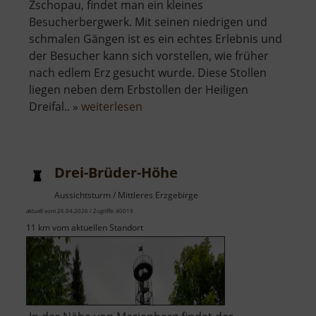
Zschopau, findet man ein kleines
Besucherbergwerk. Mit seinen niedrigen und
schmalen Gängen ist es ein echtes Erlebnis und
der Besucher kann sich vorstellen, wie früher
nach edlem Erz gesucht wurde. Diese Stollen
liegen neben dem Erbstollen der Heiligen
über
Dreifal.. »
weiterlesen
Heilige
Dreifaltigkeit
Drei-Brüder-Höhe
Aussichtsturm / Mittleres Erzgebirge
aktuell vom 26.04.2026 / Zugriffe: 40019
11 km vom aktuellen Standort