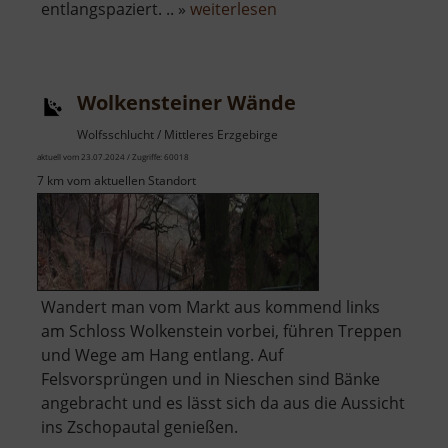
über
entlangspaziert. .. »
weiterlesen
Bodemerkanzel
Wolkensteiner Wände
Wolfsschlucht / Mittleres Erzgebirge
aktuell vom 23.07.2024 / Zugriffe: 60018
7 km vom aktuellen Standort
Wandert man vom Markt aus kommend links
am Schloss Wolkenstein vorbei, führen Treppen
und Wege am Hang entlang. Auf
Felsvorsprüngen und in Nieschen sind Bänke
angebracht und es lässt sich da aus die Aussicht
ins Zschopautal genießen.