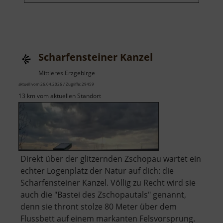
Scharfensteiner Kanzel
Mittleres Erzgebirge
aktuell vom 26.04.2026 / Zugriffe: 29459
13 km vom aktuellen Standort
Direkt über der glitzernden Zschopau wartet ein
echter Logenplatz der Natur auf dich: die
Scharfensteiner Kanzel. Völlig zu Recht wird sie
auch die "Bastei des Zschopautals" genannt,
denn sie thront stolze 80 Meter über dem
Flussbett auf einem markanten Felsvorsprung.