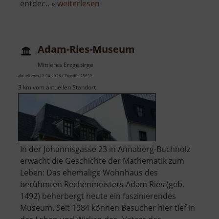
über
entdec.. »
weiterlesen
Frohnauer
Hammer
Adam-Ries-Museum
Mittleres Erzgebirge
aktuell vom 12.04.2026 / Zugriffe: 28692
3 km vom aktuellen Standort
In der Johannisgasse 23 in Annaberg-Buchholz
erwacht die Geschichte der Mathematik zum
Leben: Das ehemalige Wohnhaus des
berühmten Rechenmeisters Adam Ries (geb.
1492) beherbergt heute ein faszinierendes
Museum. Seit 1984 können Besucher hier tief in