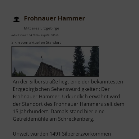
Frohnauer Hammer
Mittleres Erzgebirge
aktuell vom 26.04.2026 / Zugriffe: 80168
3 km vom aktuellen Standort
An der Silberstraße liegt eine der bekanntesten
Erzgebirgischen Sehenswürdigkeiten: Der
Frohnauer Hammer. Urkundlich erwähnt wird
der Standort des Frohnauer Hammers seit dem
15 Jahrhundert. Damals stand hier eine
Getreidemühle am Schreckenberg.
Unweit wurden 1491 Silbererzvorkommen