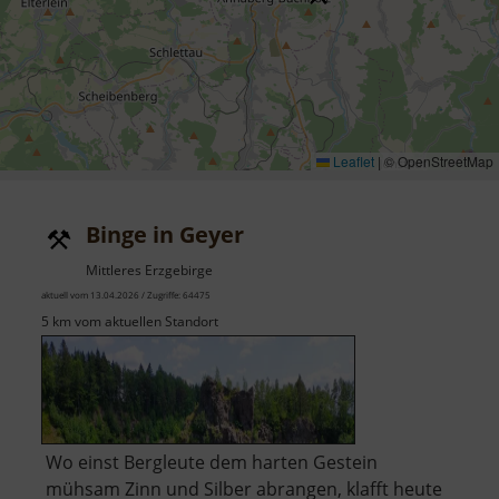
Leaflet
|
© OpenStreetMap
Binge in Geyer
Mittleres Erzgebirge
aktuell vom 13.04.2026 / Zugriffe: 64475
5 km vom aktuellen Standort
Wo einst Bergleute dem harten Gestein
mühsam Zinn und Silber abrangen, klafft heute