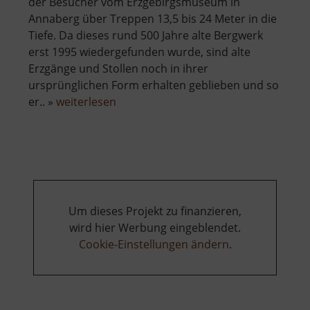
der Besucher vom Erzgebirgsmuseum in
Annaberg über Treppen 13,5 bis 24 Meter in die
Tiefe. Da dieses rund 500 Jahre alte Bergwerk
erst 1995 wiedergefunden wurde, sind alte
Erzgänge und Stollen noch in ihrer
ursprünglichen Form erhalten geblieben und so
über
er.. »
weiterlesen
Im
Gößner
Um dieses Projekt zu finanzieren,
wird hier Werbung eingeblendet.
Cookie-Einstellungen ändern
.