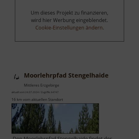
Um dieses Projekt zu finanzieren,
wird hier Werbung eingeblendet.
Cookie-Einstellungen ändern
.
Moorlehrpfad Stengelhaide
Mittleres Erzgebirge
aktuell vom 24.07.2024 / Zugriffe: 64747
16 km vom aktuellen Standort
Den Moorlehrpfad Stengelhaide findet der