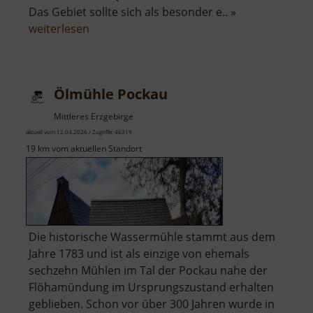
Das Gebiet sollte sich als besonder e.. »
über
weiterlesen
Tiefer
Molchener
Stolln
Ölmühle Pockau
Mittleres Erzgebirge
aktuell vom 12.04.2026 / Zugriffe: 46319
19 km vom aktuellen Standort
Die historische Wassermühle stammt aus dem
Jahre 1783 und ist als einzige von ehemals
sechzehn Mühlen im Tal der Pockau nahe der
Flöhamündung im Ursprungszustand erhalten
geblieben. Schon vor über 300 Jahren wurde in