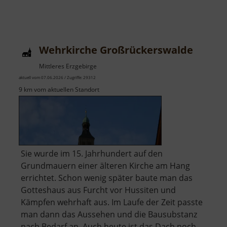
Wehrkirche Großrückerswalde
Mittleres Erzgebirge
aktuell vom 07.06.2026 / Zugriffe: 29312
9 km vom aktuellen Standort
Sie wurde im 15. Jahrhundert auf den
Grundmauern einer älteren Kirche am Hang
errichtet. Schon wenig später baute man das
Gotteshaus aus Furcht vor Hussiten und
Kämpfen wehrhaft aus. Im Laufe der Zeit passte
man dann das Aussehen und die Bausubstanz
nach Bedarf an. Auch heute ist das Dach noch