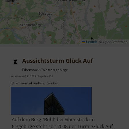
Leaflet
|
© OpenStreetMap
Aussichtsturm Glück Auf
Eibenstock / Westerzgebirge
aktuell vom 05.11.2023 / Zugriffe: 4876
31 km vom aktuellen Standort
Auf dem Berg "Bühl" bei Eibenstock im
Erzgebirge steht seit 2008 der Turm "Glück Auf".