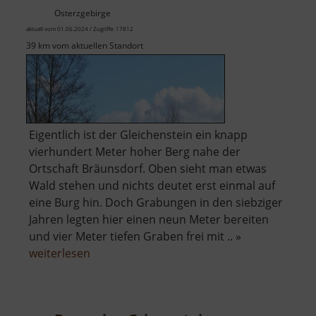
Osterzgebirge
aktuell vom 01.06.2024 / Zugriffe: 17812
39 km vom aktuellen Standort
Eigentlich ist der Gleichenstein ein knapp
vierhundert Meter hoher Berg nahe der
Ortschaft Bräunsdorf. Oben sieht man etwas
Wald stehen und nichts deutet erst einmal auf
eine Burg hin. Doch Grabungen in den siebziger
Jahren legten hier einen neun Meter bereiten
und vier Meter tiefen Graben frei mit .. »
über
weiterlesen
Burg
Gleichenstein