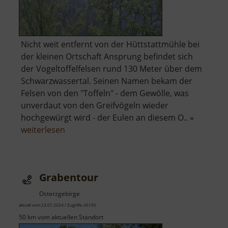
Nicht weit entfernt von der Hüttstattmühle bei
der kleinen Ortschaft Ansprung befindet sich
der Vogeltoffelfelsen rund 130 Meter über dem
Schwarzwassertal. Seinen Namen bekam der
Felsen von den "Toffeln" - dem Gewölle, was
unverdaut von den Greifvögeln wieder
hochgewürgt wird - der Eulen an diesem O.. »
über
weiterlesen
Vogeltoffelfelsen
Grabentour
Osterzgebirge
aktuell vom 23.07.2024 / Zugriffe: 40195
50 km vom aktuellen Standort