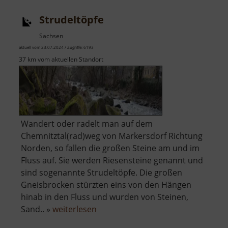
Strudeltöpfe
Sachsen
aktuell vom 23.07.2024 / Zugriffe: 6193
37 km vom aktuellen Standort
Wandert oder radelt man auf dem
Chemnitztal(rad)weg von Markersdorf Richtung
Norden, so fallen die großen Steine am und im
Fluss auf. Sie werden Riesensteine genannt und
sind sogenannte Strudeltöpfe. Die großen
Gneisbrocken stürzten eins von den Hängen
hinab in den Fluss und wurden von Steinen,
über
Sand.. »
weiterlesen
Strudeltöpfe