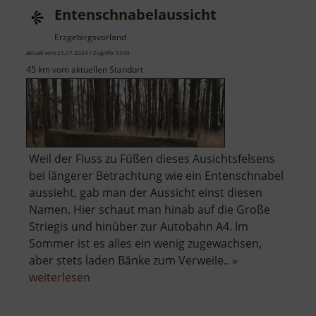
Entenschnabelaussicht
Erzgebirgsvorland
aktuell vom 23.07.2024 / Zugriffe: 5399
45 km vom aktuellen Standort
Weil der Fluss zu Füßen dieses Ausichtsfelsens
bei längerer Betrachtung wie ein Entenschnabel
aussieht, gab man der Aussicht einst diesen
Namen. Hier schaut man hinab auf die Große
Striegis und hinüber zur Autobahn A4. Im
Sommer ist es alles ein wenig zugewachsen,
aber stets laden Bänke zum Verweile.. »
über
weiterlesen
Entenschnabelaussicht