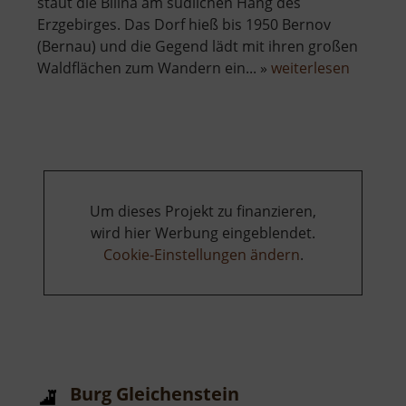
staut die Bílina am südlichen Hang des
Erzgebirges. Das Dorf hieß bis 1950 Bernov
(Bernau) und die Gegend lädt mit ihren großen
über
Waldflächen zum Wandern ein... »
weiterlesen
Černý
rybník
Zákoutí
Um dieses Projekt zu finanzieren,
wird hier Werbung eingeblendet.
Cookie-Einstellungen ändern
.
Burg Gleichenstein