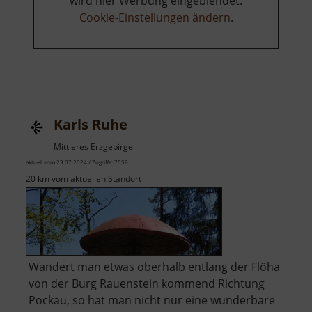
wird hier Werbung eingeblendet.
Cookie-Einstellungen ändern
.
Karls Ruhe
Mittleres Erzgebirge
aktuell vom 23.07.2024 / Zugriffe: 7558
20 km vom aktuellen Standort
Wandert man etwas oberhalb entlang der Flöha
von der Burg Rauenstein kommend Richtung
Pockau, so hat man nicht nur eine wunderbare