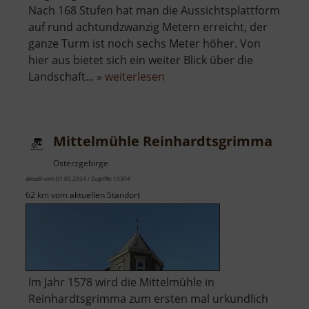
Nach 168 Stufen hat man die Aussichtsplattform
auf rund achtundzwanzig Metern erreicht, der
ganze Turm ist noch sechs Meter höher. Von
hier aus bietet sich ein weiter Blick über die
über
Landschaft... »
weiterlesen
Aussichtsturm
Glück
Auf
Mittelmühle Reinhardtsgrimma
Osterzgebirge
aktuell vom 01.05.2024 / Zugriffe: 19304
62 km vom aktuellen Standort
Im Jahr 1578 wird die Mittelmühle in
Reinhardtsgrimma zum ersten mal urkundlich