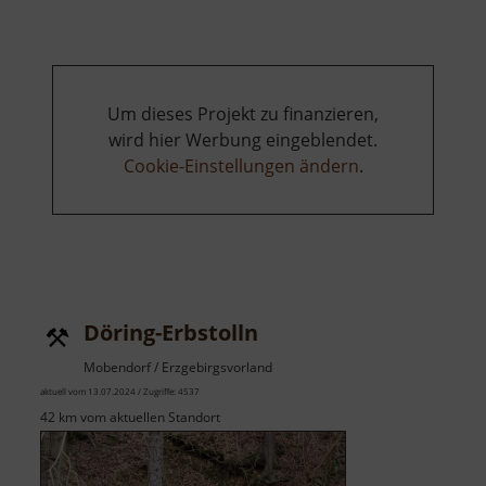
Um dieses Projekt zu finanzieren,
wird hier Werbung eingeblendet.
Cookie-Einstellungen ändern
.
Döring-Erbstolln
Mobendorf / Erzgebirgsvorland
aktuell vom 13.07.2024 / Zugriffe: 4537
42 km vom aktuellen Standort