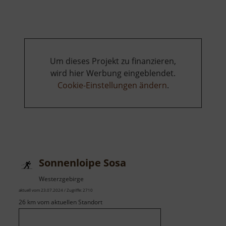
Um dieses Projekt zu finanzieren,
wird hier Werbung eingeblendet.
Cookie-Einstellungen ändern
.
Sonnenloipe Sosa
Westerzgebirge
aktuell vom 23.07.2024 / Zugriffe: 2710
26 km vom aktuellen Standort