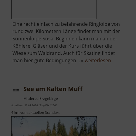
Eine recht einfach zu befahrende Ringloipe von
rund zwei Kilometern Länge findet man mit der
Sonnenloipe Sosa. Beginnen kann man an der
Köhlerei Gläser und der Kurs führt über die
Wiese zum Waldrand. Auch für Skating findet
über
man hier gute Bedingungen... »
weiterlesen
Sonnenloi
Sosa
See am Kalten Muff
Mittleres Erzgebirge
aktuell vom 23.07.2024 / Zugriffe: 42566
4 km vom aktuellen Standort