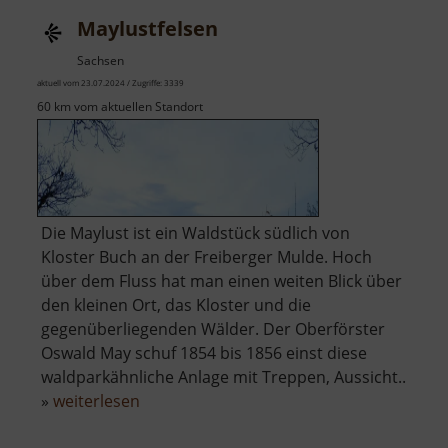
Totensteinhöhle
Maylustfelsen
Sachsen
aktuell vom 23.07.2024 / Zugriffe: 3339
60 km vom aktuellen Standort
Die Maylust ist ein Waldstück südlich von
Kloster Buch an der Freiberger Mulde. Hoch
über dem Fluss hat man einen weiten Blick über
den kleinen Ort, das Kloster und die
gegenüberliegenden Wälder. Der Oberförster
Oswald May schuf 1854 bis 1856 einst diese
waldparkähnliche Anlage mit Treppen, Aussicht..
über
»
weiterlesen
Maylustfelsen