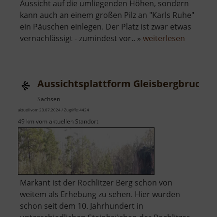
Aussicht auf die umliegenden Höhen, sondern
kann auch an einem großen Pilz an "Karls Ruhe"
ein Päuschen einlegen. Der Platz ist zwar etwas
über
vernachlässigt - zumindest vor.. »
weiterlesen
Karls
Ruhe
Aussichtsplattform Gleisbergbruch
Sachsen
aktuell vom 23.07.2024 / Zugriffe: 4424
49 km vom aktuellen Standort
Markant ist der Rochlitzer Berg schon von
weitem als Erhebung zu sehen. Hier wurden
schon seit dem 10. Jahrhundert in