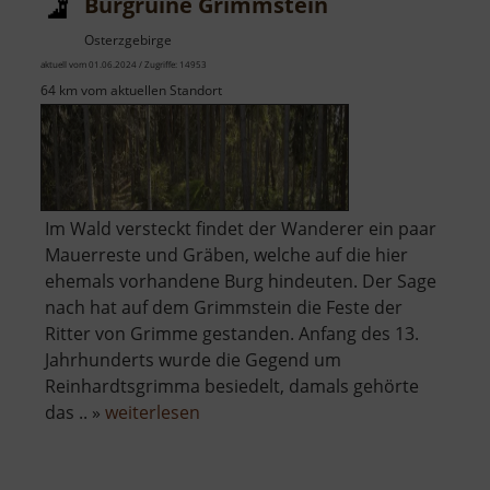
Burgruine Grimmstein
Osterzgebirge
aktuell vom 01.06.2024 / Zugriffe: 14953
64 km vom aktuellen Standort
Im Wald versteckt findet der Wanderer ein paar
Mauerreste und Gräben, welche auf die hier
ehemals vorhandene Burg hindeuten. Der Sage
nach hat auf dem Grimmstein die Feste der
Ritter von Grimme gestanden. Anfang des 13.
Jahrhunderts wurde die Gegend um
Reinhardtsgrimma besiedelt, damals gehörte
über
das .. »
weiterlesen
Burgruine
Grimmstein