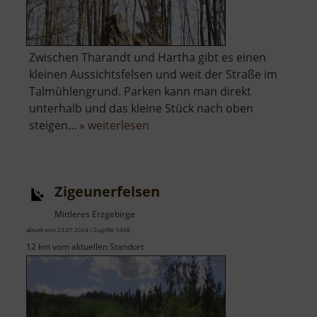
Zwischen Tharandt und Hartha gibt es einen
kleinen Aussichtsfelsen und weit der Straße im
Talmühlengrund. Parken kann man direkt
unterhalb und das kleine Stück nach oben
über
steigen... »
weiterlesen
Aussicht
am
Talmühlengrund
Zigeunerfelsen
Mittleres Erzgebirge
aktuell vom 23.07.2024 / Zugriffe: 5948
12 km vom aktuellen Standort