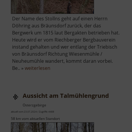
Der Name des Stollns geht auf einen Herrn
Döhring aus Bräunsdorf zurück, der das
Bergwerk um 1815 laut Bergakten betrieben hat.
Heute wird er vom Riechberger Bergbauverein
instand gehalten und wer entlang der Triebisch
von Bräunsdorf Richtung Wiesenmühle /
Neuheumühle wandert, kommt daran vorbei.
über
Be.. »
weiterlesen
Döring-
Erbstolln
Aussicht am Talmühlengrund
Osterzgebirge
aktuell vom 23.07.2024 / Zugriffe: 4488
58 km vom aktuellen Standort