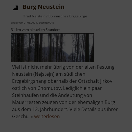
Burg Neustein
Hrad Najstejn / Böhmisches Erzgebirge
aktuell vom 01.06.2024 / Zugriffe: 9948
31 km vom aktuellen Standort
Viel ist nicht mehr übrig von der alten Festung
Neustein (Nejstejn) am südlichen
Erzgebirgshang oberhalb der Ortschaft Jirkov
östlich von Chomutov. Lediglich ein paar
Steinhaufen und die Andeutung von
Mauerresten zeugen von der ehemaligen Burg
aus dem 12. Jahrhundert. Viele Details aus ihrer
über
Geschi.. »
weiterlesen
Burg
Neustein