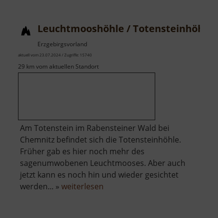
Leuchtmooshöhle / Totensteinhöhle
Erzgebirgsvorland
aktuell vom 23.07.2024 / Zugriffe: 15740
29 km vom aktuellen Standort
Am Totenstein im Rabensteiner Wald bei
Chemnitz befindet sich die Totensteinhöhle.
Früher gab es hier noch mehr des
sagenumwobenen Leuchtmooses. Aber auch
jetzt kann es noch hin und wieder gesichtet
über
werden... »
weiterlesen
Leuchtmooshöhle
/