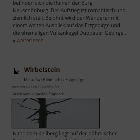
befinden sich die Ruinen der Burg
Neuschönburg. Der Aufstieg ist romantisch und
ziemlich steil. Belohnt wird der Wanderer mit
einem weiten Ausblick auf das Erzgebirge und
die ehemaligen Vulkankegel Duppauer Gebirge..
über
»
weiterlesen
Neuschönburg
/
Schönburg
Wirbelstein
Meluzína / Böhmisches Erzgebirge
aktuell vom 23.07.2024 / Zugriffe: 30709
24 km vom aktuellen Standort
Nahe dem Keilberg liegt auf der böhmischer