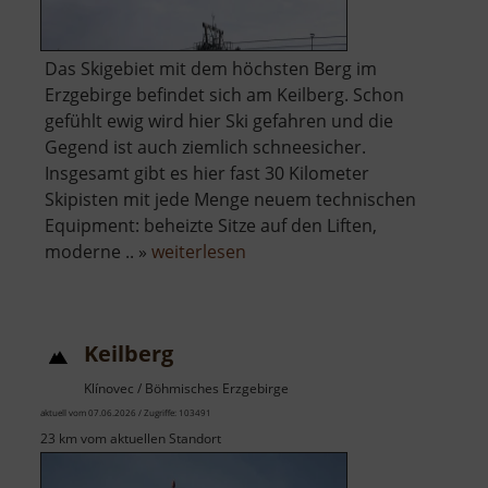
Das Skigebiet mit dem höchsten Berg im
Erzgebirge befindet sich am Keilberg. Schon
gefühlt ewig wird hier Ski gefahren und die
Gegend ist auch ziemlich schneesicher.
Insgesamt gibt es hier fast 30 Kilometer
Skipisten mit jede Menge neuem technischen
Equipment: beheizte Sitze auf den Liften,
über
moderne .. »
weiterlesen
Skigebiet
Keilberg
Keilberg
Klínovec / Böhmisches Erzgebirge
aktuell vom 07.06.2026 / Zugriffe: 103491
23 km vom aktuellen Standort