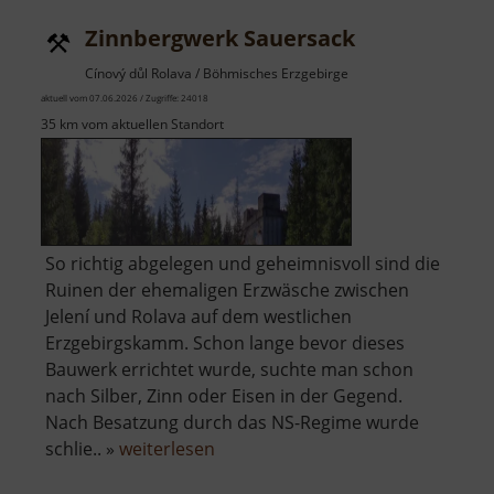
Zinnbergwerk Sauersack
Cínový důl Rolava / Böhmisches Erzgebirge
aktuell vom 07.06.2026 / Zugriffe: 24018
35 km vom aktuellen Standort
So richtig abgelegen und geheimnisvoll sind die
Ruinen der ehemaligen Erzwäsche zwischen
Jelení und Rolava auf dem westlichen
Erzgebirgskamm. Schon lange bevor dieses
Bauwerk errichtet wurde, suchte man schon
nach Silber, Zinn oder Eisen in der Gegend.
Nach Besatzung durch das NS-Regime wurde
über
schlie.. »
weiterlesen
Zinnbergwerk