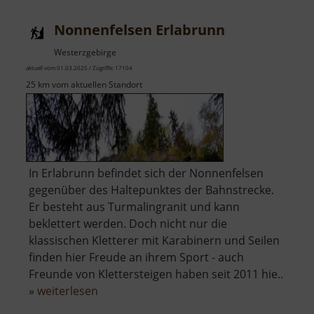
Nonnenfelsen Erlabrunn
Westerzgebirge
aktuell vom 01.03.2025 / Zugriffe: 17104
25 km vom aktuellen Standort
In Erlabrunn befindet sich der Nonnenfelsen
gegenüber des Haltepunktes der Bahnstrecke.
Er besteht aus Turmalingranit und kann
beklettert werden. Doch nicht nur die
klassischen Kletterer mit Karabinern und Seilen
finden hier Freude an ihrem Sport - auch
Freunde von Klettersteigen haben seit 2011 hie..
über
»
weiterlesen
Nonnenfelsen