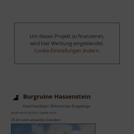
Rennschlittenbahn
Oberwiesenthal
Um dieses Projekt zu finanzieren,
wird hier Werbung eingeblendet.
Cookie-Einstellungen ändern
.
Burgruine Hassenstein
Hrad Hasištejn / Böhmisches Erzgebirge
aktuell vom 07.06.2026 / Zugriffe: 66520
26 km vom aktuellen Standort