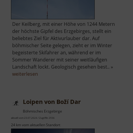
Der Keilberg, mit einer Höhe von 1244 Metern
der höchste Gipfel des Erzgebirges, stellt ein
beliebtes Ziel für Aktivurlauber dar. Auf
böhmischer Seite gelegen, zieht er im Winter
begeisterte Skifahrer an, während er im
Sommer Wanderer mit seiner weitläufigen
Landschaft lockt. Geologisch gesehen best.. »
über
weiterlesen
Keilberg
Loipen von Boží Dar
Böhmisches Erzgebirge
aktuell vom 23.07.2024 / Zugriffe: 2936
24 km vom aktuellen Standort