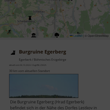
Leaflet
|
© OpenStreetMap
Burgruine Egerberg
Egerberk / Böhmisches Erzgebirge
aktuell vom 06.10.2024 / Zugriffe: 29025
30 km vom aktuellen Standort
Die Burgruine Egerberg (Hrad Egerberk)
befindet sich in der Nähe des Dorfes Lestkov in