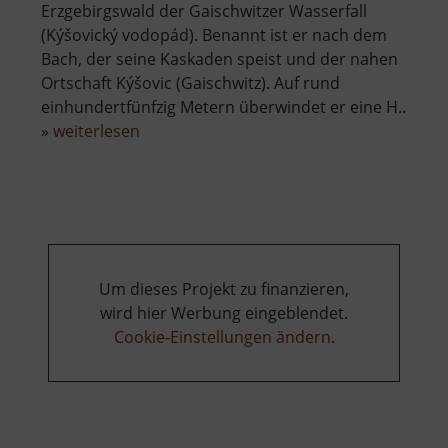
Erzgebirgswald der Gaischwitzer Wasserfall
(Kýšovický vodopád). Benannt ist er nach dem
Bach, der seine Kaskaden speist und der nahen
Ortschaft Kýšovic (Gaischwitz). Auf rund
einhundertfünfzig Metern überwindet er eine H..
über
»
weiterlesen
Gaischwitzer
Wasserfall
Um dieses Projekt zu finanzieren,
wird hier Werbung eingeblendet.
Cookie-Einstellungen ändern
.