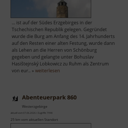
... ist auf der Südes Erzgebirges in der
Tschechischen Republik gelegen. Gegründet
wurde die Burg am Anfang des 14. Jahrhunderts
auf den Resten einer alten Festung, wurde dann
als Lehen an die Herren von Schönburg
gegeben und gelangte unter Bohuslav
Hasištejnský Lobkowicz zu Ruhm als Zentrum
über
von eur.. »
weiterlesen
Burgruine
Hassenstein
Abenteuerpark 860
Westerzgebirge
aktuell vom 07.06.2026 / Zugriffe: 7998
25 km vom aktuellen Standort