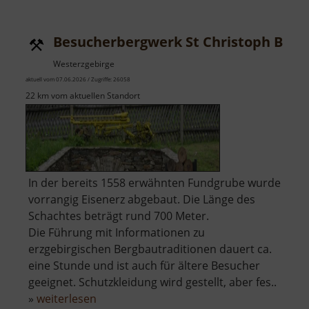
Erlabrunn
Besucherbergwerk St Christoph Brei
Westerzgebirge
aktuell vom 07.06.2026 / Zugriffe: 26058
22 km vom aktuellen Standort
In der bereits 1558 erwähnten Fundgrube wurde
vorrangig Eisenerz abgebaut. Die Länge des
Schachtes beträgt rund 700 Meter.
Die Führung mit Informationen zu
erzgebirgischen Bergbautraditionen dauert ca.
eine Stunde und ist auch für ältere Besucher
geeignet. Schutzkleidung wird gestellt, aber fes..
über
»
weiterlesen