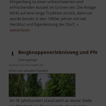
Klingenberg zu einer unbeschwerten und
erfrischenden Auszeit im Grünen ein. Die Anlage
blickt auf eine lange Tradition zurück, denn sie
wurde bereits in den 1960er Jahren mit viel
Herzblut und Eigenleistung der Dorf.. »
über
weiterlesen
Freibad
Pretzschendorf
Bergknappenerlebnisweg und Pferde
Osterzgebirge
aktuell vom 23.07.2024 / Zugriffe: 1903
45 km vom aktuellen Standort
Im 18. Jahrhundert stand wohl an dieser Stelle