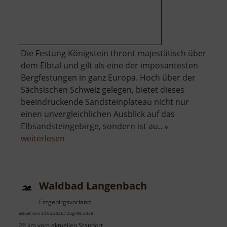
Die Festung Königstein thront majestätisch über
dem Elbtal und gilt als eine der imposantesten
Bergfestungen in ganz Europa. Hoch über der
Sächsischen Schweiz gelegen, bietet dieses
beeindruckende Sandsteinplateau nicht nur
einen unvergleichlichen Ausblick auf das
Elbsandsteingebirge, sondern ist au.. »
über
weiterlesen
Festung
Königstein
Waldbad Langenbach
Erzgebirgsvorland
aktuell vom 30.05.2026 / Zugriffe: 2338
26 km vom aktuellen Standort