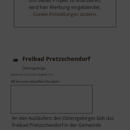
Um dieses Projekt zu finanzieren,
wird hier Werbung eingeblendet.
Cookie-Einstellungen ändern
.
Freibad Pretzschendorf
Osterzgebirge
aktuell vom 30.05.2026 / Zugriffe: 1301
48 km vom aktuellen Standort
An den Ausläufern des Osterzgebirges lädt das
Freibad Pretzschendorf in der Gemeinde