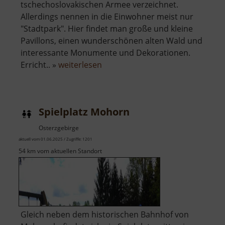
tschechoslovakischen Armee verzeichnet.
Allerdings nennen in die Einwohner meist nur
"Stadtpark". Hier findet man große und kleine
Pavillons, einen wunderschönen alten Wald und
interessante Monumente und Dekorationen.
über
Erricht.. »
weiterlesen
Stadtpark
Chomutov
Spielplatz Mohorn
Osterzgebirge
aktuell vom 01.06.2025 / Zugriffe: 1201
54 km vom aktuellen Standort
Gleich neben dem historischen Bahnhof von