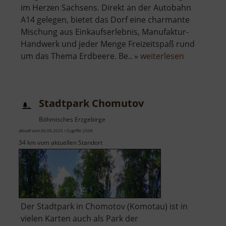
im Herzen Sachsens. Direkt an der Autobahn
A14 gelegen, bietet das Dorf eine charmante
Mischung aus Einkaufserlebnis, Manufaktur-
Handwerk und jeder Menge Freizeitspaß rund
über
um das Thema Erdbeere. Be.. »
weiterlesen
Karls
Erdbeerdo
Stadtpark Chomutov
Böhmisches Erzgebirge
aktuell vom 06.06.2025 / Zugriffe: 2508
34 km vom aktuellen Standort
Der Stadtpark in Chomotov (Komotau) ist in
vielen Karten auch als Park der