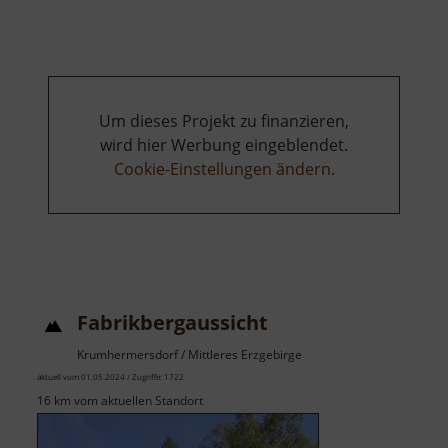
Blankenstei
Um dieses Projekt zu finanzieren,
wird hier Werbung eingeblendet.
Cookie-Einstellungen ändern
.
Fabrikbergaussicht
Krumhermersdorf / Mittleres Erzgebirge
aktuell vom 01.05.2024 / Zugriffe: 1722
16 km vom aktuellen Standort