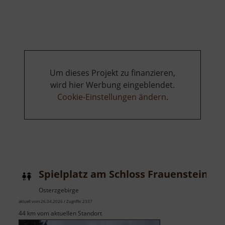
Entdecker-
Spur
Um dieses Projekt zu finanzieren,
wird hier Werbung eingeblendet.
Cookie-Einstellungen ändern
.
Spielplatz am Schloss Frauenstein
Osterzgebirge
aktuell vom 26.04.2026 / Zugriffe: 2337
44 km vom aktuellen Standort