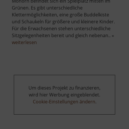
Mohorn befindet sich ein Spielplatz mitten im
Grünen. Es gibt unterschiedliche
Klettermöglichkeiten, eine große Buddelkiste
und Schaukeln für größere und kleinere Kinder.
Für die Erwachsenen stehen unterschiedliche
Sitzgelegenheiten bereit und gleich nebenan.. »
über
weiterlesen
Spielplatz
Mohorn
Um dieses Projekt zu finanzieren,
wird hier Werbung eingeblendet.
Cookie-Einstellungen ändern
.