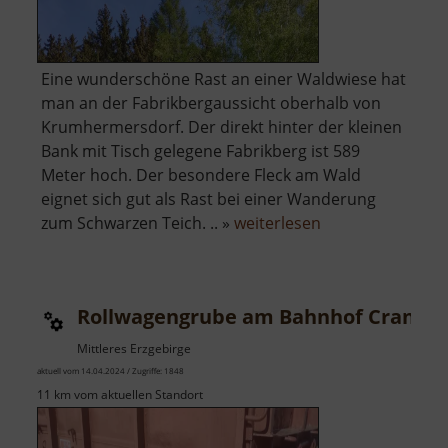
Eine wunderschöne Rast an einer Waldwiese hat
man an der Fabrikbergaussicht oberhalb von
Krumhermersdorf. Der direkt hinter der kleinen
Bank mit Tisch gelegene Fabrikberg ist 589
Meter hoch. Der besondere Fleck am Wald
eignet sich gut als Rast bei einer Wanderung
über
zum Schwarzen Teich. .. »
weiterlesen
Fabrikbergaussic
Rollwagengrube am Bahnhof Cranzah
Mittleres Erzgebirge
aktuell vom 14.04.2024 / Zugriffe: 1848
11 km vom aktuellen Standort