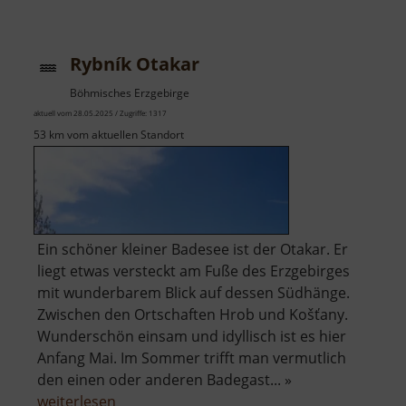
Freibad
Bernsbach
Rybník Otakar
Böhmisches Erzgebirge
aktuell vom 28.05.2025 / Zugriffe: 1317
53 km vom aktuellen Standort
Ein schöner kleiner Badesee ist der Otakar. Er
liegt etwas versteckt am Fuße des Erzgebirges
mit wunderbarem Blick auf dessen Südhänge.
Zwischen den Ortschaften Hrob und Košťany.
Wunderschön einsam und idyllisch ist es hier
Anfang Mai. Im Sommer trifft man vermutlich
den einen oder anderen Badegast... »
über
weiterlesen