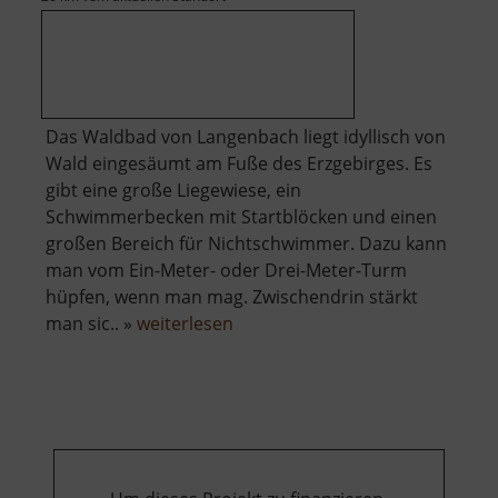
Das Waldbad von Langenbach liegt idyllisch von
Wald eingesäumt am Fuße des Erzgebirges. Es
gibt eine große Liegewiese, ein
Schwimmerbecken mit Startblöcken und einen
großen Bereich für Nichtschwimmer. Dazu kann
man vom Ein-Meter- oder Drei-Meter-Turm
hüpfen, wenn man mag. Zwischendrin stärkt
über
man sic.. »
weiterlesen
Waldbad
Langenbach