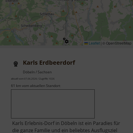
Leaflet
|
© OpenStreetMap
Karls Erdbeerdorf
Döbeln / Sachsen
aktuell vom 07.06.2026 / Zugriffe: 1026
61 km vom aktuellen Standort
Karls Erlebnis-Dorf in Döbeln ist ein Paradies für
die ganze Familie und ein beliebtes Ausflugsziel