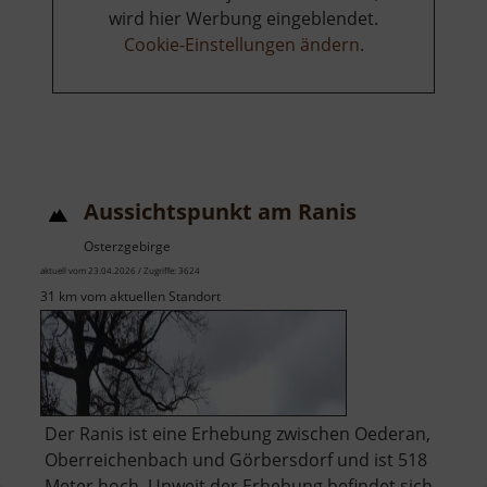
wird hier Werbung eingeblendet.
Cookie-Einstellungen ändern
.
Aussichtspunkt am Ranis
Osterzgebirge
aktuell vom 23.04.2026 / Zugriffe: 3624
31 km vom aktuellen Standort
Der Ranis ist eine Erhebung zwischen Oederan,
Oberreichenbach und Görbersdorf und ist 518
Meter hoch. Unweit der Erhebung befindet sich