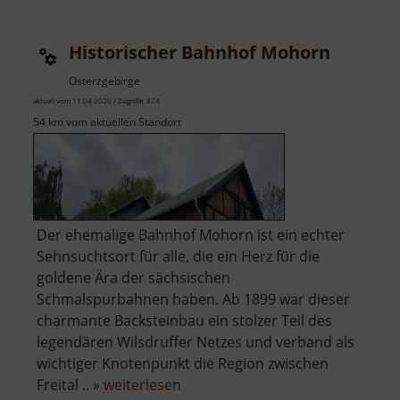
Historischer Bahnhof Mohorn
Osterzgebirge
aktuell vom 11.04.2026 / Zugriffe: 874
54 km vom aktuellen Standort
Der ehemalige Bahnhof Mohorn ist ein echter
Sehnsuchtsort für alle, die ein Herz für die
goldene Ära der sächsischen
Schmalspurbahnen haben. Ab 1899 war dieser
charmante Backsteinbau ein stolzer Teil des
legendären Wilsdruffer Netzes und verband als
wichtiger Knotenpunkt die Region zwischen
über
Freital .. »
weiterlesen