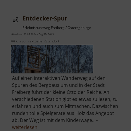
Entdecker-Spur
Erlebnisrundweg Freiberg / Osterzgebirge
aktuell vom 23.07.2024 / Zugriffe: 3045
44 km vom aktuellen Standort
Auf einen interaktiven Wanderweg auf den
Spuren des Bergbaus um und in der Stadt
Freiberg führt der kleine Otto der Reiche. An
verschiedenen Station gibt es etwas zu lesen, zu
erfahren und auch zum Mitmachen. Dazwischen
runden tolle Spielgeräte aus Holz das Angebot
ab. Der Weg ist mit dem Kinderwage.. »
über
weiterlesen