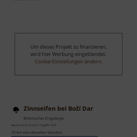
Rybník
Otakar
Um dieses Projekt zu finanzieren,
wird hier Werbung eingeblendet.
Cookie-Einstellungen ändern
.
Zinnseifen bei Boží Dar
Böhmisches Erzgebirge
aktuell vom 05.10.2024 / Zugriffe: 1893
23 km vom aktuellen Standort