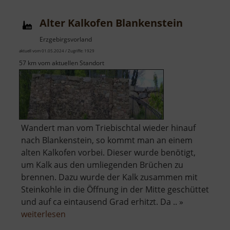
Alter Kalkofen Blankenstein
Erzgebirgsvorland
aktuell vom 01.05.2024 / Zugriffe: 1929
57 km vom aktuellen Standort
Wandert man vom Triebischtal wieder hinauf
nach Blankenstein, so kommt man an einem
alten Kalkofen vorbei. Dieser wurde benötigt,
um Kalk aus den umliegenden Brüchen zu
brennen. Dazu wurde der Kalk zusammen mit
Steinkohle in die Öffnung in der Mitte geschüttet
und auf ca eintausend Grad erhitzt. Da .. »
über
weiterlesen
Alter