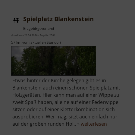
Kalkofen
Blankenstein
Spielplatz Blankenstein
Erzgebirgsvorland
aktuell vom 26.04.2026 / Zugriffe: 2081
57 km vom aktuellen Standort
Etwas hinter der Kirche gelegen gibt es in
Blankenstein auch einen schönen Spielplatz mit
Holzgeräten. Hier kann man auf einer Wippe zu
zweit Spaß haben, alleine auf einer Federwippe
sitzen oder auf einer Kletterkombination sich
ausprobieren. Wer mag, sitzt auch einfach nur
über
auf der großen runden Hol.. »
weiterlesen
Spielplatz