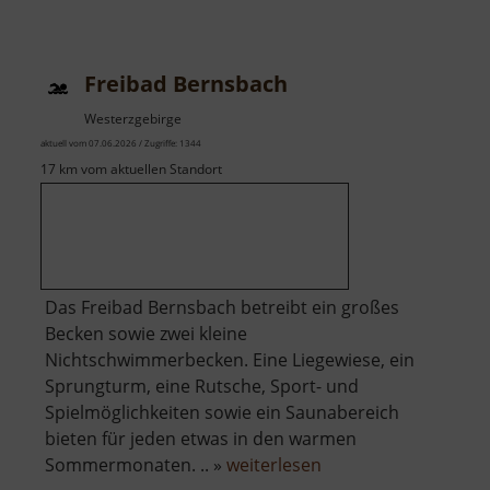
Historischer
Bahnhof
Mohorn
Freibad Bernsbach
Westerzgebirge
aktuell vom 07.06.2026 / Zugriffe: 1344
17 km vom aktuellen Standort
Das Freibad Bernsbach betreibt ein großes
Becken sowie zwei kleine
Nichtschwimmerbecken. Eine Liegewiese, ein
Sprungturm, eine Rutsche, Sport- und
Spielmöglichkeiten sowie ein Saunabereich
bieten für jeden etwas in den warmen
über
Sommermonaten. .. »
weiterlesen