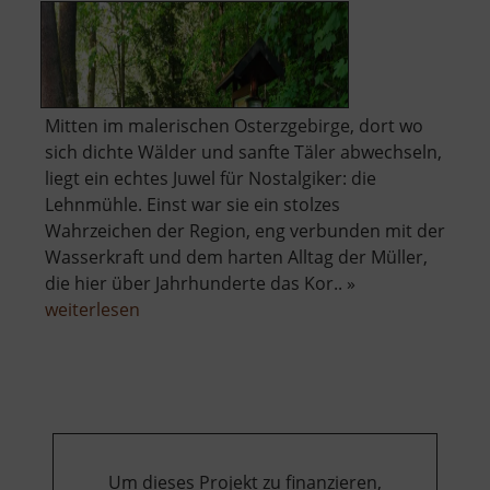
Mitten im malerischen Osterzgebirge, dort wo
sich dichte Wälder und sanfte Täler abwechseln,
liegt ein echtes Juwel für Nostalgiker: die
Lehnmühle. Einst war sie ein stolzes
Wahrzeichen der Region, eng verbunden mit der
Wasserkraft und dem harten Alltag der Müller,
die hier über Jahrhunderte das Kor.. »
über
weiterlesen
Lehnmühle
Um dieses Projekt zu finanzieren,