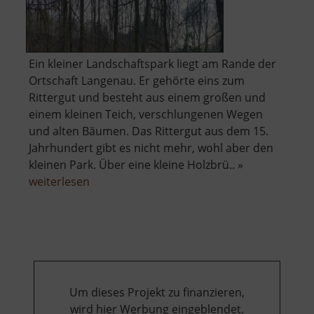
Ein kleiner Landschaftspark liegt am Rande der
Ortschaft Langenau. Er gehörte eins zum
Rittergut und besteht aus einem großen und
einem kleinen Teich, verschlungenen Wegen
und alten Bäumen. Das Rittergut aus dem 15.
Jahrhundert gibt es nicht mehr, wohl aber den
kleinen Park. Über eine kleine Holzbrü.. »
über
weiterlesen
Landschaftspark
Niederes
Rittergut
Um dieses Projekt zu finanzieren,
wird hier Werbung eingeblendet.