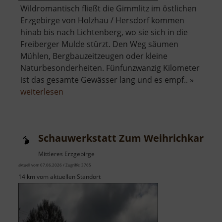
Wildromantisch fließt die Gimmlitz im östlichen
Erzgebirge von Holzhau / Hersdorf kommen
hinab bis nach Lichtenberg, wo sie sich in die
Freiberger Mulde stürzt. Den Weg säumen
Mühlen, Bergbauzeitzeugen oder kleine
Naturbesonderheiten. Fünfunzwanzig Kilometer
ist das gesamte Gewässer lang und es empf.. »
über
weiterlesen
Gimmlitztal
Schauwerkstatt Zum Weihrichkarzl
Mittleres Erzgebirge
aktuell vom 07.06.2026 / Zugriffe: 3765
14 km vom aktuellen Standort