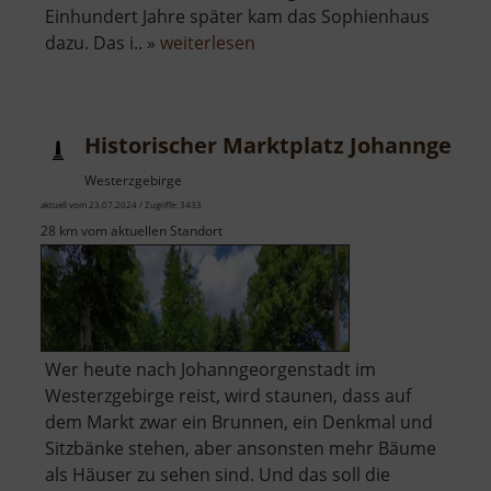
Einhundert Jahre später kam das Sophienhaus
über
dazu. Das i.. »
weiterlesen
Altes
Thermalbad
Wiesenbad
Historischer Marktplatz Johanngeorg
Westerzgebirge
aktuell vom 23.07.2024 / Zugriffe: 3433
28 km vom aktuellen Standort
Wer heute nach Johanngeorgenstadt im
Westerzgebirge reist, wird staunen, dass auf
dem Markt zwar ein Brunnen, ein Denkmal und
Sitzbänke stehen, aber ansonsten mehr Bäume
als Häuser zu sehen sind. Und das soll die