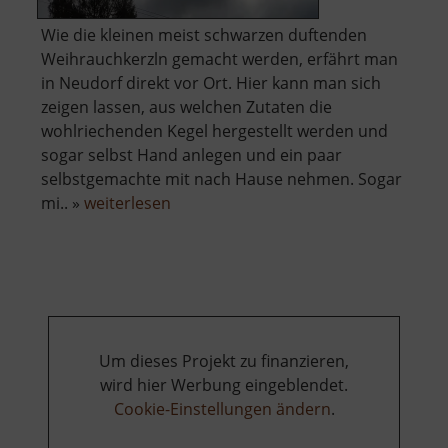
Wie die kleinen meist schwarzen duftenden
Weihrauchkerzln gemacht werden, erfährt man
in Neudorf direkt vor Ort. Hier kann man sich
zeigen lassen, aus welchen Zutaten die
wohlriechenden Kegel hergestellt werden und
sogar selbst Hand anlegen und ein paar
selbstgemachte mit nach Hause nehmen. Sogar
über
mi.. »
weiterlesen
Schauwerkstatt
Zum
Weihrichkarzl
Um dieses Projekt zu finanzieren,
wird hier Werbung eingeblendet.
Cookie-Einstellungen ändern
.