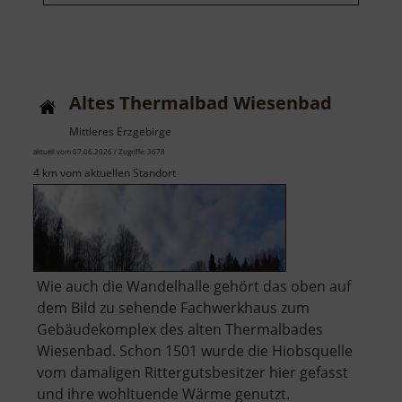
Altes Thermalbad Wiesenbad
Mittleres Erzgebirge
aktuell vom 07.06.2026 / Zugriffe: 3678
4 km vom aktuellen Standort
Wie auch die Wandelhalle gehört das oben auf
dem Bild zu sehende Fachwerkhaus zum
Gebäudekomplex des alten Thermalbades
Wiesenbad. Schon 1501 wurde die Hiobsquelle
vom damaligen Rittergutsbesitzer hier gefasst
und ihre wohltuende Wärme genutzt.