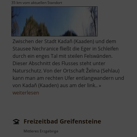
35 km vom aktuellen Standort
Zwischen der Stadt Kadaň (Kaaden) und dem
Stausee Nechranice fließt die Eger in Schleifen
durch ein enges Tal mit steilen Felswänden.
Dieser Abschnitt des Flusses steht unter
Naturschutz. Von der Ortschaft Želina (Sehlau)
kann man am rechten Ufer entlangwandern und
von Kadaň (Kaaden) aus am der link.. »
über
weiterlesen
Naturdenkmal
Želinský
meandr
Freizeitbad Greifensteine
Mittleres Erzgebirge