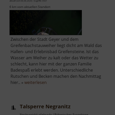
aktuell vom 06.06.2026 / Zugriffe: 3561
6 km vom aktuellen Standort
Zwischen der Stadt Geyer und dem
Greifenbachstauweiher liegt dicht am Wald das
Hallen- und Erlebnisbad Greifensteine. Ist das
Wasser am Weiher zu kalt oder das Wetter zu
schlecht, kann hier mit der ganzen Familie
Badespaß erlebt werden. Unterschiedliche
Rutschen und Becken machen den Nachmittag
über
hier.. »
weiterlesen
Freizeitbad
Greifensteine
Talsperre Negranitz
Nechranická přehrada / Böhmisches Erzgebirge