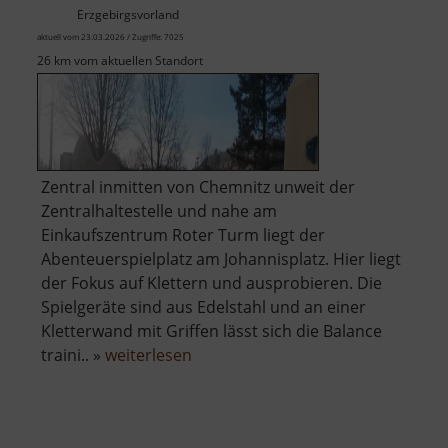
Erzgebirgsvorland
aktuell vom 23.03.2026 / Zugriffe: 7025
26 km vom aktuellen Standort
Zentral inmitten von Chemnitz unweit der
Zentralhaltestelle und nahe am
Einkaufszentrum Roter Turm liegt der
Abenteuerspielplatz am Johannisplatz. Hier liegt
der Fokus auf Klettern und ausprobieren. Die
Spielgeräte sind aus Edelstahl und an einer
Kletterwand mit Griffen lässt sich die Balance
über
traini.. »
weiterlesen
Abenteuerspielplatz
am
Johannisplatz