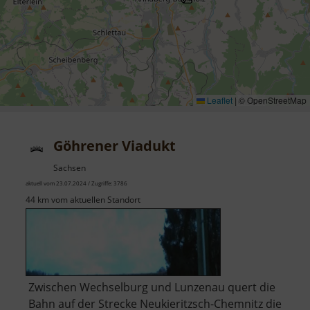
Leaflet
|
© OpenStreetMap
Göhrener Viadukt
Sachsen
aktuell vom 23.07.2024 / Zugriffe: 3786
44 km vom aktuellen Standort
Zwischen Wechselburg und Lunzenau quert die
Bahn auf der Strecke Neukieritzsch-Chemnitz die