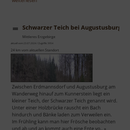
über
weiterlesen
Stausee
Niederschöna
Schwarzer Teich bei Augustusburg
Mittleres Erzgebirge
aktuell vom 23.07.2024 / Zugriffe: 3954
24 km vom aktuellen Standort
Zwischen Erdmannsdorf und Augustusburg am
Wanderweg hinauf zum Kunnerstein liegt ein
kleiner Teich, der Schwarzer Teich genannt wird.
Unter einer Holzbrücke rauscht ein Bach
hindurch und Bänke laden zum Verweilen ein.
Im Frühling kann man hier Frösche beobachten
und ab und an kommt auch eine Ente vo.. »