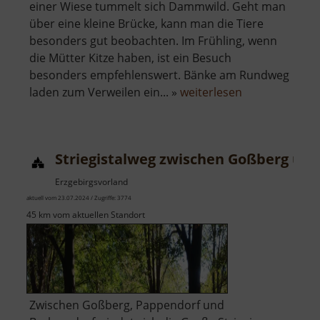
einer Wiese tummelt sich Dammwild. Geht man
über eine kleine Brücke, kann man die Tiere
besonders gut beobachten. Im Frühling, wenn
die Mütter Kitze haben, ist ein Besuch
besonders empfehlenswert. Bänke am Rundweg
über
laden zum Verweilen ein... »
weiterlesen
Wildgehege
Gelenau
Striegistalweg zwischen Goßberg und
Erzgebirgsvorland
aktuell vom 23.07.2024 / Zugriffe: 3774
45 km vom aktuellen Standort
Zwischen Goßberg, Pappendorf und