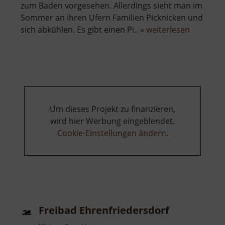
zum Baden vorgesehen. Allerdings sieht man im
Sommer an ihren Ufern Familien Picknicken und
über
sich abkühlen. Es gibt einen Pi.. »
weiterlesen
Rybník
na
Moldavě
Um dieses Projekt zu finanzieren,
wird hier Werbung eingeblendet.
Cookie-Einstellungen ändern
.
Freibad Ehrenfriedersdorf