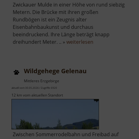
Zwickauer Mulde in einer Höhe von rund siebzig
Metern. Die Brücke mit ihren großen
Rundbögen ist ein Zeugnis alter
Eisenbahnbaukunst und durchaus
beeindruckend. Ihre Länge beträgt knapp
über
dreihundert Meter. .. »
weiterlesen
Göhrener
Viadukt
Wildgehege Gelenau
Mittleres Erzgebirge
aktuell vom 30.05.2026 / Zugriffe: 6920
12 km vom aktuellen Standort
Zwischen Sommerrodelbahn und Freibad auf