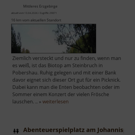
Mittleres Erzgebirge
aktuell vom 13.04.2026 / Zugriffe: 29871
16 km vom aktuellen Standort
Ziemlich versteckt und nur zu finden, wenn man
es weiß, ist das Biotop am Steinbruch in
Pobershau. Ruhig gelegen und mit einer Bank
davor eignet sich dieser Ort gut für ein Picknick.
Dabei kann man die Enten beobachten oder im
Sommer einem Konzert der vielen Frösche
über
lauschen. .. »
weiterlesen
Steinbruchsee
Pobershau
Abenteuerspielplatz am Johannispla