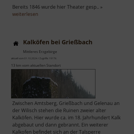
Bereits 1846 wurde hier Theater gesp.. »
über
weiterlesen
Naturbühne
Greifensteine
Kalköfen bei Grießbach
Mittleres Erzgebirge
aktuell vom 01.10.2024 / Zugriffe: 19176
13 km vom aktuellen Standort
Zwischen Amtsberg, Grießbach und Gelenau an
der Wilisch stehen die Ruinen zweier alter
Kalköfen. Hier wurde ca. im 18. Jahrhundert Kalk
abgebaut und dann gebrannt. Ein weiterer
Kalkofen befindet sich an der Talsperre