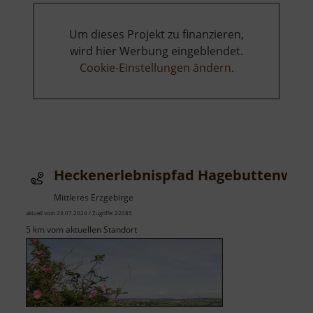
Um dieses Projekt zu finanzieren,
wird hier Werbung eingeblendet.
Cookie-Einstellungen ändern
.
Heckenerlebnispfad Hagebuttenweg
Mittleres Erzgebirge
aktuell vom 23.07.2024 / Zugriffe: 22085
5 km vom aktuellen Standort