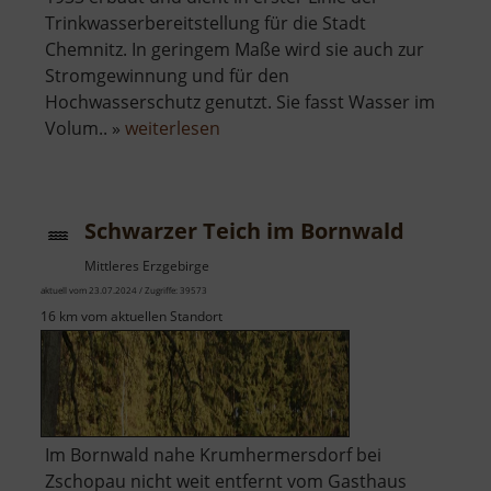
Trinkwasserbereitstellung für die Stadt
Chemnitz. In geringem Maße wird sie auch zur
Stromgewinnung und für den
Hochwasserschutz genutzt. Sie fasst Wasser im
über
Volum.. »
weiterlesen
Saidenbachtalsperre
Schwarzer Teich im Bornwald
Mittleres Erzgebirge
aktuell vom 23.07.2024 / Zugriffe: 39573
16 km vom aktuellen Standort
Im Bornwald nahe Krumhermersdorf bei
Zschopau nicht weit entfernt vom Gasthaus