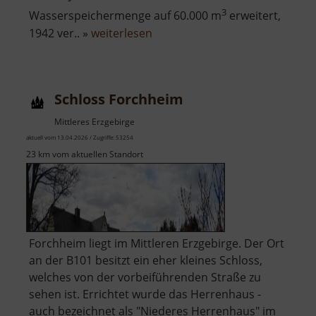
3
Wasserspeichermenge auf 60.000 m
erweitert,
über
1942 ver.. »
weiterlesen
Greifenbachstauweiher
Schloss Forchheim
Mittleres Erzgebirge
aktuell vom 13.04.2026 / Zugriffe: 53254
23 km vom aktuellen Standort
Forchheim liegt im Mittleren Erzgebirge. Der Ort
an der B101 besitzt ein eher kleines Schloss,
welches von der vorbeiführenden Straße zu
sehen ist. Errichtet wurde das Herrenhaus -
auch bezeichnet als "Niederes Herrenhaus" im