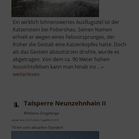
Ein wirklich lohnenswertes Ausflugsziel ist der
Katzenstein bei Pobershau. Seinen Namen
erhielt er wegen eines Felsvorsprunges, der
früher die Gestalt eine Katzenkopfes hatte. Doch
als das Gestein abzustürzen drohte, wurde es
abgetragen. Von dem ca. 90 Meter hohen
Aussichtsfelsen kann man hinab ins .. »
über
weiterlesen
Katzenstein
Talsperre Neunzehnhain II
Mittleres Erzgebirge
aktuell vom 23.07.2024 / Zugriffe: 61019
16 km vom aktuellen Standort