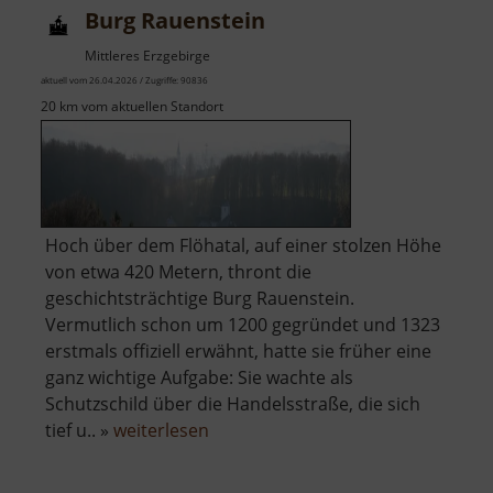
Burg Rauenstein
Mittleres Erzgebirge
aktuell vom 26.04.2026 / Zugriffe: 90836
20 km vom aktuellen Standort
Hoch über dem Flöhatal, auf einer stolzen Höhe
von etwa 420 Metern, thront die
geschichtsträchtige Burg Rauenstein.
Vermutlich schon um 1200 gegründet und 1323
erstmals offiziell erwähnt, hatte sie früher eine
ganz wichtige Aufgabe: Sie wachte als
Schutzschild über die Handelsstraße, die sich
über
tief u.. »
weiterlesen
Burg
Rauenstein