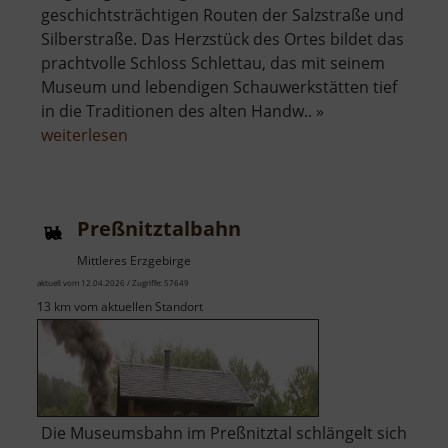
geschichtsträchtigen Routen der Salzstraße und
Silberstraße. Das Herzstück des Ortes bildet das
prachtvolle Schloss Schlettau, das mit seinem
Museum und lebendigen Schauwerkstätten tief
in die Traditionen des alten Handw.. »
über
weiterlesen
Schloss
Schlettau
Preßnitztalbahn
Mittleres Erzgebirge
aktuell vom 12.04.2026 / Zugriffe: 57649
13 km vom aktuellen Standort
Die Museumsbahn im Preßnitztal schlängelt sich