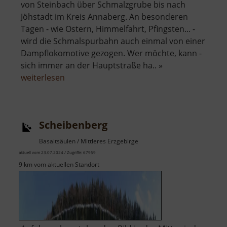
von Steinbach über Schmalzgrube bis nach
Jöhstadt im Kreis Annaberg. An besonderen
Tagen - wie Ostern, Himmelfahrt, Pfingsten... -
wird die Schmalspurbahn auch einmal von einer
Dampflokomotive gezogen. Wer möchte, kann -
sich immer an der Hauptstraße ha.. »
über
weiterlesen
Preßnitztalbahn
Scheibenberg
Basaltsäulen / Mittleres Erzgebirge
aktuell vom 23.07.2024 / Zugriffe: 67959
9 km vom aktuellen Standort