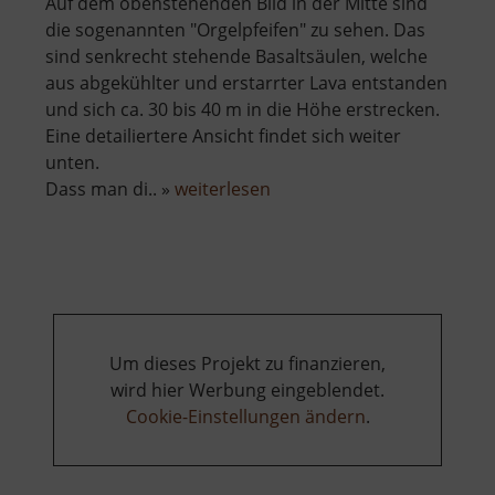
Auf dem obenstehenden Bild in der Mitte sind
die sogenannten "Orgelpfeifen" zu sehen. Das
sind senkrecht stehende Basaltsäulen, welche
aus abgekühlter und erstarrter Lava entstanden
und sich ca. 30 bis 40 m in die Höhe erstrecken.
Eine detailiertere Ansicht findet sich weiter
unten.
über
Dass man di.. »
weiterlesen
Scheibenberg
Um dieses Projekt zu finanzieren,
wird hier Werbung eingeblendet.
Cookie-Einstellungen ändern
.