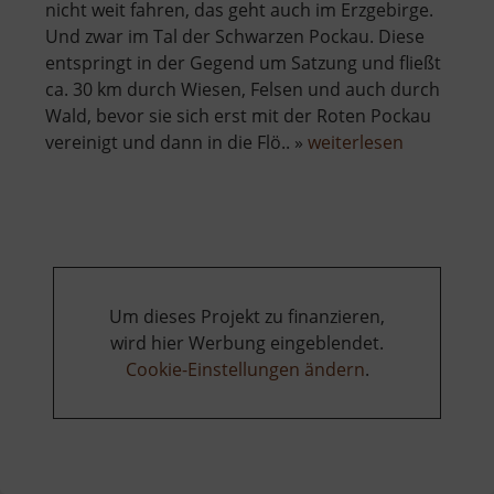
nicht weit fahren, das geht auch im Erzgebirge.
Und zwar im Tal der Schwarzen Pockau. Diese
entspringt in der Gegend um Satzung und fließt
ca. 30 km durch Wiesen, Felsen und auch durch
Wald, bevor sie sich erst mit der Roten Pockau
über
vereinigt und dann in die Flö.. »
weiterlesen
Schwarzwa
Um dieses Projekt zu finanzieren,
wird hier Werbung eingeblendet.
Cookie-Einstellungen ändern
.