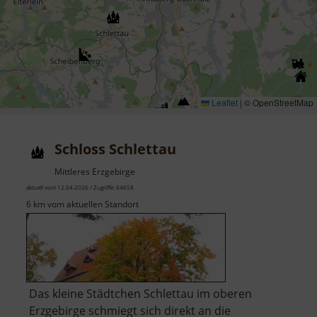
Leaflet
|
© OpenStreetMap
Schloss Schlettau
Mittleres Erzgebirge
aktuell vom 12.04.2026 / Zugriffe: 64658
6 km vom aktuellen Standort
Das kleine Städtchen Schlettau im oberen
Erzgebirge schmiegt sich direkt an die