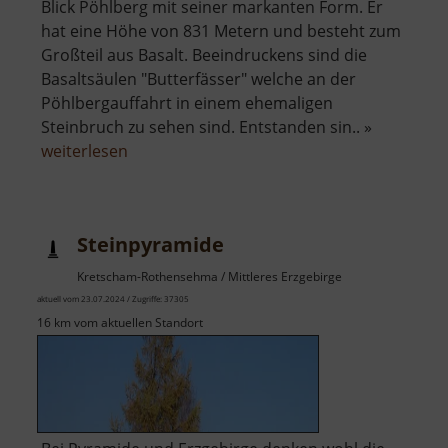
Blick Pöhlberg mit seiner markanten Form. Er
hat eine Höhe von 831 Metern und besteht zum
Großteil aus Basalt. Beeindruckens sind die
Basaltsäulen "Butterfässer" welche an der
Pöhlbergauffahrt in einem ehemaligen
Steinbruch zu sehen sind. Entstanden sin.. »
über
weiterlesen
Pöhlberg
Steinpyramide
Kretscham-Rothensehma / Mittleres Erzgebirge
aktuell vom 23.07.2024 / Zugriffe: 37305
16 km vom aktuellen Standort