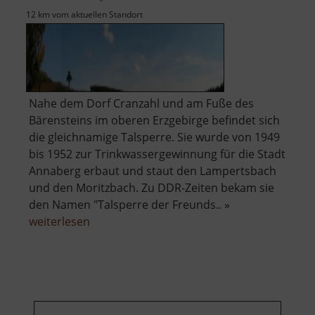
12 km vom aktuellen Standort
Nahe dem Dorf Cranzahl und am Fuße des
Bärensteins im oberen Erzgebirge befindet sich
die gleichnamige Talsperre. Sie wurde von 1949
bis 1952 zur Trinkwassergewinnung für die Stadt
Annaberg erbaut und staut den Lampertsbach
und den Moritzbach. Zu DDR-Zeiten bekam sie
den Namen "Talsperre der Freunds.. »
über
weiterlesen
Talsperre
Cranzahl