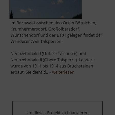
Im Bornwald zwischen den Orten Börnichen,
Krumhermersdorf, Großolbersdorf,
Wünschendorf und der B101 gelegen findet der
Wanderer zwei Talsperren:
Neunzehnhain I (Untere Talsperre) und
Neunzehnhain II (Obere Talsperre). Letztere
wurde von 1911 bis 1914 aus Bruchsteinen
über
erbaut. Sie dient d.. »
weiterlesen
Talsperre
Neunzehnhain
II
Um dieses Projekt zu finanzieren,