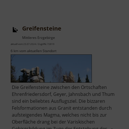
Greifensteine
Mittleres Erzgebirge
aktuell vom 23.07.2024 / Zugriffe: 72819
6 km vom aktuellen Standort
Die Greifensteine zwischen den Ortschaften
Ehrenfriedersdorf, Geyer, Jahnsbach und Thum
sind ein beliebtes Ausflugsziel. Die bizzaren
Felsformationen aus Granit entstanden durch
aufsteigendes Magma, welches nicht bis zur
Oberfläche drang bei der Variskischen
Gebirgsbildung im Zuge der Entstehung des.. »