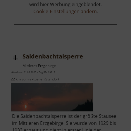
wird hier Werbung eingeblendet.
Cookie-Einstellungen ändern
.
Saidenbachtalsperre
Mittleres Erzgebirge
aktuell vom 01.03.2025 / Zugriffe: 69919
22 km vom aktuellen Standort
Die Saidenbachtalsperre ist der größte Stausee
im Mittleren Erzgebirge. Sie wurde von 1929 bis
1933 erbaut und dient in erster Linie der