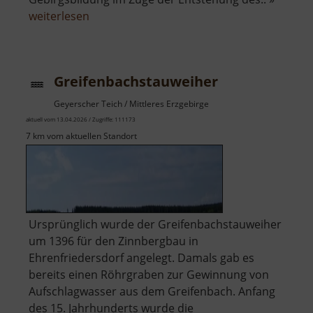
über
weiterlesen
Greifensteine
Greifenbachstauweiher
Geyerscher Teich / Mittleres Erzgebirge
aktuell vom 13.04.2026 / Zugriffe: 111173
7 km vom aktuellen Standort
Ursprünglich wurde der Greifenbachstauweiher
um 1396 für den Zinnbergbau in
Ehrenfriedersdorf angelegt. Damals gab es
bereits einen Röhrgraben zur Gewinnung von
Aufschlagwasser aus dem Greifenbach. Anfang
des 15. Jahrhunderts wurde die