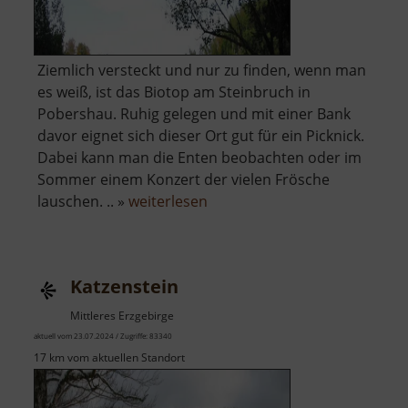
Ziemlich versteckt und nur zu finden, wenn man
es weiß, ist das Biotop am Steinbruch in
Pobershau. Ruhig gelegen und mit einer Bank
davor eignet sich dieser Ort gut für ein Picknick.
Dabei kann man die Enten beobachten oder im
Sommer einem Konzert der vielen Frösche
über
lauschen. .. »
weiterlesen
Steinbruchsee
Pobershau
Katzenstein
Mittleres Erzgebirge
aktuell vom 23.07.2024 / Zugriffe: 83340
17 km vom aktuellen Standort