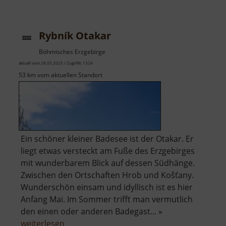
Freibad
Bernsbach
Rybník Otakar
Böhmisches Erzgebirge
aktuell vom 28.05.2025 / Zugriffe: 1324
53 km vom aktuellen Standort
Ein schöner kleiner Badesee ist der Otakar. Er
liegt etwas versteckt am Fuße des Erzgebirges
mit wunderbarem Blick auf dessen Südhänge.
Zwischen den Ortschaften Hrob und Košťany.
Wunderschön einsam und idyllisch ist es hier
Anfang Mai. Im Sommer trifft man vermutlich
den einen oder anderen Badegast... »
über
weiterlesen