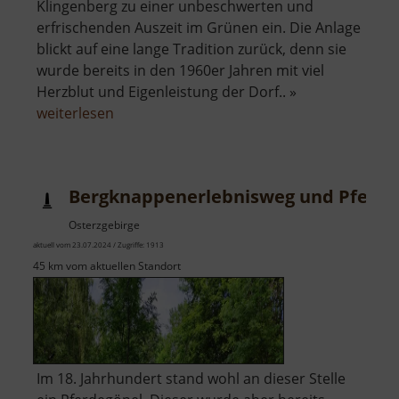
Klingenberg zu einer unbeschwerten und
erfrischenden Auszeit im Grünen ein. Die Anlage
blickt auf eine lange Tradition zurück, denn sie
wurde bereits in den 1960er Jahren mit viel
Herzblut und Eigenleistung der Dorf.. »
über
weiterlesen
Freibad
Pretzschendorf
Bergknappenerlebnisweg und Pferde
Osterzgebirge
aktuell vom 23.07.2024 / Zugriffe: 1913
45 km vom aktuellen Standort
Im 18. Jahrhundert stand wohl an dieser Stelle