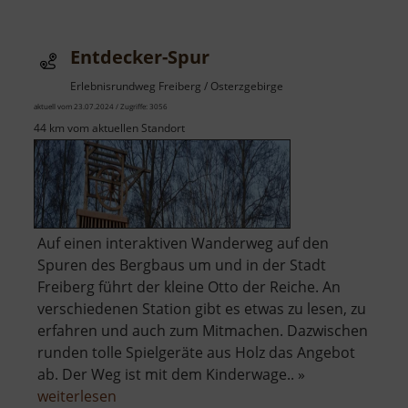
Entdecker-Spur
Erlebnisrundweg Freiberg / Osterzgebirge
aktuell vom 23.07.2024 / Zugriffe: 3056
44 km vom aktuellen Standort
Auf einen interaktiven Wanderweg auf den
Spuren des Bergbaus um und in der Stadt
Freiberg führt der kleine Otto der Reiche. An
verschiedenen Station gibt es etwas zu lesen, zu
erfahren und auch zum Mitmachen. Dazwischen
runden tolle Spielgeräte aus Holz das Angebot
ab. Der Weg ist mit dem Kinderwage.. »
über
weiterlesen