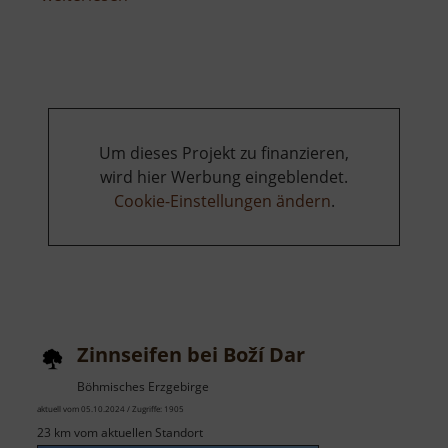
Rybník
Otakar
Um dieses Projekt zu finanzieren,
wird hier Werbung eingeblendet.
Cookie-Einstellungen ändern
.
Zinnseifen bei Boží Dar
Böhmisches Erzgebirge
aktuell vom 05.10.2024 / Zugriffe: 1905
23 km vom aktuellen Standort