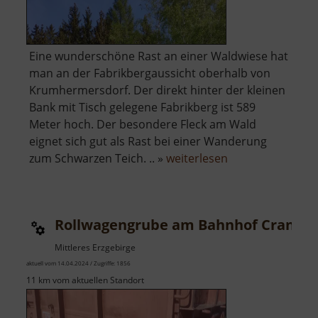
Eine wunderschöne Rast an einer Waldwiese hat
man an der Fabrikbergaussicht oberhalb von
Krumhermersdorf. Der direkt hinter der kleinen
Bank mit Tisch gelegene Fabrikberg ist 589
Meter hoch. Der besondere Fleck am Wald
eignet sich gut als Rast bei einer Wanderung
über
zum Schwarzen Teich. .. »
weiterlesen
Fabrikbergaussic
Rollwagengrube am Bahnhof Cranzah
Mittleres Erzgebirge
aktuell vom 14.04.2024 / Zugriffe: 1856
11 km vom aktuellen Standort