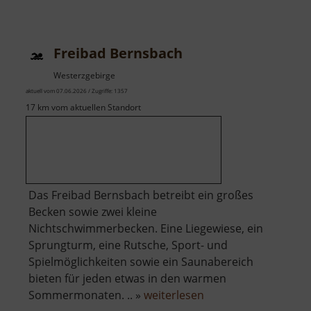
Historischer
Bahnhof
Mohorn
Freibad Bernsbach
Westerzgebirge
aktuell vom 07.06.2026 / Zugriffe: 1357
17 km vom aktuellen Standort
Das Freibad Bernsbach betreibt ein großes
Becken sowie zwei kleine
Nichtschwimmerbecken. Eine Liegewiese, ein
Sprungturm, eine Rutsche, Sport- und
Spielmöglichkeiten sowie ein Saunabereich
bieten für jeden etwas in den warmen
über
Sommermonaten. .. »
weiterlesen