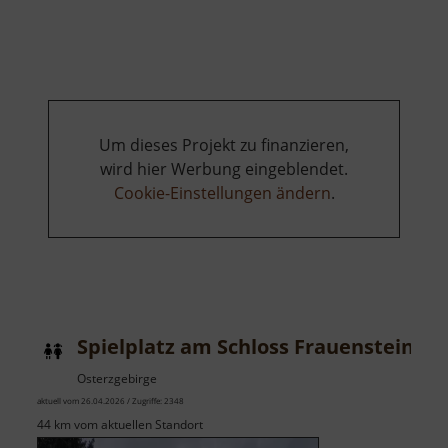
Entdecker-
Spur
Um dieses Projekt zu finanzieren,
wird hier Werbung eingeblendet.
Cookie-Einstellungen ändern
.
Spielplatz am Schloss Frauenstein
Osterzgebirge
aktuell vom 26.04.2026 / Zugriffe: 2348
44 km vom aktuellen Standort