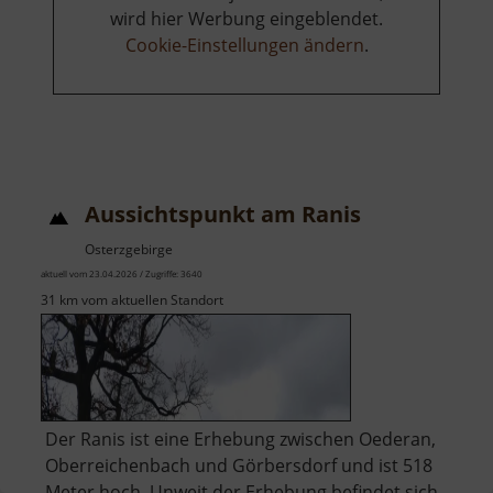
wird hier Werbung eingeblendet.
Cookie-Einstellungen ändern
.
Aussichtspunkt am Ranis
Osterzgebirge
aktuell vom 23.04.2026 / Zugriffe: 3640
31 km vom aktuellen Standort
Der Ranis ist eine Erhebung zwischen Oederan,
Oberreichenbach und Görbersdorf und ist 518
Meter hoch. Unweit der Erhebung befindet sich