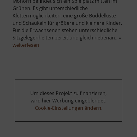
Mohorn befindet sich ein Spielplatz mitten im
Grünen. Es gibt unterschiedliche
Klettermöglichkeiten, eine große Buddelkiste
und Schaukeln für größere und kleinere Kinder.
Für die Erwachsenen stehen unterschiedliche
Sitzgelegenheiten bereit und gleich nebenan.. »
über
weiterlesen
Spielplatz
Mohorn
Um dieses Projekt zu finanzieren,
wird hier Werbung eingeblendet.
Cookie-Einstellungen ändern
.