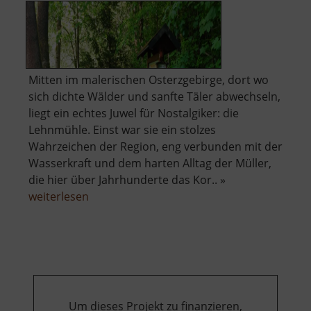
Mitten im malerischen Osterzgebirge, dort wo
sich dichte Wälder und sanfte Täler abwechseln,
liegt ein echtes Juwel für Nostalgiker: die
Lehnmühle. Einst war sie ein stolzes
Wahrzeichen der Region, eng verbunden mit der
Wasserkraft und dem harten Alltag der Müller,
die hier über Jahrhunderte das Kor.. »
über
weiterlesen
Lehnmühle
Um dieses Projekt zu finanzieren,