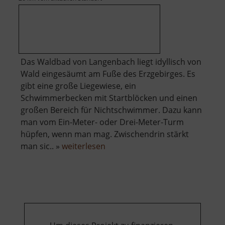
Das Waldbad von Langenbach liegt idyllisch von
Wald eingesäumt am Fuße des Erzgebirges. Es
gibt eine große Liegewiese, ein
Schwimmerbecken mit Startblöcken und einen
großen Bereich für Nichtschwimmer. Dazu kann
man vom Ein-Meter- oder Drei-Meter-Turm
hüpfen, wenn man mag. Zwischendrin stärkt
über
man sic.. »
weiterlesen
Waldbad
Langenbach