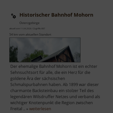
Historischer Bahnhof Mohorn
Osterzgebirge
aktuell vom 11.04.2026 / Zugriffe: 887
54 km vom aktuellen Standort
Der ehemalige Bahnhof Mohorn ist ein echter
Sehnsuchtsort für alle, die ein Herz für die
goldene Ära der sächsischen
Schmalspurbahnen haben. Ab 1899 war dieser
charmante Backsteinbau ein stolzer Teil des
legendären Wilsdruffer Netzes und verband als
wichtiger Knotenpunkt die Region zwischen
über
Freital .. »
weiterlesen