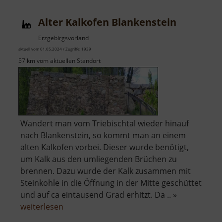
Alter Kalkofen Blankenstein
Erzgebirgsvorland
aktuell vom 01.05.2024 / Zugriffe: 1939
57 km vom aktuellen Standort
Wandert man vom Triebischtal wieder hinauf
nach Blankenstein, so kommt man an einem
alten Kalkofen vorbei. Dieser wurde benötigt,
um Kalk aus den umliegenden Brüchen zu
brennen. Dazu wurde der Kalk zusammen mit
Steinkohle in die Öffnung in der Mitte geschüttet
und auf ca eintausend Grad erhitzt. Da .. »
über
weiterlesen
Alter