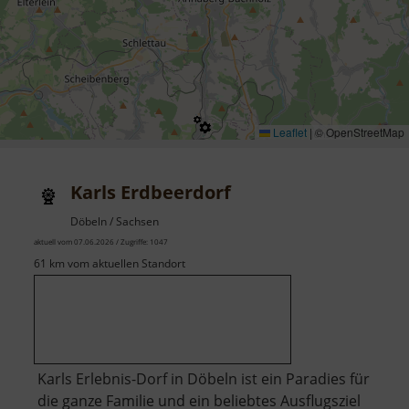
Leaflet
|
© OpenStreetMap
Karls Erdbeerdorf
Döbeln / Sachsen
aktuell vom 07.06.2026 / Zugriffe: 1047
61 km vom aktuellen Standort
Karls Erlebnis-Dorf in Döbeln ist ein Paradies für
die ganze Familie und ein beliebtes Ausflugsziel