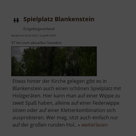
Kalkofen
Blankenstein
Spielplatz Blankenstein
Erzgebirgsvorland
aktuell vom 26.04.2026 / Zugriffe: 2090
57 km vom aktuellen Standort
Etwas hinter der Kirche gelegen gibt es in
Blankenstein auch einen schönen Spielplatz mit
Holzgeräten. Hier kann man auf einer Wippe zu
zweit Spaß haben, alleine auf einer Federwippe
sitzen oder auf einer Kletterkombination sich
ausprobieren. Wer mag, sitzt auch einfach nur
über
auf der großen runden Hol.. »
weiterlesen
Spielplatz