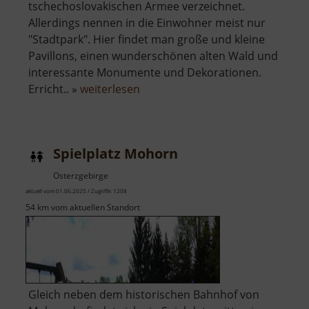
tschechoslovakischen Armee verzeichnet.
Allerdings nennen in die Einwohner meist nur
"Stadtpark". Hier findet man große und kleine
Pavillons, einen wunderschönen alten Wald und
interessante Monumente und Dekorationen.
über
Erricht.. »
weiterlesen
Stadtpark
Chomutov
Spielplatz Mohorn
Osterzgebirge
aktuell vom 01.06.2025 / Zugriffe: 1208
54 km vom aktuellen Standort
Gleich neben dem historischen Bahnhof von