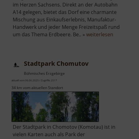
im Herzen Sachsens. Direkt an der Autobahn
A14 gelegen, bietet das Dorf eine charmante
Mischung aus Einkaufserlebnis, Manufaktur-
Handwerk und jeder Menge Freizeitspaß rund
über
um das Thema Erdbeere. Be.. »
weiterlesen
Karls
Erdbeerdo
Stadtpark Chomutov
Böhmisches Erzgebirge
aktuell vom 06.06.2025 / Zugriffe: 2517
34 km vom aktuellen Standort
Der Stadtpark in Chomotov (Komotau) ist in
vielen Karten auch als Park der