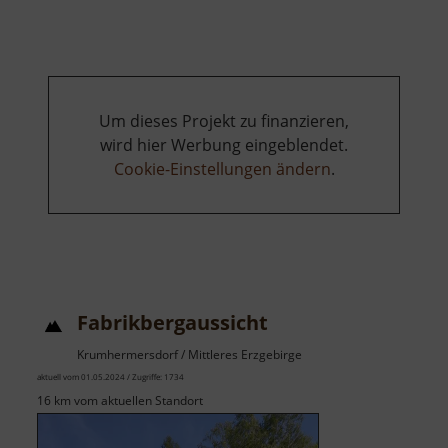
Blankenstei
Um dieses Projekt zu finanzieren,
wird hier Werbung eingeblendet.
Cookie-Einstellungen ändern
.
Fabrikbergaussicht
Krumhermersdorf / Mittleres Erzgebirge
aktuell vom 01.05.2024 / Zugriffe: 1734
16 km vom aktuellen Standort