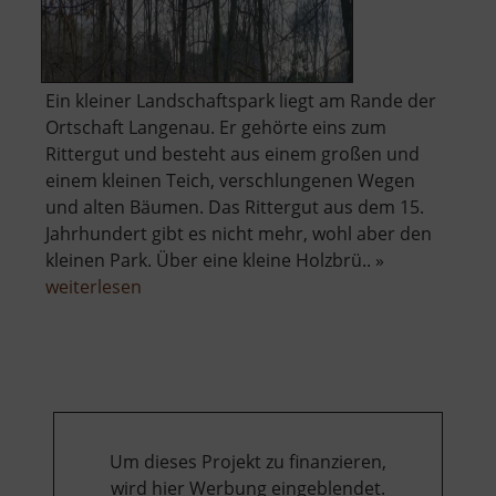
Ein kleiner Landschaftspark liegt am Rande der
Ortschaft Langenau. Er gehörte eins zum
Rittergut und besteht aus einem großen und
einem kleinen Teich, verschlungenen Wegen
und alten Bäumen. Das Rittergut aus dem 15.
Jahrhundert gibt es nicht mehr, wohl aber den
kleinen Park. Über eine kleine Holzbrü.. »
über
weiterlesen
Landschaftspark
Niederes
Rittergut
Um dieses Projekt zu finanzieren,
wird hier Werbung eingeblendet.