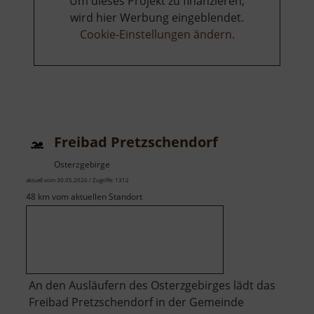
Um dieses Projekt zu finanzieren,
wird hier Werbung eingeblendet.
Cookie-Einstellungen ändern
.
Freibad Pretzschendorf
Osterzgebirge
aktuell vom 30.05.2026 / Zugriffe: 1312
48 km vom aktuellen Standort
An den Ausläufern des Osterzgebirges lädt das
Freibad Pretzschendorf in der Gemeinde