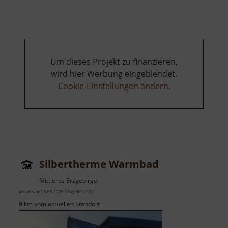
mit
Schwanenschlößchen
Um dieses Projekt zu finanzieren,
wird hier Werbung eingeblendet.
Cookie-Einstellungen ändern
.
Silbertherme Warmbad
Mittleres Erzgebirge
aktuell vom 26.05.2026 / Zugriffe: 2992
9 km vom aktuellen Standort