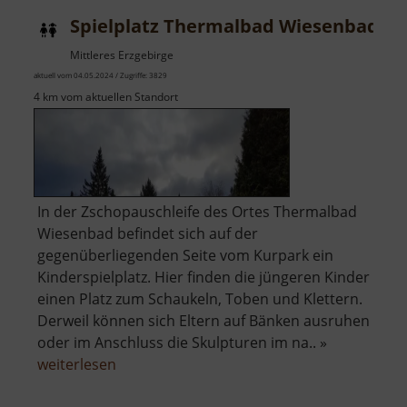
Spielplatz Thermalbad Wiesenbad
Mittleres Erzgebirge
aktuell vom 04.05.2024 / Zugriffe: 3829
4 km vom aktuellen Standort
In der Zschopauschleife des Ortes Thermalbad
Wiesenbad befindet sich auf der
gegenüberliegenden Seite vom Kurpark ein
Kinderspielplatz. Hier finden die jüngeren Kinder
einen Platz zum Schaukeln, Toben und Klettern.
Derweil können sich Eltern auf Bänken ausruhen
oder im Anschluss die Skulpturen im na.. »
über
weiterlesen
Spielplatz