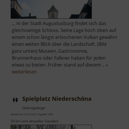
... in der Stadt Augustusburg findet sich das
gleichnamige Schloss. Seine Lage hoch oben auf
einem schon längst erloschenen Vulkan gewährt
einen weiten Blick über die Landschaft. (Bild
ganz unten) Museen, Gastronomie,
Brunnenhaus oder Falkner haben für jeden
etwas zu bieten. Früher stand auf diesem .. »
über
weiterlesen
Schloss
Augustusburg
Spielplatz Niederschöna
Osterzgebirge
aktuell vom 23.07.2024 / Zugriffe: 7589
50 km vom aktuellen Standort