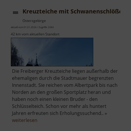
Kreuzteiche mit Schwanenschlößche
Osterzgebirge
aktuell vom 01.01.2026 / Zugriffe: 3384
42 km vom aktuellen Standort
Die Freiberger Kreuzteiche liegen außerhalb der
ehemaligen durch die Stadtmauer begrenzten
Innenstadt. Sie reichen vom Albertpark bis nach
Norden an den großen Sportplatz heran und
haben noch einen kleinen Bruder - den
Schlüsselteich. Schon vor mehr als huntert
Jahren erfreuten sich Erholungssuchend.. »
über
weiterlesen
Kreuzteiche