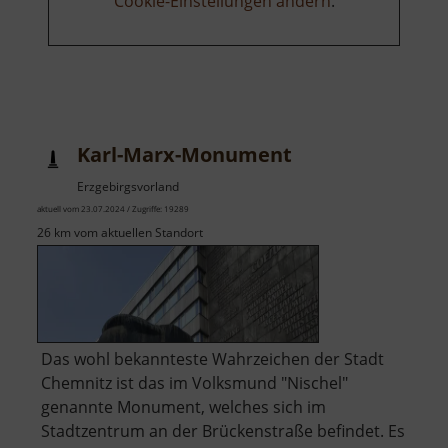
Cookie-Einstellungen ändern
.
Karl-Marx-Monument
Erzgebirgsvorland
aktuell vom 23.07.2024 / Zugriffe: 19289
26 km vom aktuellen Standort
Das wohl bekannteste Wahrzeichen der Stadt
Chemnitz ist das im Volksmund "Nischel"
genannte Monument, welches sich im
Stadtzentrum an der Brückenstraße befindet. Es