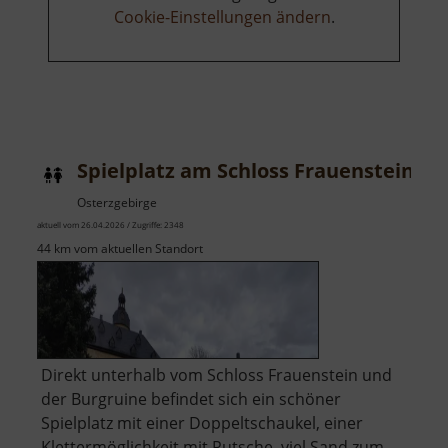
Cookie-Einstellungen ändern
.
Spielplatz am Schloss Frauenstein
Osterzgebirge
aktuell vom 26.04.2026 / Zugriffe: 2348
44 km vom aktuellen Standort
Direkt unterhalb vom Schloss Frauenstein und
der Burgruine befindet sich ein schöner
Spielplatz mit einer Doppeltschaukel, einer
Klettermöglichkeit mit Rutsche, viel Sand zum