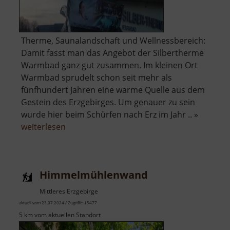
Therme, Saunalandschaft und Wellnessbereich:
Damit fasst man das Angebot der Silbertherme
Warmbad ganz gut zusammen. Im kleinen Ort
Warmbad sprudelt schon seit mehr als
fünfhundert Jahren eine warme Quelle aus dem
Gestein des Erzgebirges. Um genauer zu sein
wurde hier beim Schürfen nach Erz im Jahr .. »
über
weiterlesen
Silbertherme
Warmbad
Himmelmühlenwand
Mittleres Erzgebirge
aktuell vom 23.07.2024 / Zugriffe: 15477
5 km vom aktuellen Standort