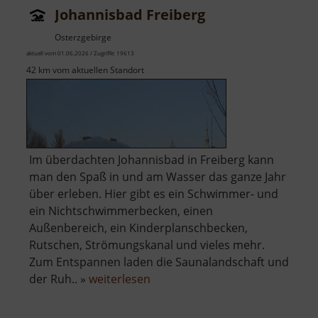
Johannisbad Freiberg
Osterzgebirge
aktuell vom 01.06.2026 / Zugriffe: 19613
42 km vom aktuellen Standort
Im überdachten Johannisbad in Freiberg kann
man den Spaß in und am Wasser das ganze Jahr
über erleben. Hier gibt es ein Schwimmer- und
ein Nichtschwimmerbecken, einen
Außenbereich, ein Kinderplanschbecken,
Rutschen, Strömungskanal und vieles mehr.
Zum Entspannen laden die Saunalandschaft und
über
der Ruh.. »
weiterlesen
Johannisbad
Freiberg