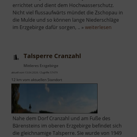
errichtet und dient dem Hochwasserschutz.
Nicht viel flussaufwärts mündet die Zschopau in
die Mulde und so können lange Niederschläge
über
im Erzgebirge dafür sorgen, .. »
weiterlesen
Hochwehr
Westewitz
Talsperre Cranzahl
Mittleres Erzgebirge
aktuell vom 13.04.2026 / Zugriffe: 57479
12 km vom aktuellen Standort
Nahe dem Dorf Cranzahl und am Fuße des
Bärensteins im oberen Erzgebirge befindet sich
die gleichnamige Talsperre. Sie wurde von 1949