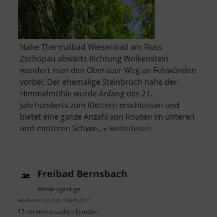
Nahe Thermalbad Wiesenbad am Fluss
Zschopau abwärts Richtung Wolkenstein
wandert man den Oberauer Weg an Felswänden
vorbei. Der ehemalige Steinbruch nahe der
Himmelmühle wurde Anfang des 21.
Jahrhunderts zum Klettern erschlossen und
bietet eine ganze Anzahl von Routen im unteren
über
und mittleren Schwie.. »
weiterlesen
Himmelmühlenw
Freibad Bernsbach
Westerzgebirge
aktuell vom 07.06.2026 / Zugriffe: 1357
17 km vom aktuellen Standort