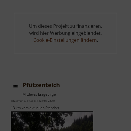
Um dieses Projekt zu finanzieren,
wird hier Werbung eingeblendet.
Cookie-Einstellungen ändern
.
Pfützenteich
Mittleres Erzgebirge
aktuell vom 23.07.2024 / Zugriffe: 23004
13 km vom aktuellen Standort