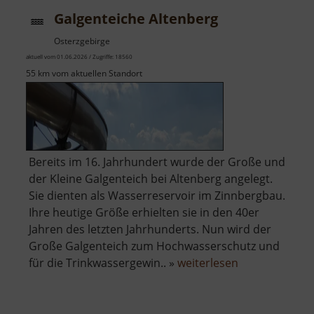
Galgenteiche Altenberg
Osterzgebirge
aktuell vom 01.06.2026 / Zugriffe: 18560
55 km vom aktuellen Standort
Bereits im 16. Jahrhundert wurde der Große und
der Kleine Galgenteich bei Altenberg angelegt.
Sie dienten als Wasserreservoir im Zinnbergbau.
Ihre heutige Größe erhielten sie in den 40er
Jahren des letzten Jahrhunderts. Nun wird der
Große Galgenteich zum Hochwasserschutz und
über
für die Trinkwassergewin.. »
weiterlesen
Galgenteiche
Altenberg