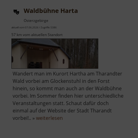
Waldbühne Harta
Osterzgebirge
aktuell vom 07.06.2026 / Zugriffe: 5386
57 km vom aktuellen Standort
Wandert man im Kurort Hartha am Tharandter
Wald vorbei am Glockenstuhl in den Forst
hinein, so kommt man auch an der Waldbühne
vorbei. Im Sommer finden hier unterschiedliche
Veranstaltungen statt. Schaut dafür doch
einmal auf der Website der Stadt Tharandt
über
vorbei!.. »
weiterlesen
Waldbühne
Harta