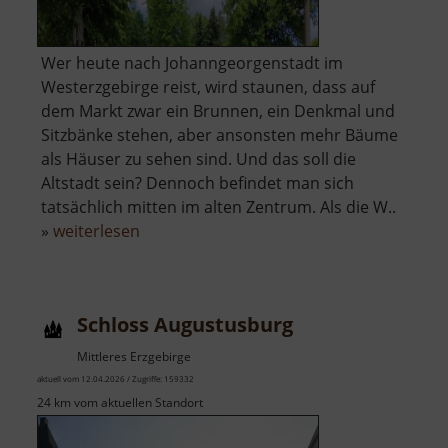
Wer heute nach Johanngeorgenstadt im
Westerzgebirge reist, wird staunen, dass auf
dem Markt zwar ein Brunnen, ein Denkmal und
Sitzbänke stehen, aber ansonsten mehr Bäume
als Häuser zu sehen sind. Und das soll die
Altstadt sein? Dennoch befindet man sich
tatsächlich mitten im alten Zentrum. Als die W..
über
»
weiterlesen
Historischer
Marktplatz
Johanngeorgenstadt
Schloss Augustusburg
Mittleres Erzgebirge
aktuell vom 12.04.2026 / Zugriffe: 159332
24 km vom aktuellen Standort