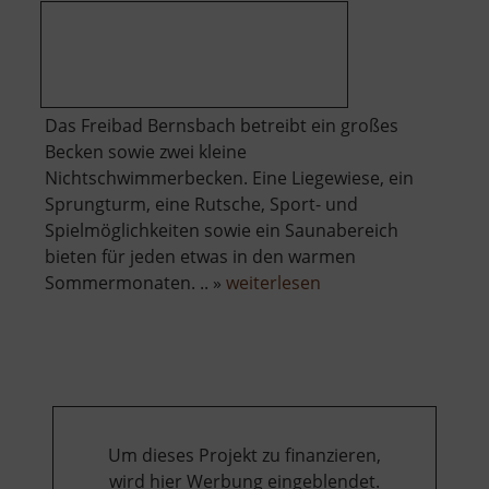
Das Freibad Bernsbach betreibt ein großes
Becken sowie zwei kleine
Nichtschwimmerbecken. Eine Liegewiese, ein
Sprungturm, eine Rutsche, Sport- und
Spielmöglichkeiten sowie ein Saunabereich
bieten für jeden etwas in den warmen
über
Sommermonaten. .. »
weiterlesen
Freibad
Bernsbach
Um dieses Projekt zu finanzieren,
wird hier Werbung eingeblendet.