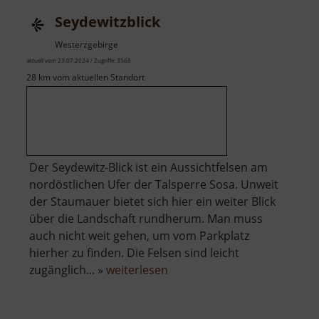
Seydewitzblick
Westerzgebirge
aktuell vom 23.07.2024 / Zugriffe: 3568
28 km vom aktuellen Standort
Der Seydewitz-Blick ist ein Aussichtfelsen am
nordöstlichen Ufer der Talsperre Sosa. Unweit
der Staumauer bietet sich hier ein weiter Blick
über die Landschaft rundherum. Man muss
auch nicht weit gehen, um vom Parkplatz
hierher zu finden. Die Felsen sind leicht
über
zugänglich... »
weiterlesen
Seydewitzblick