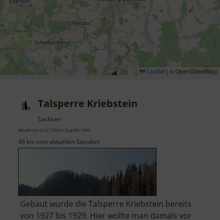
Leaflet
|
© OpenStreetMap
Talsperre Kriebstein
Sachsen
aktuell vom 23.07.2024 / Zugriffe: 7000
48 km vom aktuellen Standort
Gebaut wurde die Talsperre Kriebstein bereits
von 1927 bis 1929. Hier wollte man damals vor