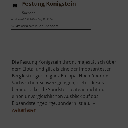
Festung Königstein
Sachsen
aktuell vom 07.06.2026 / Zugriffe: 1204
82 km vom aktuellen Standort
Die Festung Königstein thront majestätisch über
dem Elbtal und gilt als eine der imposantesten
Bergfestungen in ganz Europa. Hoch über der
Sächsischen Schweiz gelegen, bietet dieses
beeindruckende Sandsteinplateau nicht nur
einen unvergleichlichen Ausblick auf das
Elbsandsteingebirge, sondern ist au.. »
über
weiterlesen
Festung
Königstein