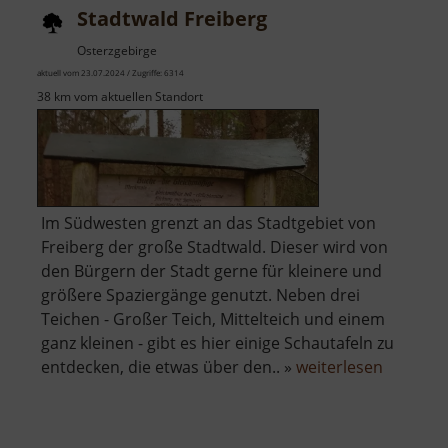
Stadtwald Freiberg
Osterzgebirge
aktuell vom 23.07.2024 / Zugriffe: 6314
38 km vom aktuellen Standort
Im Südwesten grenzt an das Stadtgebiet von
Freiberg der große Stadtwald. Dieser wird von
den Bürgern der Stadt gerne für kleinere und
größere Spaziergänge genutzt. Neben drei
Teichen - Großer Teich, Mittelteich und einem
ganz kleinen - gibt es hier einige Schautafeln zu
über
entdecken, die etwas über den.. »
weiterlesen
Stadtwa
Freiberg