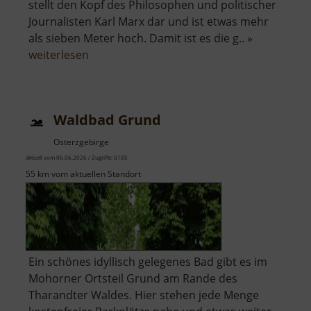
stellt den Kopf des Philosophen und politischer
Journalisten Karl Marx dar und ist etwas mehr
als sieben Meter hoch. Damit ist es die g.. »
über
weiterlesen
Karl-
Marx-
Monument
Waldbad Grund
Osterzgebirge
aktuell vom 06.06.2026 / Zugriffe: 6185
55 km vom aktuellen Standort
Ein schönes idyllisch gelegenes Bad gibt es im
Mohorner Ortsteil Grund am Rande des
Tharandter Waldes. Hier stehen jede Menge