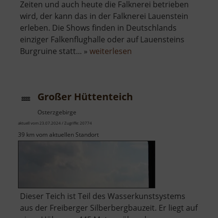
Zeiten und auch heute die Falknerei betrieben
wird, der kann das in der Falknerei Lauenstein
erleben. Die Shows finden in Deutschlands
einziger Falkenflughalle oder auf Lauensteins
über
Burgruine statt... »
weiterlesen
Falknerei
Lauenstein
Großer Hüttenteich
Osterzgebirge
aktuell vom 23.07.2024 / Zugriffe: 20774
39 km vom aktuellen Standort
Dieser Teich ist Teil des Wasserkunstsystems
aus der Freiberger Silberbergbauzeit. Er liegt auf