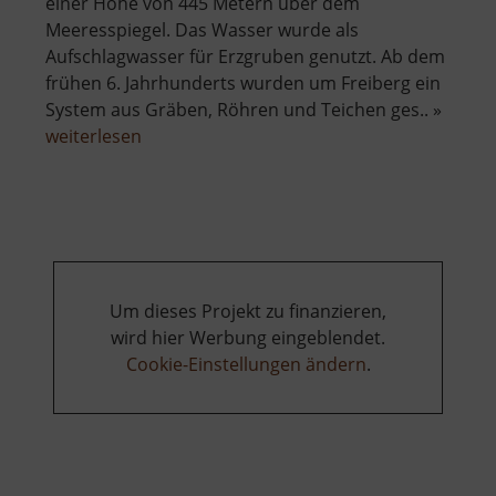
einer Höhe von 445 Metern über dem
Meeresspiegel. Das Wasser wurde als
Aufschlagwasser für Erzgruben genutzt. Ab dem
frühen 6. Jahrhunderts wurden um Freiberg ein
System aus Gräben, Röhren und Teichen ges.. »
über
weiterlesen
Großer
Hüttenteich
Um dieses Projekt zu finanzieren,
wird hier Werbung eingeblendet.
Cookie-Einstellungen ändern
.