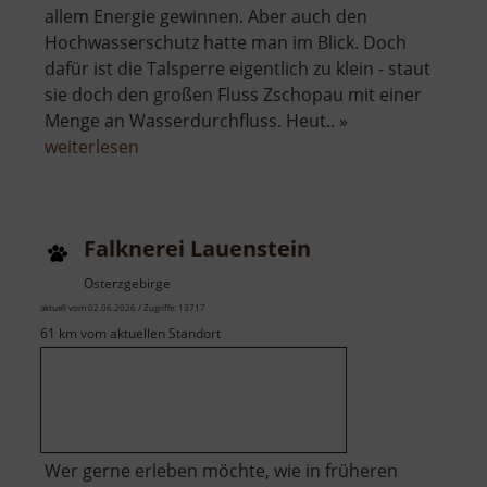
allem Energie gewinnen. Aber auch den
Hochwasserschutz hatte man im Blick. Doch
dafür ist die Talsperre eigentlich zu klein - staut
sie doch den großen Fluss Zschopau mit einer
Menge an Wasserdurchfluss. Heut.. »
über
weiterlesen
Talsperre
Kriebstein
Falknerei Lauenstein
Osterzgebirge
aktuell vom 02.06.2026 / Zugriffe: 13717
61 km vom aktuellen Standort
Wer gerne erleben möchte, wie in früheren