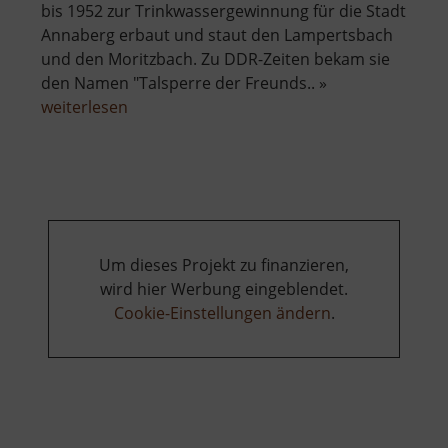
bis 1952 zur Trinkwassergewinnung für die Stadt
Annaberg erbaut und staut den Lampertsbach
und den Moritzbach. Zu DDR-Zeiten bekam sie
den Namen "Talsperre der Freunds.. »
über
weiterlesen
Talsperre
Cranzahl
Um dieses Projekt zu finanzieren,
wird hier Werbung eingeblendet.
Cookie-Einstellungen ändern
.