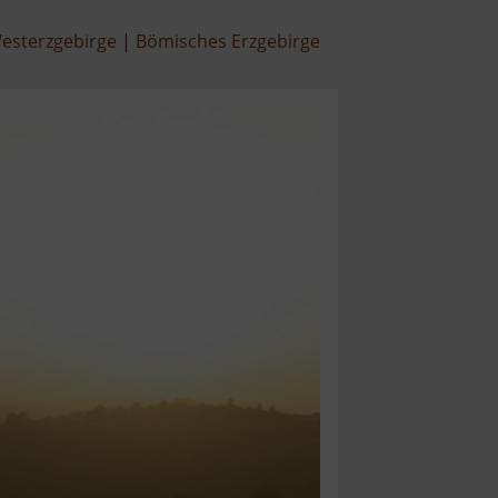
esterzgebirge
Bömisches Erzgebirge