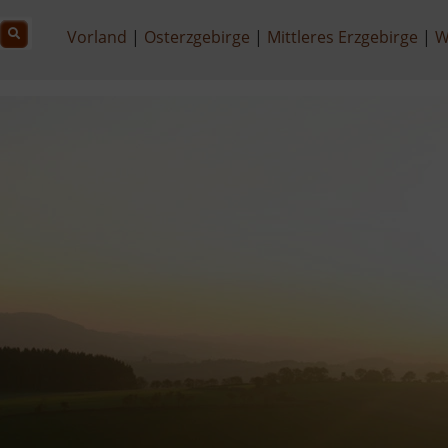
Vorland
Osterzgebirge
Mittleres Erzgebirge
W