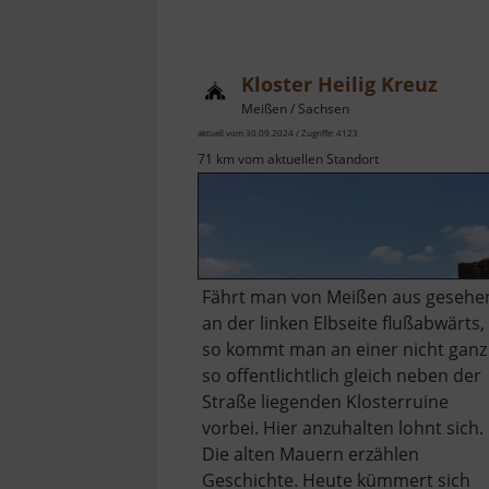
Kloster Heilig Kreuz
Meißen / Sachsen
aktuell vom 30.09.2024 / Zugriffe: 4123
71 km vom aktuellen Standort
Fährt man von Meißen aus gesehe
an der linken Elbseite flußabwärts,
so kommt man an einer nicht ganz
so offentlichtlich gleich neben der
Straße liegenden Klosterruine
vorbei. Hier anzuhalten lohnt sich.
Die alten Mauern erzählen
Geschichte. Heute kümmert sich