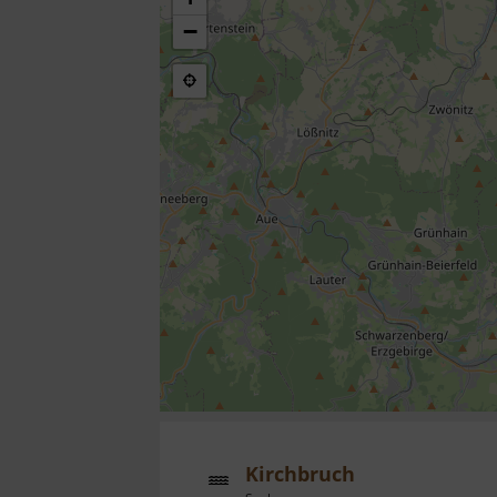
−
Kirchbruch