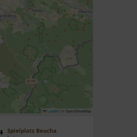
Leaflet
|
© OpenStreetMap
Spielplatz Beucha