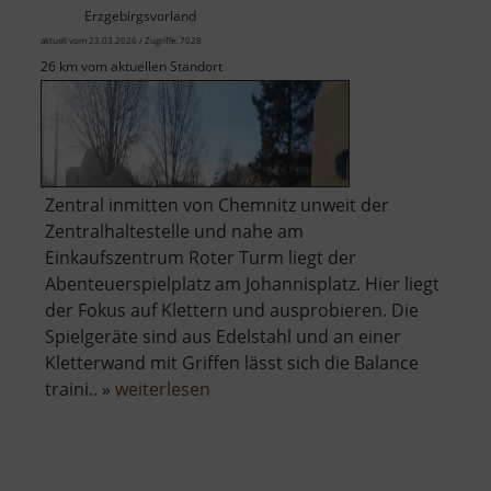
Erzgebirgsvorland
aktuell vom 23.03.2026 / Zugriffe: 7028
26 km vom aktuellen Standort
Zentral inmitten von Chemnitz unweit der
Zentralhaltestelle und nahe am
Einkaufszentrum Roter Turm liegt der
Abenteuerspielplatz am Johannisplatz. Hier liegt
der Fokus auf Klettern und ausprobieren. Die
Spielgeräte sind aus Edelstahl und an einer
Kletterwand mit Griffen lässt sich die Balance
über
traini.. »
weiterlesen
Abenteuerspielplatz
am
Johannisplatz