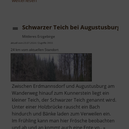
über
weiterlesen
Stausee
Niederschöna
Schwarzer Teich bei Augustusburg
Mittleres Erzgebirge
aktuell vom 23.07.2024 / Zugriffe: 3955
24 km vom aktuellen Standort
Zwischen Erdmannsdorf und Augustusburg am
Wanderweg hinauf zum Kunnerstein liegt ein
kleiner Teich, der Schwarzer Teich genannt wird.
Unter einer Holzbrücke rauscht ein Bach
hindurch und Bänke laden zum Verweilen ein.
Im Frühling kann man hier Frösche beobachten
und ab und an kommt auch eine Ente vo.. »