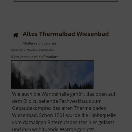
Altes Thermalbad Wiesenbad
Mittleres Erzgebirge
aktuell vom 07.06.2026 / Zugriffe: 3682
4 km vom aktuellen Standort
Wie auch die Wandelhalle gehört das oben auf
dem Bild zu sehende Fachwerkhaus zum
Gebäudekomplex des alten Thermalbades
Wiesenbad. Schon 1501 wurde die Hiobsquelle
vom damaligen Rittergutsbesitzer hier gefasst
und ihre wohltuende Wärme genutzt.