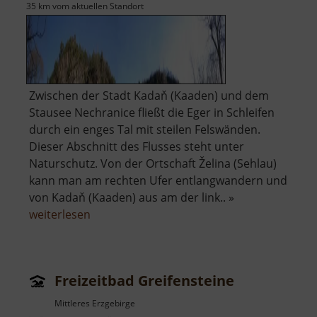
35 km vom aktuellen Standort
Zwischen der Stadt Kadaň (Kaaden) und dem
Stausee Nechranice fließt die Eger in Schleifen
durch ein enges Tal mit steilen Felswänden.
Dieser Abschnitt des Flusses steht unter
Naturschutz. Von der Ortschaft Želina (Sehlau)
kann man am rechten Ufer entlangwandern und
von Kadaň (Kaaden) aus am der link.. »
über
weiterlesen
Naturdenkmal
Želinský
meandr
Freizeitbad Greifensteine
Mittleres Erzgebirge