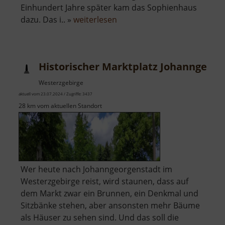
Einhundert Jahre später kam das Sophienhaus
über
dazu. Das i.. »
weiterlesen
Altes
Thermalbad
Wiesenbad
Historischer Marktplatz Johanngeorg
Westerzgebirge
aktuell vom 23.07.2024 / Zugriffe: 3437
28 km vom aktuellen Standort
Wer heute nach Johanngeorgenstadt im
Westerzgebirge reist, wird staunen, dass auf
dem Markt zwar ein Brunnen, ein Denkmal und
Sitzbänke stehen, aber ansonsten mehr Bäume
als Häuser zu sehen sind. Und das soll die