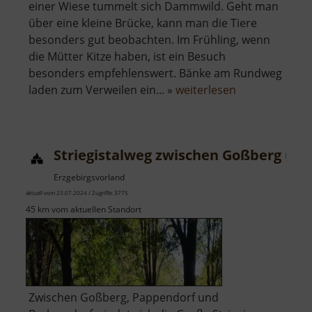
einer Wiese tummelt sich Dammwild. Geht man
über eine kleine Brücke, kann man die Tiere
besonders gut beobachten. Im Frühling, wenn
die Mütter Kitze haben, ist ein Besuch
besonders empfehlenswert. Bänke am Rundweg
über
laden zum Verweilen ein... »
weiterlesen
Wildgehege
Gelenau
Striegistalweg zwischen Goßberg und
Erzgebirgsvorland
aktuell vom 23.07.2024 / Zugriffe: 3775
45 km vom aktuellen Standort
Zwischen Goßberg, Pappendorf und