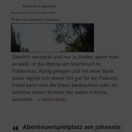
Mittleres Erzgebirge
aktuell vom 13.04.2026 / Zugriffe: 29875
16 km vom aktuellen Standort
Ziemlich versteckt und nur zu finden, wenn man
es weiß, ist das Biotop am Steinbruch in
Pobershau. Ruhig gelegen und mit einer Bank
davor eignet sich dieser Ort gut für ein Picknick.
Dabei kann man die Enten beobachten oder im
Sommer einem Konzert der vielen Frösche
über
lauschen. .. »
weiterlesen
Steinbruchsee
Pobershau
Abenteuerspielplatz am Johannispla