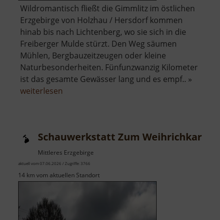
Wildromantisch fließt die Gimmlitz im östlichen
Erzgebirge von Holzhau / Hersdorf kommen
hinab bis nach Lichtenberg, wo sie sich in die
Freiberger Mulde stürzt. Den Weg säumen
Mühlen, Bergbauzeitzeugen oder kleine
Naturbesonderheiten. Fünfunzwanzig Kilometer
ist das gesamte Gewässer lang und es empf.. »
über
weiterlesen
Gimmlitztal
Schauwerkstatt Zum Weihrichkarzl
Mittleres Erzgebirge
aktuell vom 07.06.2026 / Zugriffe: 3766
14 km vom aktuellen Standort