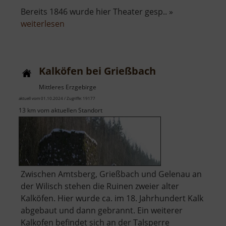
Bereits 1846 wurde hier Theater gesp.. »
über
weiterlesen
Naturbühne
Greifensteine
Kalköfen bei Grießbach
Mittleres Erzgebirge
aktuell vom 01.10.2024 / Zugriffe: 19177
13 km vom aktuellen Standort
Zwischen Amtsberg, Grießbach und Gelenau an
der Wilisch stehen die Ruinen zweier alter
Kalköfen. Hier wurde ca. im 18. Jahrhundert Kalk
abgebaut und dann gebrannt. Ein weiterer
Kalkofen befindet sich an der Talsperre