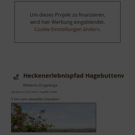
Um dieses Projekt zu finanzieren,
wird hier Werbung eingeblendet.
Cookie-Einstellungen ändern
.
Heckenerlebnispfad Hagebuttenweg
Mittleres Erzgebirge
aktuell vom 23.07.2024 / Zugriffe: 22088
5 km vom aktuellen Standort