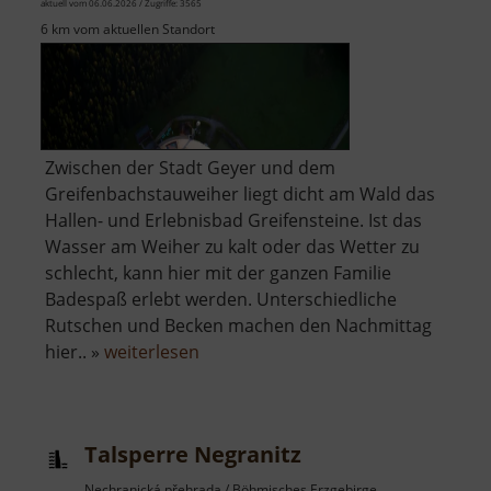
aktuell vom 06.06.2026 / Zugriffe: 3565
6 km vom aktuellen Standort
Zwischen der Stadt Geyer und dem
Greifenbachstauweiher liegt dicht am Wald das
Hallen- und Erlebnisbad Greifensteine. Ist das
Wasser am Weiher zu kalt oder das Wetter zu
schlecht, kann hier mit der ganzen Familie
Badespaß erlebt werden. Unterschiedliche
Rutschen und Becken machen den Nachmittag
über
hier.. »
weiterlesen
Freizeitbad
Greifensteine
Talsperre Negranitz
Nechranická přehrada / Böhmisches Erzgebirge