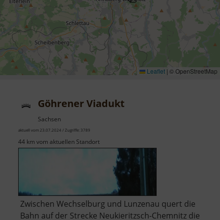
Leaflet
|
© OpenStreetMap
Göhrener Viadukt
Sachsen
aktuell vom 23.07.2024 / Zugriffe: 3789
44 km vom aktuellen Standort
Zwischen Wechselburg und Lunzenau quert die
Bahn auf der Strecke Neukieritzsch-Chemnitz die