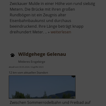
Zwickauer Mulde in einer Höhe von rund siebzig
Metern. Die Brücke mit ihren großen
Rundbögen ist ein Zeugnis alter
Eisenbahnbaukunst und durchaus
beeindruckend. Ihre Länge beträgt knapp
über
dreihundert Meter. .. »
weiterlesen
Göhrener
Viadukt
Wildgehege Gelenau
Mittleres Erzgebirge
aktuell vom 30.05.2026 / Zugriffe: 6923
12 km vom aktuellen Standort
Zwischen Sommerrodelbahn und Freibad auf