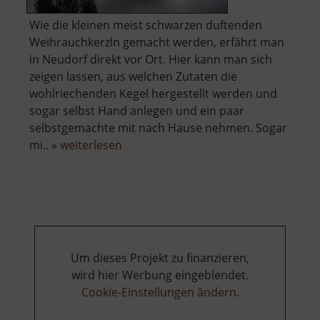
Wie die kleinen meist schwarzen duftenden
Weihrauchkerzln gemacht werden, erfährt man
in Neudorf direkt vor Ort. Hier kann man sich
zeigen lassen, aus welchen Zutaten die
wohlriechenden Kegel hergestellt werden und
sogar selbst Hand anlegen und ein paar
selbstgemachte mit nach Hause nehmen. Sogar
über
mi.. »
weiterlesen
Schauwerkstatt
Zum
Weihrichkarzl
Um dieses Projekt zu finanzieren,
wird hier Werbung eingeblendet.
Cookie-Einstellungen ändern
.