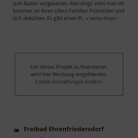
zum Baden vorgesehen. Allerdings sieht man im
Sommer an ihren Ufern Familien Picknicken und
über
sich abkühlen. Es gibt einen Pi.. »
weiterlesen
Rybník
na
Moldavě
Um dieses Projekt zu finanzieren,
wird hier Werbung eingeblendet.
Cookie-Einstellungen ändern
.
Freibad Ehrenfriedersdorf