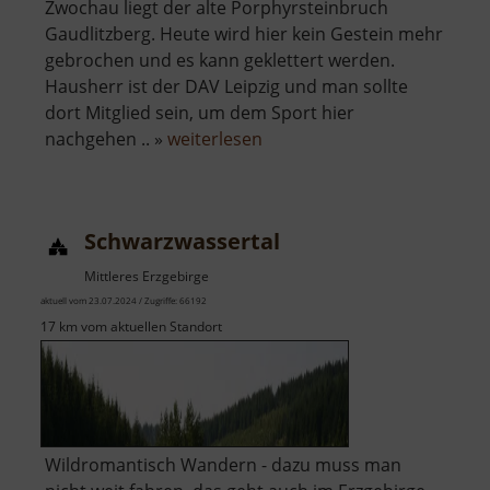
Zwochau liegt der alte Porphyrsteinbruch
Gaudlitzberg. Heute wird hier kein Gestein mehr
gebrochen und es kann geklettert werden.
Hausherr ist der DAV Leipzig und man sollte
dort Mitglied sein, um dem Sport hier
über
nachgehen .. »
weiterlesen
Gaudlitzberg
Schwarzwassertal
Mittleres Erzgebirge
aktuell vom 23.07.2024 / Zugriffe: 66192
17 km vom aktuellen Standort
Wildromantisch Wandern - dazu muss man