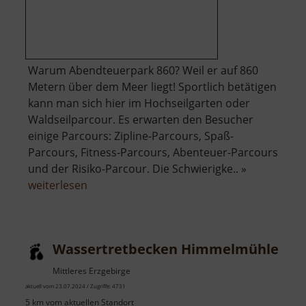
Warum Abendteuerpark 860? Weil er auf 860
Metern über dem Meer liegt! Sportlich betätigen
kann man sich hier im Hochseilgarten oder
Waldseilparcour. Es erwarten den Besucher
einige Parcours: Zipline-Parcours, Spaß-
Parcours, Fitness-Parcours, Abenteuer-Parcours
und der Risiko-Parcour. Die Schwierigke.. »
über
weiterlesen
Abenteuerpark
860
Wassertretbecken Himmelmühle
Mittleres Erzgebirge
aktuell vom 23.07.2024 / Zugriffe: 4731
5 km vom aktuellen Standort