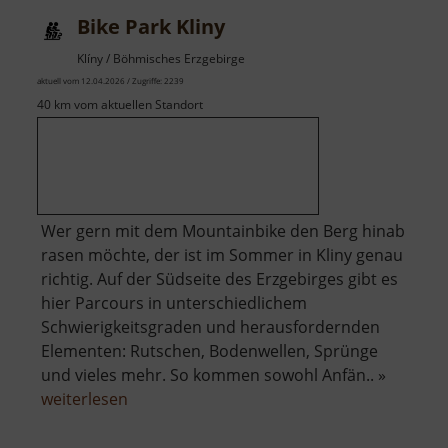
Bike Park Kliny
Klíny / Böhmisches Erzgebirge
aktuell vom 12.04.2026 / Zugriffe: 2239
40 km vom aktuellen Standort
Wer gern mit dem Mountainbike den Berg hinab
rasen möchte, der ist im Sommer in Kliny genau
richtig. Auf der Südseite des Erzgebirges gibt es
hier Parcours in unterschiedlichem
Schwierigkeitsgraden und herausfordernden
Elementen: Rutschen, Bodenwellen, Sprünge
und vieles mehr. So kommen sowohl Anfän.. »
über
weiterlesen
Bike
Park