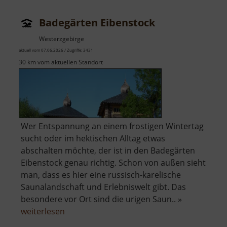
Kliny
Badegärten Eibenstock
Westerzgebirge
aktuell vom 07.06.2026 / Zugriffe: 3431
30 km vom aktuellen Standort
Wer Entspannung an einem frostigen Wintertag
sucht oder im hektischen Alltag etwas
abschalten möchte, der ist in den Badegärten
Eibenstock genau richtig. Schon von außen sieht
man, dass es hier eine russisch-karelische
Saunalandschaft und Erlebniswelt gibt. Das
besondere vor Ort sind die urigen Saun.. »
über
weiterlesen
Badegärten