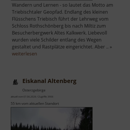
Wandern und Lernen - so lautet das Motto am
Triebischtaler Geopfad. Endlang des kleinen
Flüsschens Triebisch führt der Lehrweg vom
Schloss Rothschönberg bis nach Miltiz zum
Besucherbergwerk Altes Kalkwerk. Liebevoll
wurden viele Schilder entlang des Wegen
gestaltet und Rastplätze eingerichtet. Aber .. »
über
weiterlesen
Geopfad
Triebischtal
Eiskanal Altenberg
Osterzgebirge
aktuell vom 07.06.2026 / Zugriffe: 3906
55 km vom aktuellen Standort