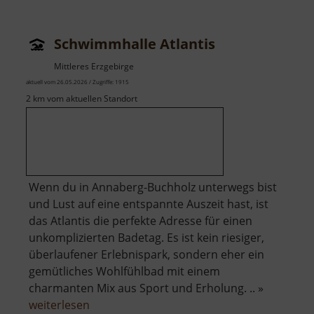
Eibenstock
Schwimmhalle Atlantis
Mittleres Erzgebirge
aktuell vom 26.05.2026 / Zugriffe: 1915
2 km vom aktuellen Standort
Wenn du in Annaberg-Buchholz unterwegs bist
und Lust auf eine entspannte Auszeit hast, ist
das Atlantis die perfekte Adresse für einen
unkomplizierten Badetag. Es ist kein riesiger,
überlaufener Erlebnispark, sondern eher ein
gemütliches Wohlfühlbad mit einem
charmanten Mix aus Sport und Erholung. .. »
über
weiterlesen