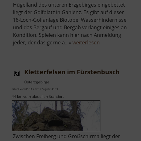
Hügelland des unteren Erzgebirges eingebettet
liegt der Golfplatz in Gahlenz. Es gibt auf dieser
18-Loch-Golfanlage Biotope, Wasserhindernisse
und das Bergauf und Bergab verlangt einiges an
Kondition. Spielen kann hier nach Anmeldung
über
jeder, der das gerne a.. »
weiterlesen
Golfplatz
Gahlenz
Kletterfelsen im Fürstenbusch
Osterzgebirge
aktuell vom 05.11.2023 / Zugriffe: 4193
44 km vom aktuellen Standort
Zwischen Freiberg und Großschirma liegt der