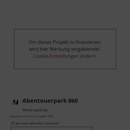
Schwimmhalle
Atlantis
Um dieses Projekt zu finanzieren,
wird hier Werbung eingeblendet.
Cookie-Einstellungen ändern
.
Abenteuerpark 860
Westerzgebirge
aktuell vom 07.06.2026 / Zugriffe: 7998
25 km vom aktuellen Standort