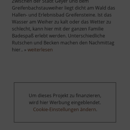
Zwischen der Stadt Geyer und dem
Greifenbachstauweiher liegt dicht am Wald das
Hallen- und Erlebnisbad Greifensteine. Ist das
Wasser am Weiher zu kalt oder das Wetter zu
schlecht, kann hier mit der ganzen Familie
Badespaß erlebt werden. Unterschiedliche
Rutschen und Becken machen den Nachmittag
über
hier.. »
weiterlesen
Freizeitbad
Greifensteine
Um dieses Projekt zu finanzieren,
wird hier Werbung eingeblendet.
Cookie-Einstellungen ändern
.