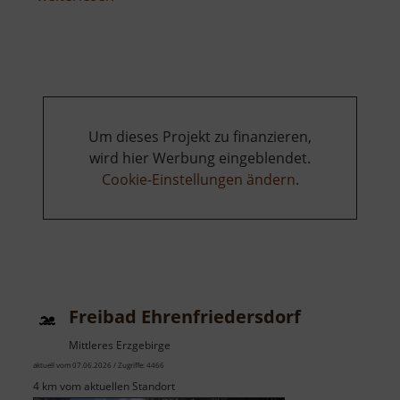
Spielplatz
Reinsberg
Um dieses Projekt zu finanzieren,
wird hier Werbung eingeblendet.
Cookie-Einstellungen ändern
.
Freibad Ehrenfriedersdorf
Mittleres Erzgebirge
aktuell vom 07.06.2026 / Zugriffe: 4466
4 km vom aktuellen Standort