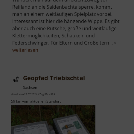
Reifland an die Saidenbachtalsperre, kommt
man an einem weitläufigen Spielplatz vorbei.
Interessant ist hier die hängende Wippe. Es gibt
aber auch eine Rutsche, große und weitläufige
Klettermöglichkeiten, Schaukeln und
Federschwinger. Für Eltern und Großeltern .. »
über
weiterlesen
Spielplatz
Reifland
Geopfad Triebischtal
Sachsen
aktuell vom 23.07.2024 / Zugriffe: 4399
59 km vom aktuellen Standort