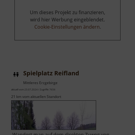
Um dieses Projekt zu finanzieren,
wird hier Werbung eingeblendet.
Cookie-Einstellungen ändern
.
Spielplatz Reifland
Mittleres Erzgebirge
aktuell vom 23.07.2024 / Zugriffe: 7656
21 km vom aktuellen Standort
Wandert man auf dem direkten Zuweg von