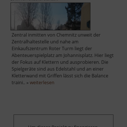
Zentral inmitten von Chemnitz unweit der
Zentralhaltestelle und nahe am
Einkaufszentrum Roter Turm liegt der
Abenteuerspielplatz am Johannisplatz. Hier liegt
der Fokus auf Klettern und ausprobieren. Die
Spielgeräte sind aus Edelstahl und an einer
Kletterwand mit Griffen lässt sich die Balance
über
traini.. »
weiterlesen
Abenteuerspielplatz
am
Johannisplatz