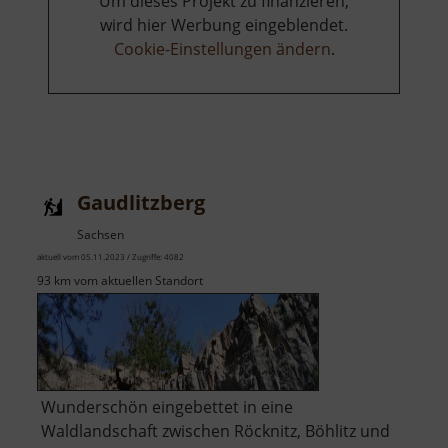
Um dieses Projekt zu finanzieren,
wird hier Werbung eingeblendet.
Cookie-Einstellungen ändern
.
Gaudlitzberg
Sachsen
aktuell vom 05.11.2023 / Zugriffe: 4082
93 km vom aktuellen Standort
Wunderschön eingebettet in eine
Waldlandschaft zwischen Röcknitz, Böhlitz und