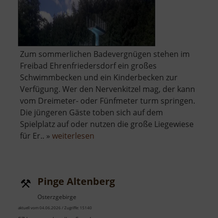
Zum sommerlichen Badevergnügen stehen im
Freibad Ehrenfriedersdorf ein großes
Schwimmbecken und ein Kinderbecken zur
Verfügung. Wer den Nervenkitzel mag, der kann
vom Dreimeter- oder Fünfmeter turm springen.
Die jüngeren Gäste toben sich auf dem
Spielplatz auf oder nutzen die große Liegewiese
über
für Er.. »
weiterlesen
Freibad
Ehrenfriedersdorf
Pinge Altenberg
Osterzgebirge
aktuell vom 04.06.2026 / Zugriffe: 15140