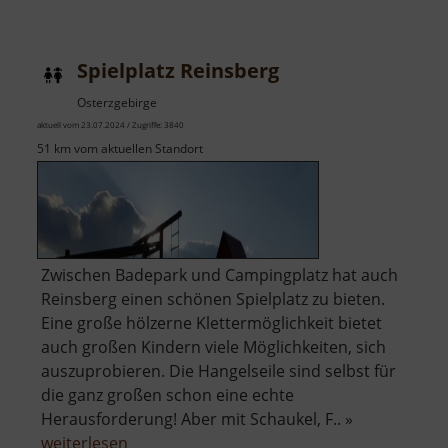
Kammloipe
Spielplatz Reinsberg
Osterzgebirge
aktuell vom 23.07.2024 / Zugriffe: 3840
51 km vom aktuellen Standort
Zwischen Badepark und Campingplatz hat auch
Reinsberg einen schönen Spielplatz zu bieten.
Eine große hölzerne Klettermöglichkeit bietet
auch großen Kindern viele Möglichkeiten, sich
auszuprobieren. Die Hangelseile sind selbst für
die ganz großen schon eine echte
Herausforderung! Aber mit Schaukel, F.. »
über
weiterlesen