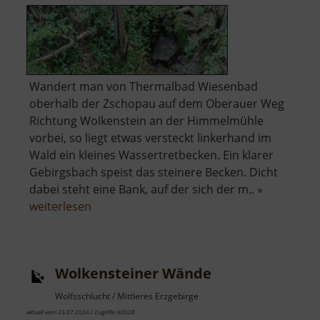
Wandert man von Thermalbad Wiesenbad
oberhalb der Zschopau auf dem Oberauer Weg
Richtung Wolkenstein an der Himmelmühle
vorbei, so liegt etwas versteckt linkerhand im
Wald ein kleines Wassertretbecken. Ein klarer
Gebirgsbach speist das steinere Becken. Dicht
dabei steht eine Bank, auf der sich der m.. »
über
weiterlesen
Wassertretbecken
Himmelmühle
Wolkensteiner Wände
Wolfsschlucht / Mittleres Erzgebirge
aktuell vom 23.07.2024 / Zugriffe: 60028