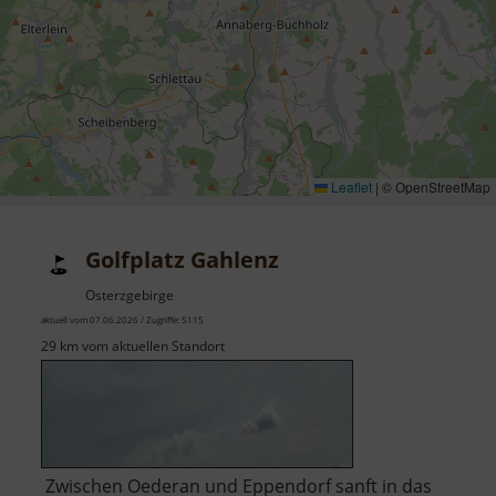
Leaflet
|
© OpenStreetMap
Golfplatz Gahlenz
Osterzgebirge
aktuell vom 07.06.2026 / Zugriffe: 5115
29 km vom aktuellen Standort
Zwischen Oederan und Eppendorf sanft in das