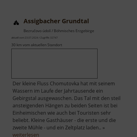
Schraube
Assigbacher Grundtal
Bezručovo údolí / Böhmisches Erzgebirge
aktuell vom 23.07.2024 / Zugriffe: 32747
30 km vom aktuellen Standort
Der kleine Fluss Chomutovka hat mit seinem
Wassern im Laufe der Jahrtausende ein
Gebirgstal ausgewaschen. Das Tal mit den steil
ansteigenden Hängen zu beiden Seiten ist bei
Einheimischen wie auch bei Touristen sehr
beliebt. Kleine Gasthäuser - die erste und die
zweite Mühle - und ein Zeltplatz laden.. »
über
weiterlesen