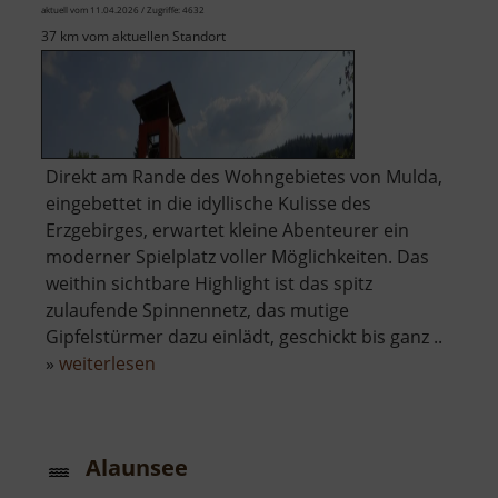
aktuell vom 11.04.2026 / Zugriffe: 4632
37 km vom aktuellen Standort
Direkt am Rande des Wohngebietes von Mulda,
eingebettet in die idyllische Kulisse des
Erzgebirges, erwartet kleine Abenteurer ein
moderner Spielplatz voller Möglichkeiten. Das
weithin sichtbare Highlight ist das spitz
zulaufende Spinnennetz, das mutige
Gipfelstürmer dazu einlädt, geschickt bis ganz ..
über
»
weiterlesen
Abenteuerspielplatz
Mulda
Alaunsee