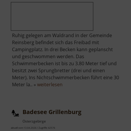
Ruhig gelegen am Waldrand in der Gemeinde
Reinsberg befindet sich das Freibad mit
Campingplatz. In drei Becken kann geplanscht
und geschwommen werden. Das
Schwimmerbecken ist bis zu 3.80 Meter tief und
besitzt zwei Sprungbretter (drei und einen
Meter). Ins Nichtschwimmerbecken führt eine 30
über
Meter la.. »
weiterlesen
Badepark
Reinsberg
Badesee Grillenburg
Osterzgebirge
aktuell vom 13.04.2026 / Zugriffe: 42576