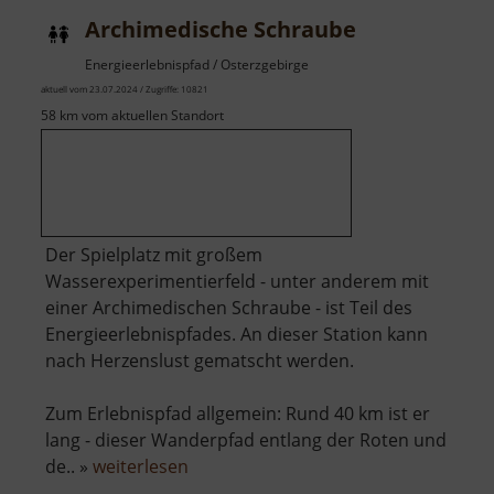
Archimedische Schraube
Energieerlebnispfad / Osterzgebirge
aktuell vom 23.07.2024 / Zugriffe: 10821
58 km vom aktuellen Standort
Der Spielplatz mit großem
Wasserexperimentierfeld - unter anderem mit
einer Archimedischen Schraube - ist Teil des
Energieerlebnispfades. An dieser Station kann
nach Herzenslust gematscht werden.
Zum Erlebnispfad allgemein: Rund 40 km ist er
lang - dieser Wanderpfad entlang der Roten und
über
de.. »
weiterlesen
Archimedische