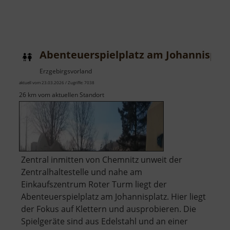
Abenteuerspielplatz am Johannispla
Erzgebirgsvorland
aktuell vom 23.03.2026 / Zugriffe: 7038
26 km vom aktuellen Standort
Zentral inmitten von Chemnitz unweit der
Zentralhaltestelle und nahe am
Einkaufszentrum Roter Turm liegt der
Abenteuerspielplatz am Johannisplatz. Hier liegt
der Fokus auf Klettern und ausprobieren. Die
Spielgeräte sind aus Edelstahl und an einer