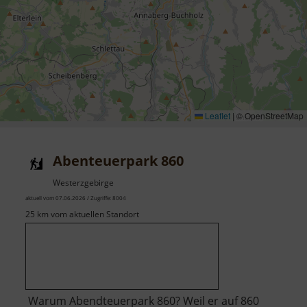
Leaflet
|
© OpenStreetMap
Abenteuerpark 860
Westerzgebirge
aktuell vom 07.06.2026 / Zugriffe: 8004
25 km vom aktuellen Standort
Warum Abendteuerpark 860? Weil er auf 860