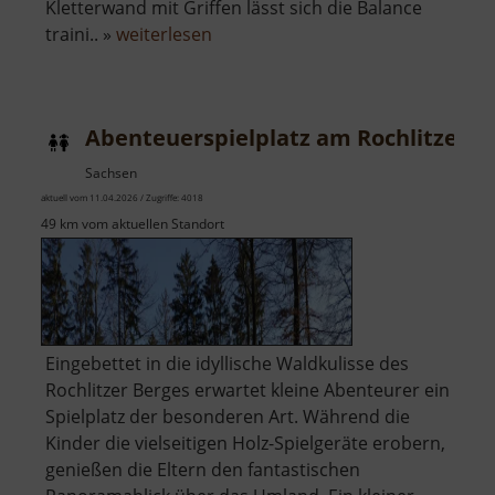
Kletterwand mit Griffen lässt sich die Balance
über
traini.. »
weiterlesen
Abenteuerspielplatz
am
Johannisplatz
Abenteuerspielplatz am Rochlitzer B
Sachsen
aktuell vom 11.04.2026 / Zugriffe: 4018
49 km vom aktuellen Standort
Eingebettet in die idyllische Waldkulisse des
Rochlitzer Berges erwartet kleine Abenteurer ein
Spielplatz der besonderen Art. Während die
Kinder die vielseitigen Holz-Spielgeräte erobern,
genießen die Eltern den fantastischen