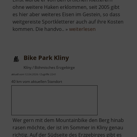
ohne weitere Haken erklommen, seit 2005 gibt
es hier aber weiteres Eisen im Gestein, so dass
weitgereiste Sportkletterer auch auf ihre Kosten
über
kommen. Die handvo.. »
weiterlesen
Badfelsen
Bike Park Kliny
Klíny / Böhmisches Erzgebirge
aktuell vom 12.04.2026 / Zugriffe: 2241
40 km vom aktuellen Standort
Wer gern mit dem Mountainbike den Berg hinab
rasen möchte, der ist im Sommer in Kliny genau
richtig. Auf der Südseite des Erzgebirges gibt es