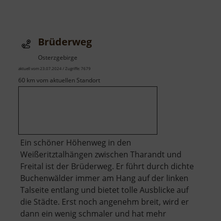
Boulderlounge
Chemnitz
Brüderweg
Osterzgebirge
aktuell vom 23.07.2024 / Zugriffe: 7679
60 km vom aktuellen Standort
Ein schöner Höhenweg in den
Weißeritztalhängen zwischen Tharandt und
Freital ist der Brüderweg. Er führt durch dichte
Buchenwälder immer am Hang auf der linken
Talseite entlang und bietet tolle Ausblicke auf
die Städte. Erst noch angenehm breit, wird er
dann ein wenig schmaler und hat mehr