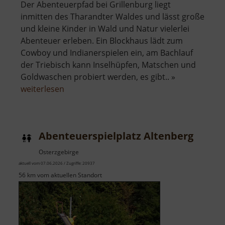
Der Abenteuerpfad bei Grillenburg liegt
inmitten des Tharandter Waldes und lässt große
und kleine Kinder in Wald und Natur vielerlei
Abenteuer erleben. Ein Blockhaus lädt zum
Cowboy und Indianerspielen ein, am Bachlauf
der Triebisch kann Inselhüpfen, Matschen und
Goldwaschen probiert werden, es gibt.. »
über
weiterlesen
Abenteuerpfad
Abenteuerspielplatz Altenberg
Osterzgebirge
aktuell vom 07.06.2026 / Zugriffe: 20937
56 km vom aktuellen Standort