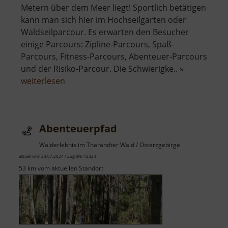
Metern über dem Meer liegt! Sportlich betätigen
kann man sich hier im Hochseilgarten oder
Waldseilparcour. Es erwarten den Besucher
einige Parcours: Zipline-Parcours, Spaß-
Parcours, Fitness-Parcours, Abenteuer-Parcours
und der Risiko-Parcour. Die Schwierigke.. »
über
weiterlesen
Abenteuerpark
860
Abenteuerpfad
Walderlebnis im Tharandter Wald / Osterzgebirge
aktuell vom 23.07.2024 / Zugriffe: 42324
53 km vom aktuellen Standort