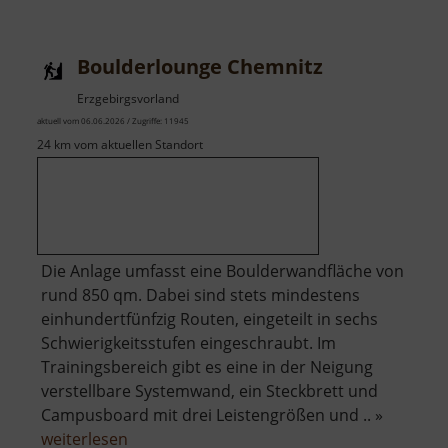
Boulderlounge Chemnitz
Erzgebirgsvorland
aktuell vom 06.06.2026 / Zugriffe: 11945
24 km vom aktuellen Standort
Die Anlage umfasst eine Boulderwandfläche von
rund 850 qm. Dabei sind stets mindestens
einhundertfünfzig Routen, eingeteilt in sechs
Schwierigkeitsstufen eingeschraubt. Im
Trainingsbereich gibt es eine in der Neigung
verstellbare Systemwand, ein Steckbrett und
Campusboard mit drei Leistengrößen und .. »
über
weiterlesen