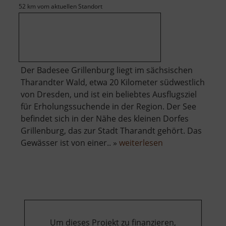
52 km vom aktuellen Standort
Der Badesee Grillenburg liegt im sächsischen
Tharandter Wald, etwa 20 Kilometer südwestlich
von Dresden, und ist ein beliebtes Ausflugsziel
für Erholungssuchende in der Region. Der See
befindet sich in der Nähe des kleinen Dorfes
Grillenburg, das zur Stadt Tharandt gehört. Das
über
Gewässer ist von einer.. »
weiterlesen
Badesee
Grillenburg
Um dieses Projekt zu finanzieren,