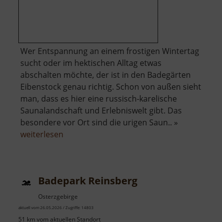
Wer Entspannung an einem frostigen Wintertag
sucht oder im hektischen Alltag etwas
abschalten möchte, der ist in den Badegärten
Eibenstock genau richtig. Schon von außen sieht
man, dass es hier eine russisch-karelische
Saunalandschaft und Erlebniswelt gibt. Das
besondere vor Ort sind die urigen Saun.. »
über
weiterlesen
Badegärten
Eibenstock
Badepark Reinsberg
Osterzgebirge
aktuell vom 26.05.2026 / Zugriffe: 14803
51 km vom aktuellen Standort