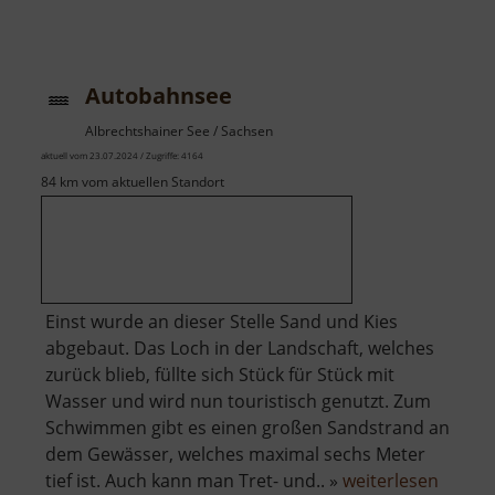
Assigbacher
Grundtal
Autobahnsee
Albrechtshainer See / Sachsen
aktuell vom 23.07.2024 / Zugriffe: 4164
84 km vom aktuellen Standort
Einst wurde an dieser Stelle Sand und Kies
abgebaut. Das Loch in der Landschaft, welches
zurück blieb, füllte sich Stück für Stück mit
Wasser und wird nun touristisch genutzt. Zum
Schwimmen gibt es einen großen Sandstrand an
dem Gewässer, welches maximal sechs Meter
über
tief ist. Auch kann man Tret- und.. »
weiterlesen