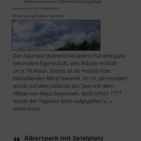
Kamencové jezero / Böhmisches Erzgebirge
aktuell vom 06.06.2026 / Zugriffe: 56270
34 km vom aktuellen Standort
Der Alaunsee (Kamencové jezero) hat eine ganz
besondere Eigenschaft: sein Wasser enthält
circa 1% Alaun. Dieses ist als Heilsalz bzw.
blutstillendes Mittel bekannt. Im 16. Jahrhundert
wurde auf dem Gelände des Sees mit dem
Abbau von Alaun begonnen, doch schon 1777
wurde der Tagebau dann aufgegeben u.. »
über
weiterlesen
Alaunsee
Albertpark mit Spielplatz