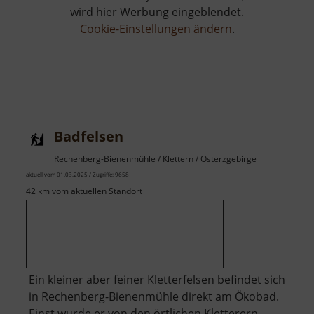
wird hier Werbung eingeblendet.
Cookie-Einstellungen ändern
.
Badfelsen
Rechenberg-Bienenmühle / Klettern / Osterzgebirge
aktuell vom 01.03.2025 / Zugriffe: 9658
42 km vom aktuellen Standort
Ein kleiner aber feiner Kletterfelsen befindet sich
in Rechenberg-Bienenmühle direkt am Ökobad.
Einst wurde er von den örtlichen Kletterern