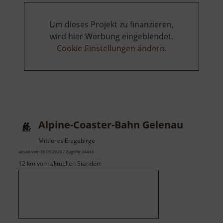
Um dieses Projekt zu finanzieren,
wird hier Werbung eingeblendet.
Cookie-Einstellungen ändern
.
Alpine-Coaster-Bahn Gelenau
Mittleres Erzgebirge
aktuell vom 30.05.2026 / Zugriffe: 24418
12 km vom aktuellen Standort