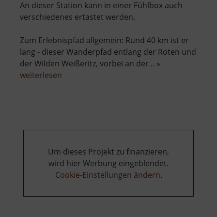
An dieser Station kann in einer Fühlbox auch
verschiedenes ertastet werden.
Zum Erlebnispfad allgemein: Rund 40 km ist er
lang - dieser Wanderpfad entlang der Roten und
der Wilden Weißeritz, vorbei an der .. »
über
weiterlesen
Biomasse-
Drehrad
Um dieses Projekt zu finanzieren,
wird hier Werbung eingeblendet.
Cookie-Einstellungen ändern
.