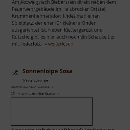
Am Abzweig nach Bieberstein direkt neben dem
Feuerwehrgebäude im Halsbrücker Ortsteil
Krummenhennersdorf findet man einen
Spielplatz, der eher für kleinere Kinder
ausgerichtet ist. Neben Klettergerüst und
Rutsche gibt es hier auch noch ein Schaukeltier
über
mit Federfuß... »
weiterlesen
Spielplatz
Krummenhennersdorf
Sonnenloipe Sosa
Westerzgebirge
aktuell vom 23.07.2024 / Zugriffe: 2713
26 km vom aktuellen Standort