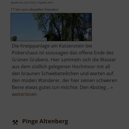
aktuell vom 23.07.2024 / Zugriffe: 4854
17 km vom aktuellen Standort
Die Kneippanlage am Katzenstein bei
Pobershaus ist sozusagen das offene Ende des
Grünen Grabens. Hier sammeln sich die Wasser
aus dem südlich gelegenen Hochmoor mit all
den braunen Schwebeteilichen und warten auf
den müden Wanderer, der hier seinen schweren
Beine etwas gutes tun möchte. Den Abstieg .. »
über
weiterlesen
Kneippanlage
Katzenstein
Pinge Altenberg