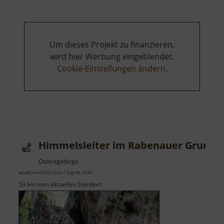
Um dieses Projekt zu finanzieren,
wird hier Werbung eingeblendet.
Cookie-Einstellungen ändern
.
Himmelsleiter im Rabenauer Grund
Osterzgebirge
aktuell vom 23.07.2024 / Zugriffe: 5649
59 km vom aktuellen Standort