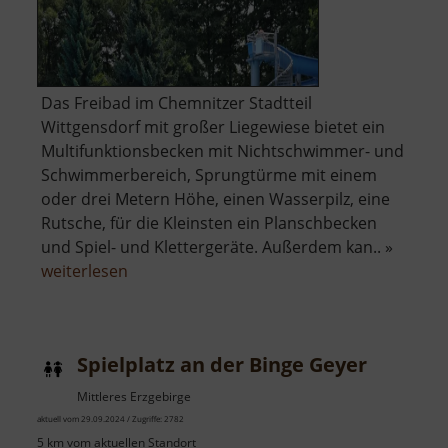
Das Freibad im Chemnitzer Stadtteil
Wittgensdorf mit großer Liegewiese bietet ein
Multifunktionsbecken mit Nichtschwimmer- und
Schwimmerbereich, Sprungtürme mit einem
oder drei Metern Höhe, einen Wasserpilz, eine
Rutsche, für die Kleinsten ein Planschbecken
und Spiel- und Klettergeräte. Außerdem kan.. »
über
weiterlesen
Freibad
Wittgensdorf
Spielplatz an der Binge Geyer
Mittleres Erzgebirge
aktuell vom 29.09.2024 / Zugriffe: 2782
5 km vom aktuellen Standort