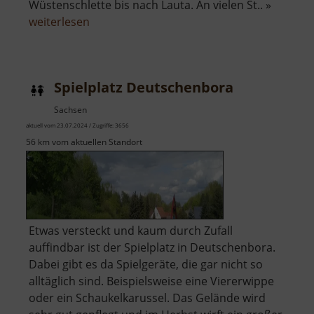
Wüstenschlette bis nach Lauta. An vielen St.. »
über
weiterlesen
Reitzenhainer
Zeuggraben
Spielplatz Deutschenbora
Sachsen
aktuell vom 23.07.2024 / Zugriffe: 3656
56 km vom aktuellen Standort
Etwas versteckt und kaum durch Zufall
auffindbar ist der Spielplatz in Deutschenbora.
Dabei gibt es da Spielgeräte, die gar nicht so
alltäglich sind. Beispielsweise eine Viererwippe
oder ein Schaukelkarussel. Das Gelände wird