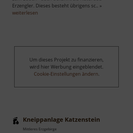
Erzengler. Dieses besteht übrigens sc.. »
über
weiterlesen
Erzengler
Teich
Um dieses Projekt zu finanzieren,
wird hier Werbung eingeblendet.
Cookie-Einstellungen ändern
.
Kneippanlage Katzenstein
Mittleres Erzgebirge