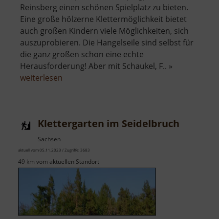
Reinsberg einen schönen Spielplatz zu bieten.
Eine große hölzerne Klettermöglichkeit bietet
auch großen Kindern viele Möglichkeiten, sich
auszuprobieren. Die Hangelseile sind selbst für
die ganz großen schon eine echte
Herausforderung! Aber mit Schaukel, F.. »
über
weiterlesen
Spielplatz
Reinsberg
Klettergarten im Seidelbruch
Sachsen
aktuell vom 05.11.2023 / Zugriffe: 3683
49 km vom aktuellen Standort