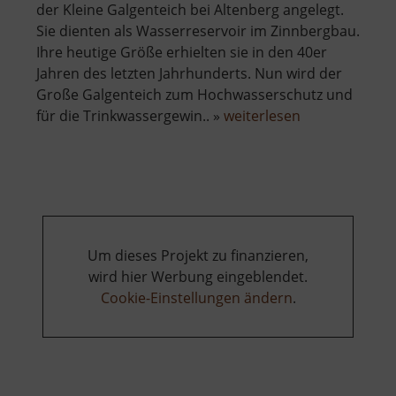
der Kleine Galgenteich bei Altenberg angelegt.
Sie dienten als Wasserreservoir im Zinnbergbau.
Ihre heutige Größe erhielten sie in den 40er
Jahren des letzten Jahrhunderts. Nun wird der
Große Galgenteich zum Hochwasserschutz und
über
für die Trinkwassergewin.. »
weiterlesen
Galgenteiche
Altenberg
Um dieses Projekt zu finanzieren,
wird hier Werbung eingeblendet.
Cookie-Einstellungen ändern
.