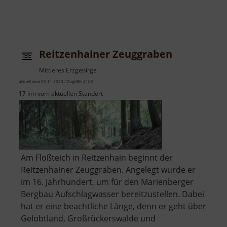
Reitzenhainer Zeuggraben
Mittleres Erzgebirge
aktuell vom 05.11.2023 / Zugriffe: 4102
17 km vom aktuellen Standort
Am Floßteich in Reitzenhain beginnt der
Reitzenhainer Zeuggraben. Angelegt wurde er
im 16. Jahrhundert, um für den Marienberger
Bergbau Aufschlagwasser bereitzustellen. Dabei
hat er eine beachtliche Länge, denn er geht über
Gelobtland, Großrückerswalde und