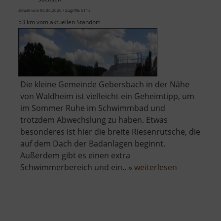
aktuell vom 06.06.2026 / Zugriffe: 5113
53 km vom aktuellen Standort
Die kleine Gemeinde Gebersbach in der Nähe
von Waldheim ist vielleicht ein Geheimtipp, um
im Sommer Ruhe im Schwimmbad und
trotzdem Abwechslung zu haben. Etwas
besonderes ist hier die breite Riesenrutsche, die
auf dem Dach der Badanlagen beginnt.
Außerdem gibt es einen extra
über
Schwimmerbereich und ein.. »
weiterlesen
Freibad
Gebersbac