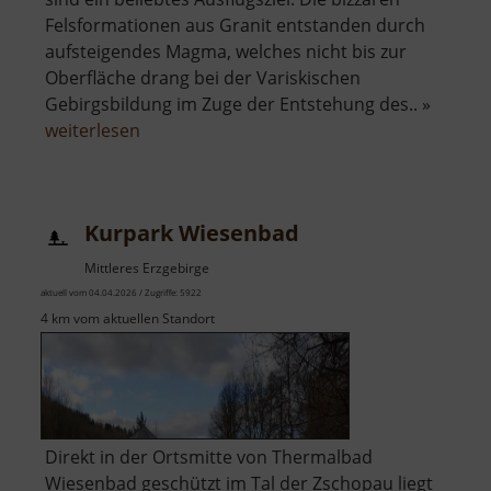
Felsformationen aus Granit entstanden durch
aufsteigendes Magma, welches nicht bis zur
Oberfläche drang bei der Variskischen
Gebirgsbildung im Zuge der Entstehung des.. »
über
weiterlesen
Greifensteine
Kurpark Wiesenbad
Mittleres Erzgebirge
aktuell vom 04.04.2026 / Zugriffe: 5922
4 km vom aktuellen Standort
Direkt in der Ortsmitte von Thermalbad
Wiesenbad geschützt im Tal der Zschopau liegt