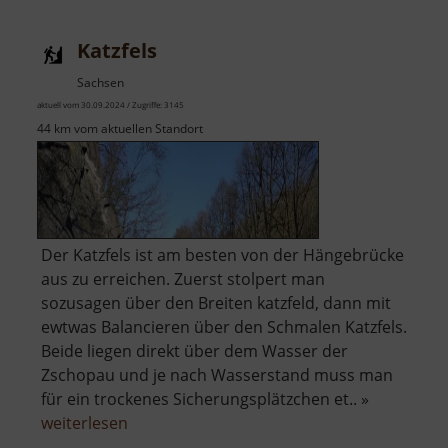
Katzfels
Sachsen
aktuell vom 30.09.2024 / Zugriffe: 3145
44 km vom aktuellen Standort
Der Katzfels ist am besten von der Hängebrücke
aus zu erreichen. Zuerst stolpert man
sozusagen über den Breiten katzfeld, dann mit
ewtwas Balancieren über den Schmalen Katzfels.
Beide liegen direkt über dem Wasser der
Zschopau und je nach Wasserstand muss man
für ein trockenes Sicherungsplätzchen et.. »
über
weiterlesen
Katzfels