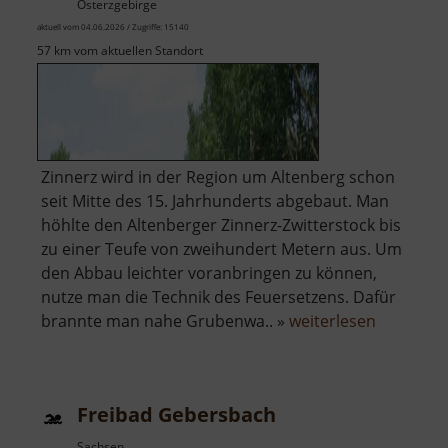
Osterzgebirge
aktuell vom 04.06.2026 / Zugriffe: 15140
57 km vom aktuellen Standort
Zinnerz wird in der Region um Altenberg schon
seit Mitte des 15. Jahrhunderts abgebaut. Man
höhlte den Altenberger Zinnerz-Zwitterstock bis
zu einer Teufe von zweihundert Metern aus. Um
den Abbau leichter voranbringen zu können,
nutze man die Technik des Feuersetzens. Dafür
über
brannte man nahe Grubenwa.. »
weiterlesen
Pinge
Altenber
Freibad Gebersbach
Sachsen