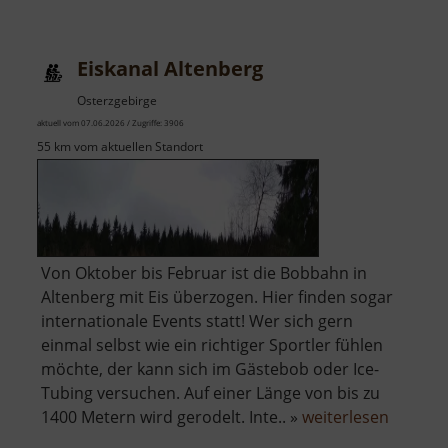
Eiskanal Altenberg
Osterzgebirge
aktuell vom 07.06.2026 / Zugriffe: 3906
55 km vom aktuellen Standort
Von Oktober bis Februar ist die Bobbahn in
Altenberg mit Eis überzogen. Hier finden sogar
internationale Events statt! Wer sich gern
einmal selbst wie ein richtiger Sportler fühlen
möchte, der kann sich im Gästebob oder Ice-
Tubing versuchen. Auf einer Länge von bis zu
über
1400 Metern wird gerodelt. Inte.. »
weiterlesen
Eiskana