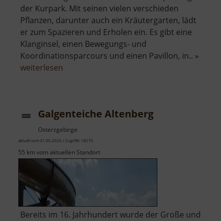
der Kurpark. Mit seinen vielen verschieden
Pflanzen, darunter auch ein Kräutergarten, lädt
er zum Spazieren und Erholen ein. Es gibt eine
Klanginsel, einen Bewegungs- und
Koordinationsparcours und einen Pavillon, in.. »
über
weiterlesen
Kurpark
Wiesenbad
Galgenteiche Altenberg
Osterzgebirge
aktuell vom 01.06.2026 / Zugriffe: 18570
55 km vom aktuellen Standort
Bereits im 16. Jahrhundert wurde der Große und