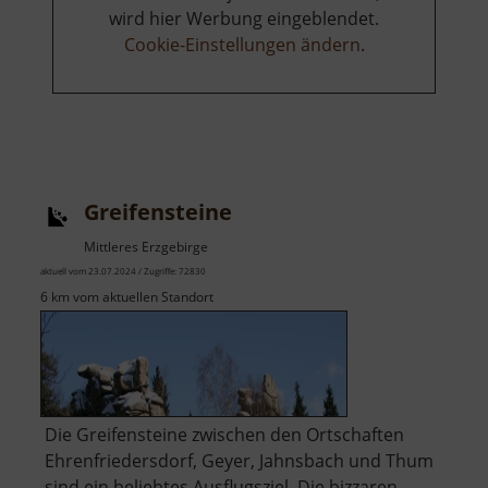
wird hier Werbung eingeblendet.
Cookie-Einstellungen ändern
.
Greifensteine
Mittleres Erzgebirge
aktuell vom 23.07.2024 / Zugriffe: 72830
6 km vom aktuellen Standort
Die Greifensteine zwischen den Ortschaften
Ehrenfriedersdorf, Geyer, Jahnsbach und Thum
sind ein beliebtes Ausflugsziel. Die bizzaren