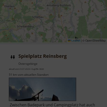
Leaflet
|
© OpenStreetMap
Spielplatz Reinsberg
Osterzgebirge
aktuell vom 23.07.2024 / Zugriffe: 3840
51 km vom aktuellen Standort
Zwischen Badepark und Campingplatz hat auch