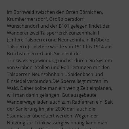
Im Bornwald zwischen den Orten Börnichen,
Krumhermersdorf, Großolbersdorf,
Wünschendorf und der B101 gelegen findet der
Wanderer zwei Talsperren:Neunzehnhain I
(Untere Talsperre) und Neunzehnhain II (Obere
Talsperre). Letztere wurde von 1911 bis 1914 aus
Bruchsteinen erbaut. Sie dient der
Trinkwassergewinnung und ist durch ein System
von Gräben, Stollen und Rohrleitungen mit den
Talsperren Neunzehnhain I, Saidenbach und
Einsiedel verbunden.Die Sperre liegt mitten im
Wald. Daher sollte man ein wenig Zeit einplanen,
will man dahin gelangen. Gut ausgebaute
Wanderwege laden auch zum Radfahren ein. Seit
der Sanierung im Jahr 2000 darf auch die
Staumauer überquert werden. Wegen der
Nutzung zur Trinkwassergewinnung kann man