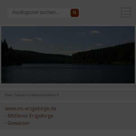
Foto: Talsperre Neunzehnhain II
www.ins-erzgebirge.de
-
Mittleres Erzgebirge
-
Gewässer