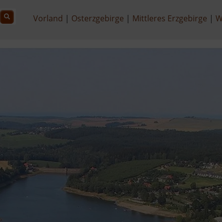
Vorland
Osterzgebirge
Mittleres Erzgebirge
W