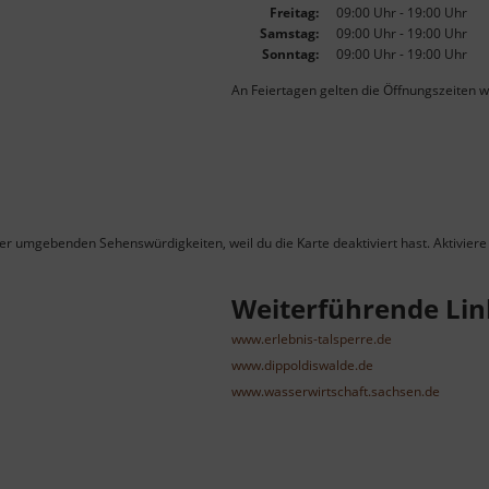
Freitag:
09:00 Uhr - 19:00 Uhr
Samstag:
09:00 Uhr - 19:00 Uhr
Sonntag:
09:00 Uhr - 19:00 Uhr
An Feiertagen gelten die Öffnungszeiten w
ner umgebenden Sehenswürdigkeiten, weil du die Karte deaktiviert hast. Aktiviere 
Weiterführende Lin
www.erlebnis-talsperre.de
www.dippoldiswalde.de
www.wasserwirtschaft.sachsen.de