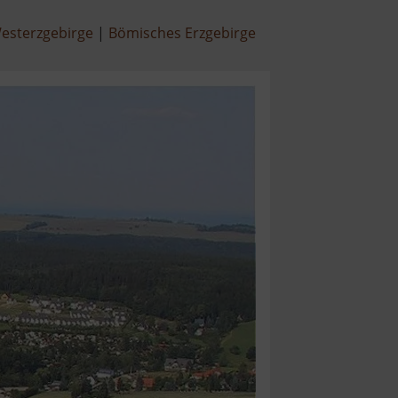
esterzgebirge
Bömisches Erzgebirge