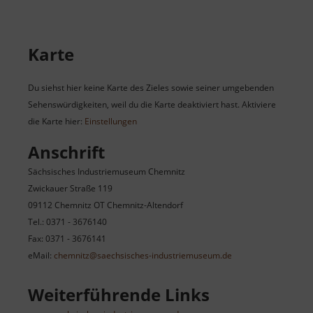
Karte
Du siehst hier keine Karte des Zieles sowie seiner umgebenden
Sehenswürdigkeiten, weil du die Karte deaktiviert hast. Aktiviere
die Karte hier:
Einstellungen
Anschrift
Sächsisches Industriemuseum Chemnitz
Zwickauer Straße 119
09112 Chemnitz OT Chemnitz-Altendorf
Tel.: 0371 - 3676140
Fax: 0371 - 3676141
eMail:
chemnitz@saechsisches-industriemuseum.de
Weiterführende Links