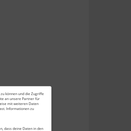
 zu können und die Zugriffe
te an unsere Partner für
eise mit weiteren Daten
st. Informationen zu
ein, dass deine Daten in den