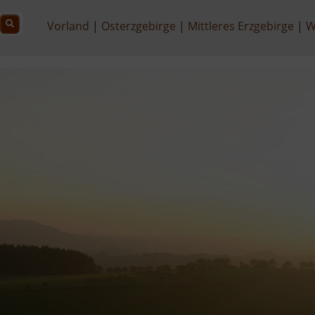
Vorland
Osterzgebirge
Mittleres Erzgebirge
W