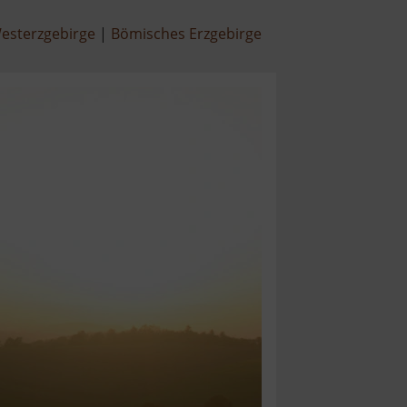
esterzgebirge
Bömisches Erzgebirge