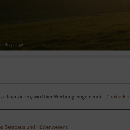
hen Erzgebirge
 zu finanzieren, wird hier Werbung eingeblendet.
Cookie-Ein
des Bergbaus und Hüttenwesens